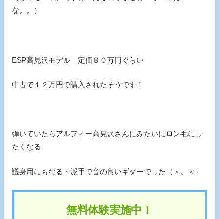
な。。）
ESP高見沢モデル 定価８０万円ぐらい
中古で１２万円で購入されたそうです！
弾いていたらアルフィー高見沢さんにみたいにロン毛にし
たくなる
護身用にもなるド派手で音の良いギターでした（＞。＜）
無料体験実施中！