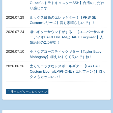
Guitar/ストラトキャスターSSH】台湾のこだわ
り感じます
2026.07.29
ルックス最高のエレキギター！【PRS/ SE
Customシリーズ】音も素晴らしいです！
2026.07.24
凄いギターサウンドがする！【ユニバーサルオ
ーディオUAFX DREAMとUAFX Enigmatic】人
気絶頂の2台登場！
2026.07.10
小さなアコースティックギター【Taylor Baby
Mahogany】構えやすくて良いですね！
2026.06.26
太くてロックなレスポールギター【Les Paul
Custom Ebony/EPIPHONE ( エピフォン )】ロッ
クスもカッコいい！
生徒さんギターコレクション