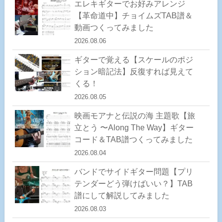
エレキギターでお好みアレンジ
【革命道中】チョイムズTAB譜＆
動画つくってみました
2026.08.06
ギターで覚える【スケールのポジ
ション暗記法】反復すれば見えて
くる！
2026.08.05
映画モアナと伝説の海 主題歌【旅
立とう 〜Along The Way】ギター
コード＆TAB譜つくってみました
2026.08.04
バンドでサイドギター問題【プリ
テンダーどう弾けばいい？】TAB
譜にして解説してみました
2026.08.03