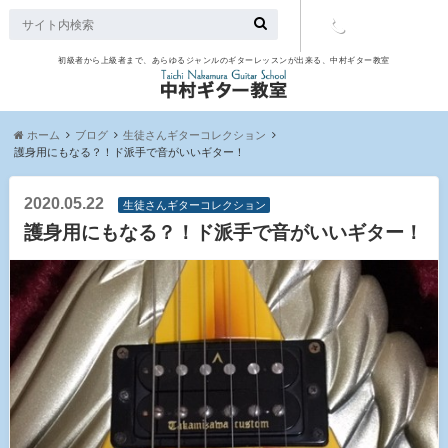
初級者から上級者まで、あらゆるジャンルのギターレッスンが出来る、中村ギター教室
TEL：097-
507-9563
ホーム
ブログ
生徒さんギターコレクション
護身用にもなる？！ド派手で音がいいギター！
2020.05.22
生徒さんギターコレクション
護身用にもなる？！ド派手で音がいいギター！