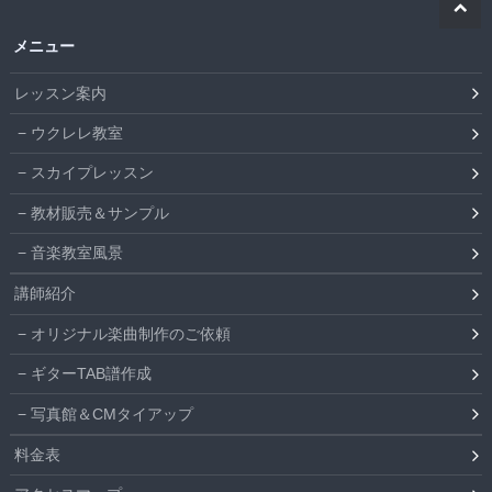
メニュー
レッスン案内
ウクレレ教室
スカイプレッスン
教材販売＆サンプル
音楽教室風景
講師紹介
オリジナル楽曲制作のご依頼
ギターTAB譜作成
写真館＆CMタイアップ
料金表