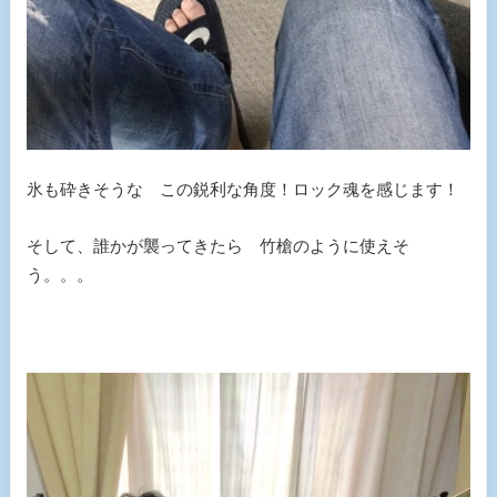
氷も砕きそうな この鋭利な角度！ロック魂を感じます！
そして、誰かが襲ってきたら 竹槍のように使えそ
う。。。