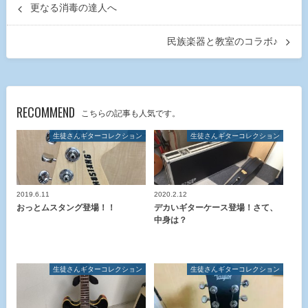
更なる消毒の達人へ
民族楽器と教室のコラボ♪
RECOMMEND
こちらの記事も人気です。
生徒さんギターコレクション
生徒さんギターコレクション
2019.6.11
2020.2.12
おっとムスタング登場！！
デカいギターケース登場！さて、
中身は？
生徒さんギターコレクション
生徒さんギターコレクション