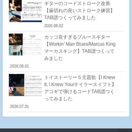
ギターのコードストローク改善
【歯切れの良いストローク練習】
TAB譜つくってみました
2026.08.02
カッコ良すぎるブルースギター
【Workin’ Man Blues/Marcus King
マーカスキング】TAB譜つくって
みました
2026.08.01
トイストーリー５主題歌【I Knew
It, I Knew You/テイラースイフト】
アコギで弾けるコードTAB譜つく
ってみました
2026.07.31