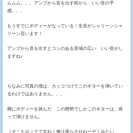
ムムム。。。アンプから音を出す前から いい音の予
感。。。
もうすでにボディーがなっている！生音がシャリーンシャ
リーン言います！
アンプから音を出すとコシのある音域の広い いい音がし
ますね♪
ちなみに写真の僕は、カッコつけてこのギターを弾いてい
るわけではありません。。。
脚にボディーを挟んだ この態勢でしかこのギターは、座
って弾けません。
（そこもロックですね！俺は座らさせねーぞ！みたい