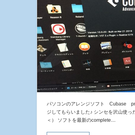
パソコンのアレンジソフト Cubase 
ジしてもらいました♪ シンセを沢山使
＜） ソフトを最新のcomplete…