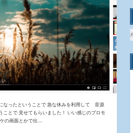
になったということで 急な休みを利用して 音源
うことで 見せてもらいました！ いい感じのプロモ
オケの画面とかで出…