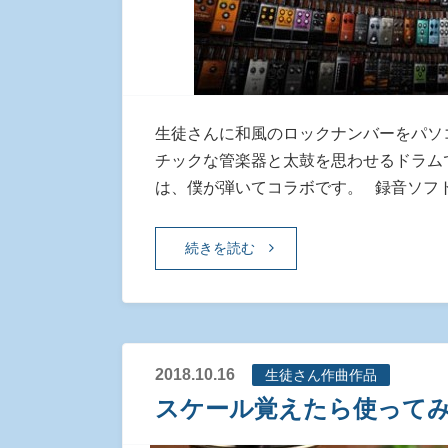
生徒さんに和風のロックナンバーをパソ
チックな管楽器と太鼓を思わせるドラム
は、僕が弾いてコラボです。 録音ソフ
続きを読む
2018.10.16
生徒さん作曲作品
スケール覚えたら使ってみ