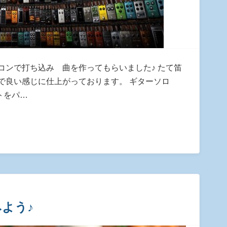
コンで打ち込み 曲を作ってもらいました♪ たて笛
で良い感じに仕上がっております。 ギターソロ
トをパ…
よう♪