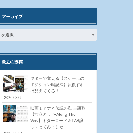
アーカイブ
最近の投稿
ギターで覚える【スケールの
ポジション暗記法】反復すれ
ば見えてくる！
2026.08.05
映画モアナと伝説の海 主題歌
【旅立とう 〜Along The
Way】ギターコード＆TAB譜
つくってみました