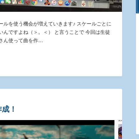
ールを使う機会が増えていきます♪ スケールごとに
いんですよね（＞。＜） と言うことで 今回は生徒
さん使って曲を作…
作成！