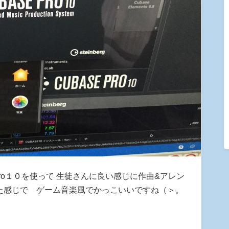
pro１０を使って 生徒さんに良い感じに作曲&アレン
った感じで ゲーム音楽風でかっこいいですね（＞。