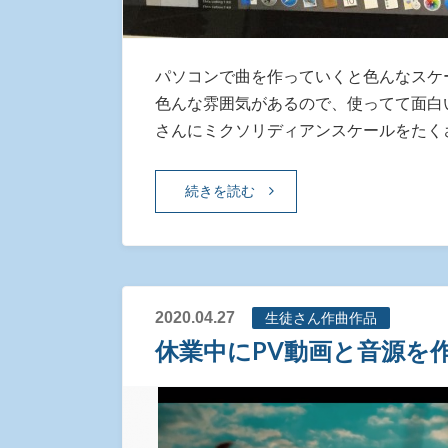
パソコンで曲を作っていくと色んなスケ
色んな雰囲気があるので、使ってて面白
さんにミクソリディアンスケールをたく
続きを読む
2020.04.27
生徒さん作曲作品
休業中にPV動画と音源を