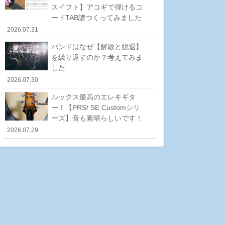
スイフト】アコギで弾けるコ
ードTAB譜つくってみました
2026.07.31
バンドはなぜ【解散と脱退】
を繰り返すのか？考えてみま
した
2026.07.30
ルックス最高のエレキギタ
ー！【PRS/ SE Customシリ
ーズ】音も素晴らしいです！
2026.07.29