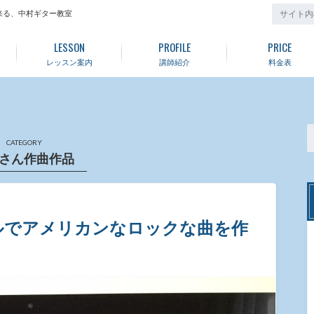
来る、中村ギター教室
LESSON
PROFILE
PRICE
レッスン案内
講師紹介
料金表
CATEGORY
さん作曲作品
ルでアメリカンなロックな曲を作