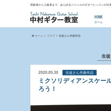
初級者から上級者まで、あらゆるジャンルのギターレッスンが出
HOME
ホーム
ホーム
ブログ
生徒さん作曲作品
生徒
2020.05.30
生徒さん作曲作品
ミクソリディアンスケー
ろう！