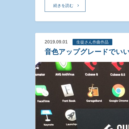
続きを読む
2019.09.01
生徒さん作曲作品
音色アップグレードでい