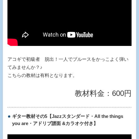
アコギで初級者 脱出！一人でブルースをかっこよく弾い
てみませんか？♪
こちらの教材は有料となります。
教材料金：600円
ギター教材その5【Jazzスタンダード・All the things
you are・アドリブ譜面 &カラオケ付き】