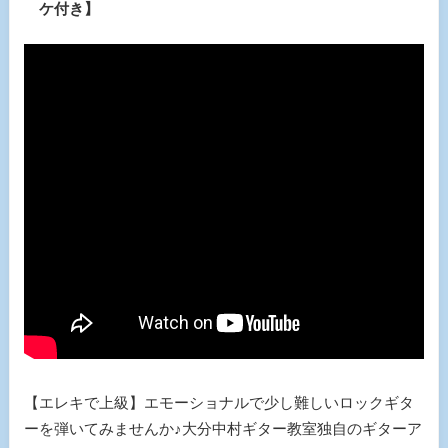
ケ付き】
【エレキで上級】エモーショナルで少し難しいロックギタ
ーを弾いてみませんか♪大分中村ギター教室独自のギターア