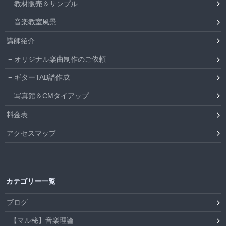
教材販売＆サンプル
音楽教室風景
講師紹介
オリジナル楽曲制作のご依頼
ギターTAB譜作成
写真館＆CMタイアップ
料金表
アクセスマップ
カテゴリー一覧
ブログ
【マル秘】音楽理論