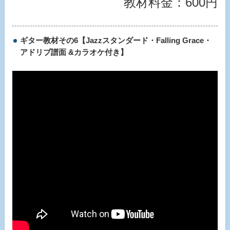
教材料金：600円
ギター教材その6【Jazzスタンダード・Falling Grace・
アドリブ譜面 &カラオケ付き】