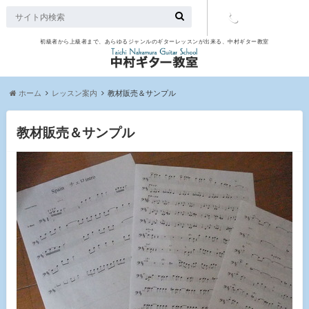
初級者から上級者まで、あらゆるジャンルのギターレッスンが出来る、中村ギター教室
TEL：097-
507-9563
ホーム
レッスン案内
教材販売＆サンプル
教材販売＆サンプル