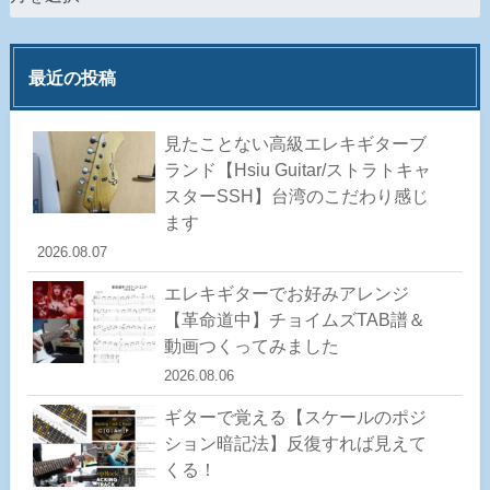
最近の投稿
見たことない高級エレキギターブ
ランド【Hsiu Guitar/ストラトキャ
スターSSH】台湾のこだわり感じ
ます
2026.08.07
エレキギターでお好みアレンジ
【革命道中】チョイムズTAB譜＆
動画つくってみました
2026.08.06
ギターで覚える【スケールのポジ
ション暗記法】反復すれば見えて
くる！