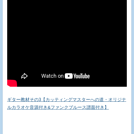
ギター教材その3【カッティングマスターへの道・オリジナ
ルカラオケ音源付き&ファンクブルース譜面付き】