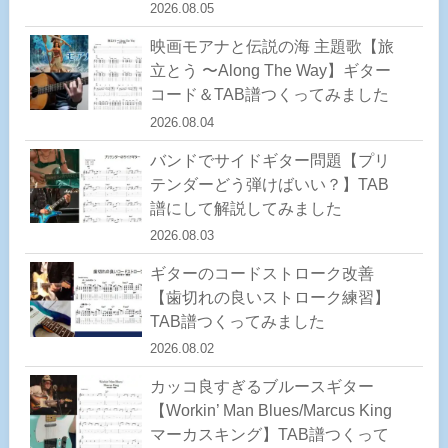
2026.08.05
映画モアナと伝説の海 主題歌【旅
立とう 〜Along The Way】ギター
コード＆TAB譜つくってみました
2026.08.04
バンドでサイドギター問題【プリ
テンダーどう弾けばいい？】TAB
譜にして解説してみました
2026.08.03
ギターのコードストローク改善
【歯切れの良いストローク練習】
TAB譜つくってみました
2026.08.02
カッコ良すぎるブルースギター
【Workin’ Man Blues/Marcus King
マーカスキング】TAB譜つくって