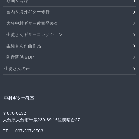
動画＆音源
国内＆海外ギター修行
大分中村ギター教室発表会
生徒さんギターコレクション
生徒さん作曲作品
防音関係＆DIY
生徒さんの声
中村ギター教室
〒870-0132
大分県大分市千歳239-69 16組美晴台27
TEL：097-507-9563