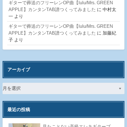
ギターで葬送のフリーレンOP曲【lulu/Mrs. GREEN
APPLE】カンタンTAB譜つくってみました
に
中村太
一
より
ギターで葬送のフリーレンOP曲【lulu/Mrs. GREEN
APPLE】カンタンTAB譜つくってみました
に
加藤紀
子
より
アーカイブ
最近の投稿
見たことない高級エレキギターブ