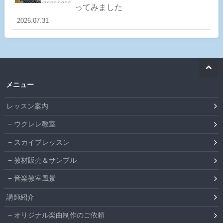
ってみました
2026.07.31
メニュー
レッスン案内
ウクレレ教室
スカイプレッスン
教材販売＆サンプル
音楽教室風景
講師紹介
オリジナル楽曲制作のご依頼