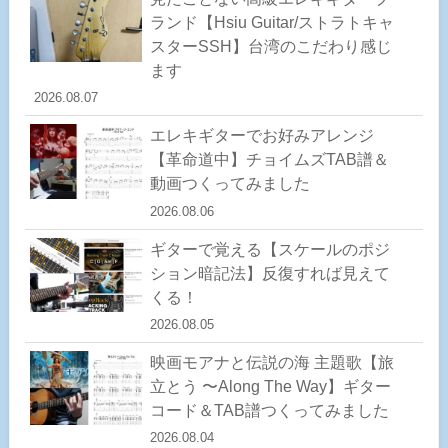
ランド【Hsiu Guitar/ストラトキャ
スターSSH】台湾のこだわり感じ
ます
2026.08.07
エレキギターでお好みアレンジ
【革命道中】チョイムズTAB譜＆
動画つくってみました
2026.08.06
ギターで覚える【スケールのポジ
ション暗記法】反復すれば見えて
くる！
2026.08.05
映画モアナと伝説の海 主題歌【旅
立とう 〜Along The Way】ギター
コード＆TAB譜つくってみました
2026.08.04