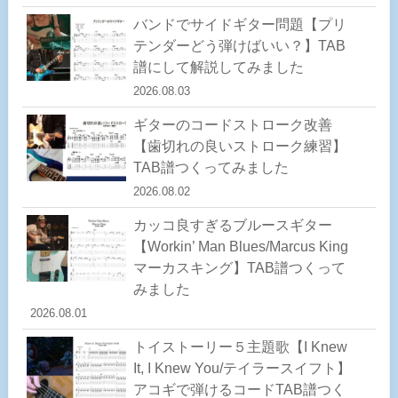
バンドでサイドギター問題【プリ
テンダーどう弾けばいい？】TAB
譜にして解説してみました
2026.08.03
ギターのコードストローク改善
【歯切れの良いストローク練習】
TAB譜つくってみました
2026.08.02
カッコ良すぎるブルースギター
【Workin’ Man Blues/Marcus King
マーカスキング】TAB譜つくって
みました
2026.08.01
トイストーリー５主題歌【I Knew
It, I Knew You/テイラースイフト】
アコギで弾けるコードTAB譜つく