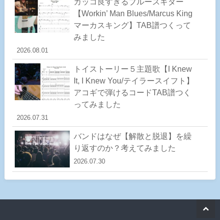
カッコ良すぎるブルースギター
【Workin’ Man Blues/Marcus King
マーカスキング】TAB譜つくって
みました
2026.08.01
トイストーリー５主題歌【I Knew
It, I Knew You/テイラースイフト】
アコギで弾けるコードTAB譜つく
ってみました
2026.07.31
バンドはなぜ【解散と脱退】を繰
り返すのか？考えてみました
2026.07.30