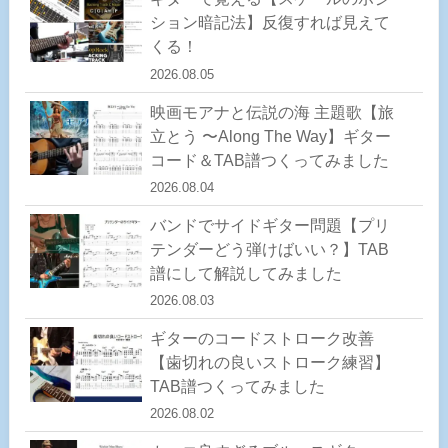
ション暗記法】反復すれば見えて
くる！
2026.08.05
映画モアナと伝説の海 主題歌【旅
立とう 〜Along The Way】ギター
コード＆TAB譜つくってみました
2026.08.04
バンドでサイドギター問題【プリ
テンダーどう弾けばいい？】TAB
譜にして解説してみました
2026.08.03
ギターのコードストローク改善
【歯切れの良いストローク練習】
TAB譜つくってみました
2026.08.02