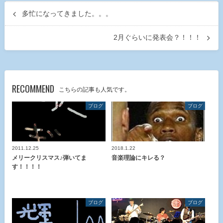
多忙になってきました。。。
2月ぐらいに発表会？！！！
RECOMMEND
こちらの記事も人気です。
ブログ
ブログ
2011.12.25
2018.1.22
メリークリスマス♪弾いてま
音楽理論にキレる？
す！！！！
ブログ
ブログ