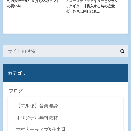
冬の大セール中♬打ち込みソフト
アコースティックギターとクラシ
の買い時
ックギター【購入する時の注意
点】外見は同じに見…
カテゴリー
ブログ
【マル秘】音楽理論
オリジナル無料教材
中村太一ライブ&仕事系