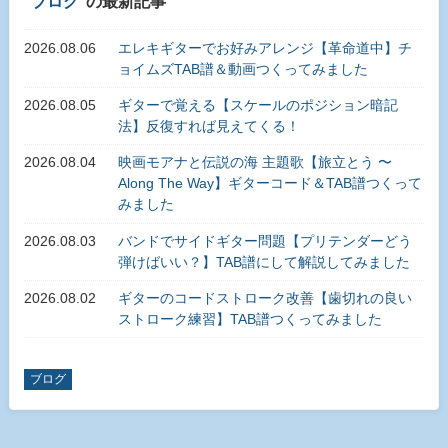
ブログ
の最新記事
2026.08.06
エレキギターでお好みアレンジ【革命道中】チ
ョイムズTAB譜＆動画つくってみました
2026.08.05
ギターで覚える【スケールのポジション暗記
法】反復すれば見えてくる！
2026.08.04
映画モアナと伝説の海 主題歌【旅立とう 〜
Along The Way】ギターコード＆TAB譜つくって
みました
2026.08.03
バンドでサイドギター問題【プリテンダーどう
弾けばいい？】TAB譜にして解説してみました
2026.08.02
ギターのコードストローク改善【歯切れの良い
ストローク練習】TAB譜つくってみました
ブログ