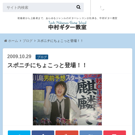
初級者から上級者まで、あらゆるジャンルのギターレッスンが出来る、中村ギター教室
TEL：097-
507-9563
ホーム
ブログ
スポニチにちょこっと登場！！
2009.10.29
ブログ
スポニチにちょこっと登場！！