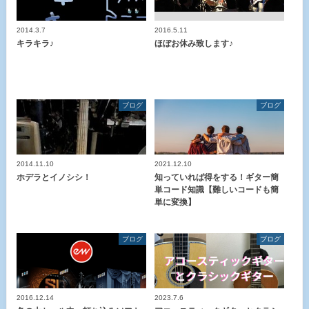
2014.3.7
2016.5.11
キラキラ♪
ほぼお休み致します♪
ブログ
ブログ
2014.11.10
2021.12.10
ホデラとイノシシ！
知っていれば得をする！ギター簡
単コード知識【難しいコードも簡
単に変換】
ブログ
ブログ
2016.12.14
2023.7.6