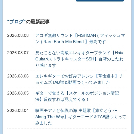
ブログ
の最新記事
2026.08.08
アコギ無敵サウンド【FISHMAN ( フィッシュマ
ン ) Rare Earth Mic Blend 】最高です！
2026.08.07
見たことない高級エレキギターブランド【Hsiu
Guitar/ストラトキャスターSSH】台湾のこだわ
り感じます
2026.08.06
エレキギターでお好みアレンジ【革命道中】チ
ョイムズTAB譜＆動画つくってみました
2026.08.05
ギターで覚える【スケールのポジション暗記
法】反復すれば見えてくる！
2026.08.04
映画モアナと伝説の海 主題歌【旅立とう 〜
Along The Way】ギターコード＆TAB譜つくって
みました