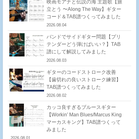
映画モアナと伝説の海 主題歌【旅
立とう 〜Along The Way】ギター
コード＆TAB譜つくってみました
2026.08.04
バンドでサイドギター問題【プリ
テンダーどう弾けばいい？】TAB
譜にして解説してみました
2026.08.03
ギターのコードストローク改善
【歯切れの良いストローク練習】
TAB譜つくってみました
2026.08.02
カッコ良すぎるブルースギター
【Workin’ Man Blues/Marcus King
マーカスキング】TAB譜つくって
みました
2026.08.01