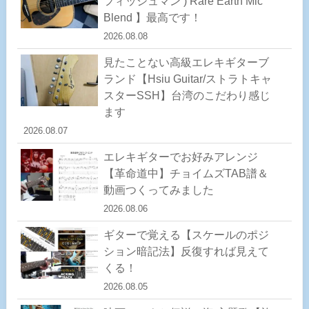
フィッシュマン ) Rare Earth Mic
Blend 】最高です！
2026.08.08
見たことない高級エレキギターブ
ランド【Hsiu Guitar/ストラトキャ
スターSSH】台湾のこだわり感じ
ます
2026.08.07
エレキギターでお好みアレンジ
【革命道中】チョイムズTAB譜＆
動画つくってみました
2026.08.06
ギターで覚える【スケールのポジ
ション暗記法】反復すれば見えて
くる！
2026.08.05