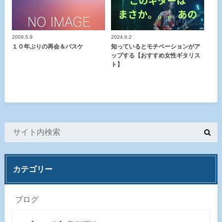
2009.5.9
2024.6.2
１０年ぶりの再会＆バスケ
知っているとモチベーションがア
ップする【おすすめ女性ギタリス
ト】
カテゴリー
ブログ