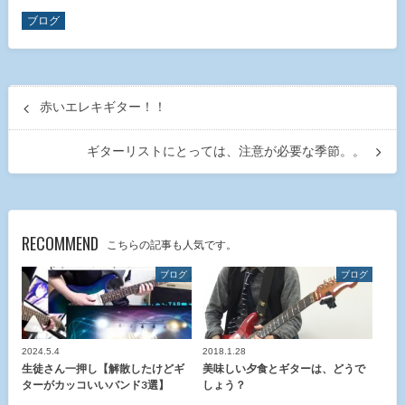
ブログ
赤いエレキギター！！
ギターリストにとっては、注意が必要な季節。。
RECOMMEND
こちらの記事も人気です。
ブログ
ブログ
2024.5.4
2018.1.28
生徒さん一押し【解散したけどギ
美味しい夕食とギターは、どうで
ターがカッコいいバンド3選】
しょう？