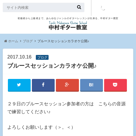
初級者から上級者まで、あらゆるジャンルのギターレッスンが出来る、中村ギター教室
TEL：097-
507-9563
ホーム
ブログ
ブルースセッションカラオケ公開♪
2017.10.16
ブログ
ブルースセッションカラオケ公開♪
２９日のブルースセッション参加者の方は こちらの音源
で練習してください♪
よろしくお願いします（＞。＜）