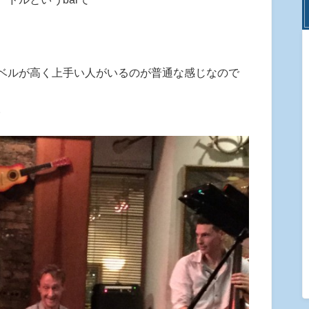
ベルが高く上手い人がいるのが普通な感じなので
。