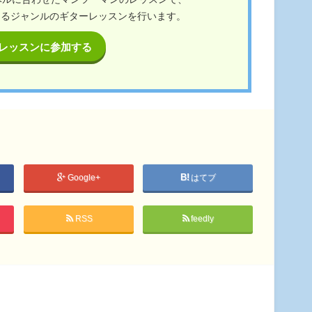
ゆるジャンルのギターレッスンを行います。
レッスンに参加する
Google+
はてブ
RSS
feedly