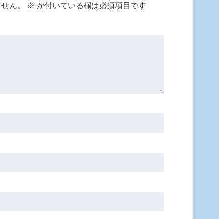
ません。
※
が付いている欄は必須項目です