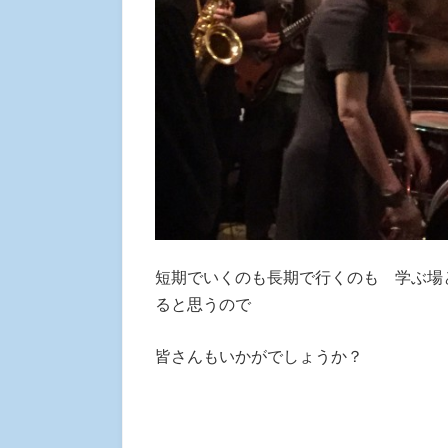
短期でいくのも長期で行くのも 学ぶ場
ると思うので
皆さんもいかがでしょうか？