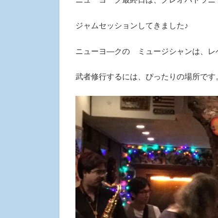
ジャムセッションしてきました♪
ニューヨ―クの ミュージシャンは、レ
武者修行するには、ぴったりの場所です