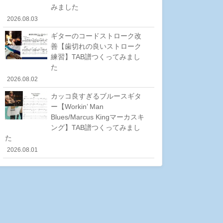
みました
2026.08.03
ギターのコードストローク改
善【歯切れの良いストローク
練習】TAB譜つくってみまし
た
2026.08.02
カッコ良すぎるブルースギタ
ー【Workin’ Man
Blues/Marcus Kingマーカスキ
ング】TAB譜つくってみまし
た
2026.08.01