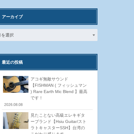
アーカイブ
最近の投稿
アコギ無敵サウンド
【FISHMAN ( フィッシュマン
) Rare Earth Mic Blend 】最高
です！
2026.08.08
見たことない高級エレキギタ
ーブランド【Hsiu Guitar/スト
ラトキャスターSSH】台湾の
こだわり感じます