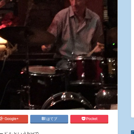
Google+
はてブ
Pocket
ドルというbarで