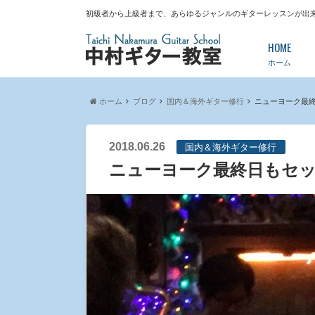
初級者から上級者まで、あらゆるジャンルのギターレッスンが出
HOME
ホーム
ホーム
ブログ
国内＆海外ギター修行
ニューヨーク最
2018.06.26
国内＆海外ギター修行
ニューヨーク最終日もセ