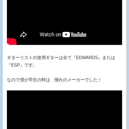
ギターリストの使用ギターは全て『EDWARDS』または
『ESP』です。
なので僕が学生の時は 憧れのメーカーでした！