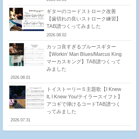
ギターのコードストローク改善
【歯切れの良いストローク練習】
TAB譜つくってみました
2026.08.02
カッコ良すぎるブルースギター
【Workin’ Man Blues/Marcus King
マーカスキング】TAB譜つくって
みました
2026.08.01
トイストーリー５主題歌【I Knew
It, I Knew You/テイラースイフト】
アコギで弾けるコードTAB譜つく
ってみました
2026.07.31