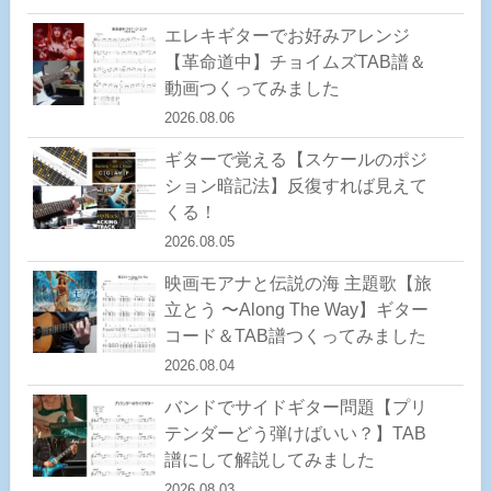
エレキギターでお好みアレンジ
【革命道中】チョイムズTAB譜＆
動画つくってみました
2026.08.06
ギターで覚える【スケールのポジ
ション暗記法】反復すれば見えて
くる！
2026.08.05
映画モアナと伝説の海 主題歌【旅
立とう 〜Along The Way】ギター
コード＆TAB譜つくってみました
2026.08.04
バンドでサイドギター問題【プリ
テンダーどう弾けばいい？】TAB
譜にして解説してみました
2026.08.03