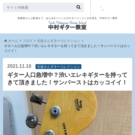
初級者から上級者まで、あらゆるジャンルのギターレッスンが出来る、中村ギター教室
TEL：097-
507-9563
ホーム
ブログ
生徒さんギターコレクション
ギター人口急増中？渋いエレキギターを持ってきて頂きました！サンバーストはカッ
コイイ！
2021.11.10
生徒さんギターコレクション
ギター人口急増中？渋いエレキギターを持って
きて頂きました！サンバーストはカッコイイ！