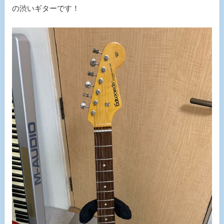
の渋いギターです！