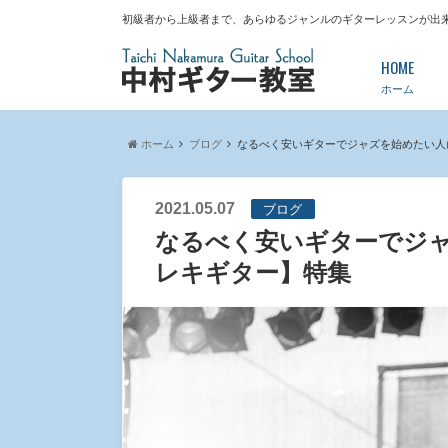
初級者から上級者まで、あらゆるジャンルのギターレッスンが出
HOME
ホーム
ホーム
ブログ
なるべく安いギターでジャズを始めたい人
2021.05.07
ブログ
なるべく安いギターでジ
レキギター】特集