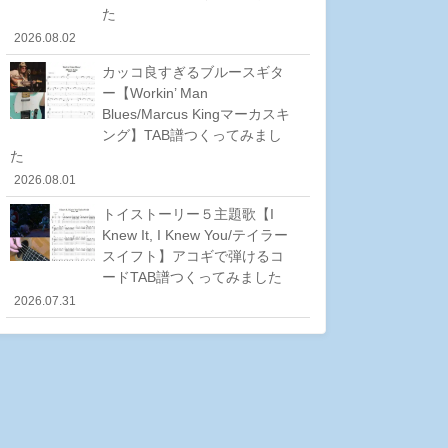
た
2026.08.02
カッコ良すぎるブルースギタ
ー【Workin’ Man
Blues/Marcus Kingマーカスキ
ング】TAB譜つくってみまし
た
2026.08.01
トイストーリー５主題歌【I
Knew It, I Knew You/テイラー
スイフト】アコギで弾けるコ
ードTAB譜つくってみました
2026.07.31