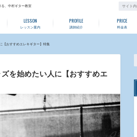
来る、中村ギター教室
LESSON
PROFILE
PRICE
レッスン案内
講師紹介
料金表
に【おすすめエレキギター】特集
ャズを始めたい人に【おすすめエ