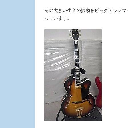
その大きい生音の振動をピックアップマ
っています。