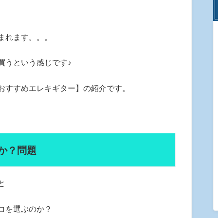
まれます。。。
買うという感じです♪
おすすめエレキギター】の紹介です。
か？問題
と
コを選ぶのか？