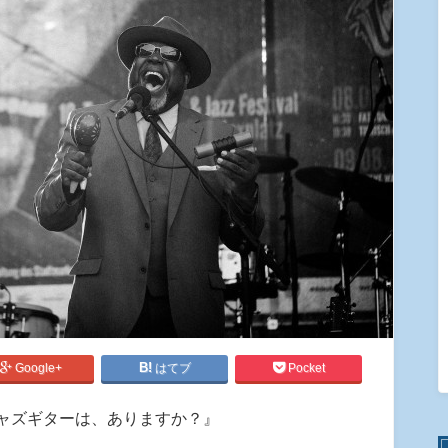
Google+
はてブ
Pocket
ャズギターは、ありますか？』