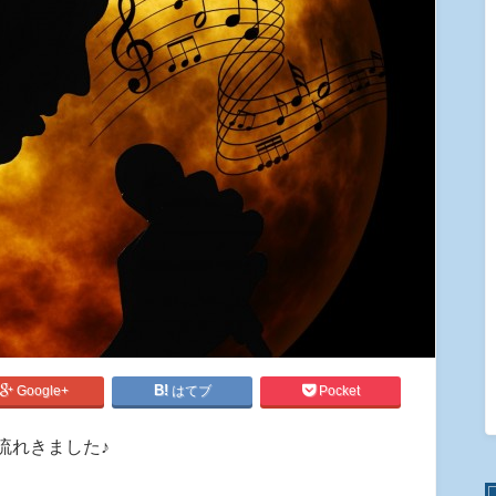
Google+
はてブ
Pocket
流れきました♪