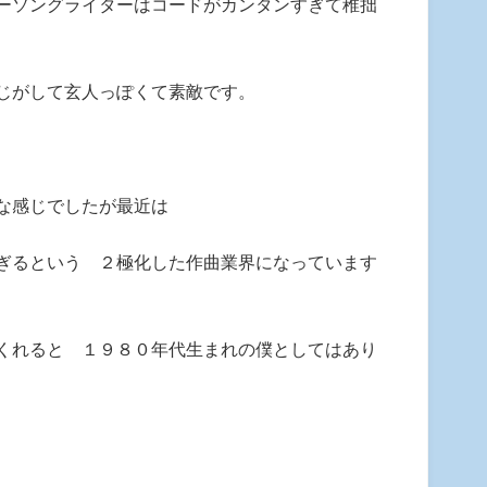
ーソングライターはコードがカンタンすぎて稚拙
じがして玄人っぽくて素敵です。
な感じでしたが最近は
ぎるという ２極化した作曲業界になっています
くれると １９８０年代生まれの僕としてはあり