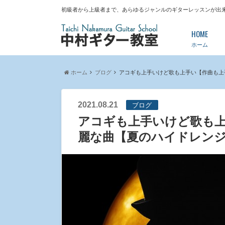
初級者から上級者まで、あらゆるジャンルのギターレッスンが出
HOME
ホーム
ホーム
ブログ
アコギも上手いけど歌も上手い【作曲も上
2021.08.21
ブログ
アコギも上手いけど歌も
麗な曲【夏のハイドレン