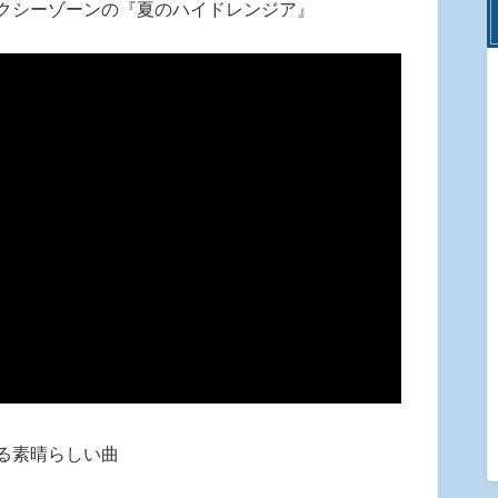
クシーゾーンの『夏のハイドレンジア』
る素晴らしい曲