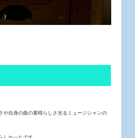
さや自身の曲の素晴らしさ光るミュージシャンの
らしかったです。