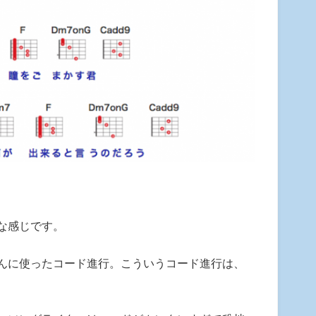
な感じです。
んに使ったコード進行。こういうコード進行は、