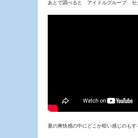
あとで調べると アイドルグループ セ
夏の爽快感の中にどこか暗い感じのもす