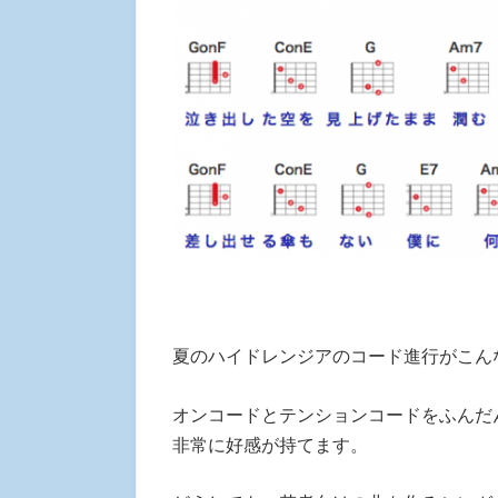
夏のハイドレンジアのコード進行がこん
オンコードとテンションコードをふんだ
非常に好感が持てます。