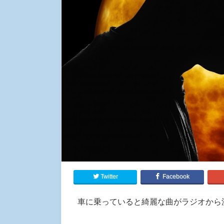
Twitter
Facebook
車に乗っていると綺麗な曲がラジオから