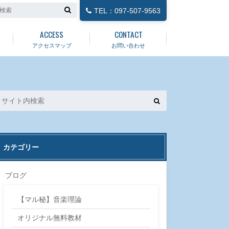
TEL：097-507-9563
ACCESS
CONTACT
アクセスマップ
お問い合わせ
カテゴリー
ブログ
【マル秘】音楽理論
オリジナル無料教材