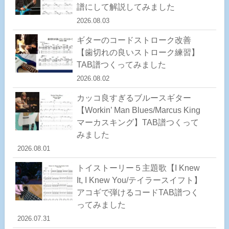
譜にして解説してみました
2026.08.03
ギターのコードストローク改善
【歯切れの良いストローク練習】
TAB譜つくってみました
2026.08.02
カッコ良すぎるブルースギター
【Workin’ Man Blues/Marcus King
マーカスキング】TAB譜つくって
みました
2026.08.01
トイストーリー５主題歌【I Knew
It, I Knew You/テイラースイフト】
アコギで弾けるコードTAB譜つく
ってみました
2026.07.31