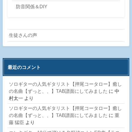
防音関係＆DIY
生徒さんの声
最近のコメント
ソロギターの人気ギタリスト【押尾コータロー】癒し
の名曲【ずっと、、】TAB譜面にしてみました
に
中
村太一
より
ソロギターの人気ギタリスト【押尾コータロー】癒し
の名曲【ずっと、、】TAB譜面にしてみました
に
重
藤 猛臣
より