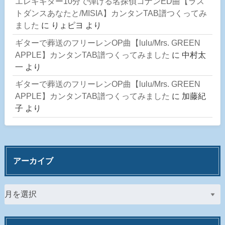
エレキギター10分で弾ける名探偵コナンED曲【ラス
トダンスあなたと/MISIA】カンタンTAB譜つくってみ
ました
に
りょピヨ
より
ギターで葬送のフリーレンOP曲【lulu/Mrs. GREEN
APPLE】カンタンTAB譜つくってみました
に
中村太
一
より
ギターで葬送のフリーレンOP曲【lulu/Mrs. GREEN
APPLE】カンタンTAB譜つくってみました
に
加藤紀
子
より
アーカイブ