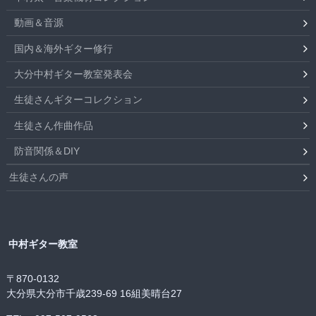
動画＆音源
国内＆海外ギター修行
大分中村ギター教室発表会
生徒さんギターコレクション
生徒さん作曲作品
防音関係＆DIY
生徒さんの声
中村ギター教室
〒870-0132
大分県大分市千歳239-69 16組美晴台27