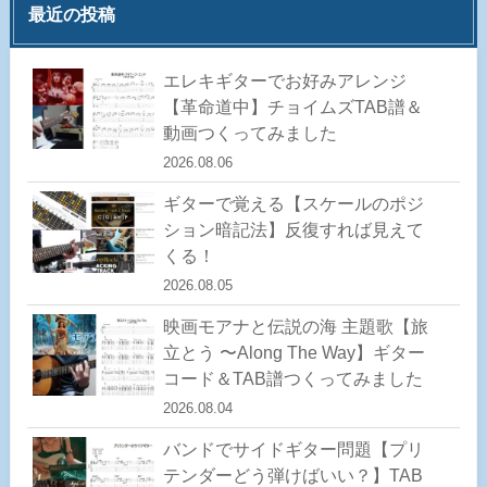
最近の投稿
エレキギターでお好みアレンジ
【革命道中】チョイムズTAB譜＆
動画つくってみました
2026.08.06
ギターで覚える【スケールのポジ
ション暗記法】反復すれば見えて
くる！
2026.08.05
映画モアナと伝説の海 主題歌【旅
立とう 〜Along The Way】ギター
コード＆TAB譜つくってみました
2026.08.04
バンドでサイドギター問題【プリ
テンダーどう弾けばいい？】TAB