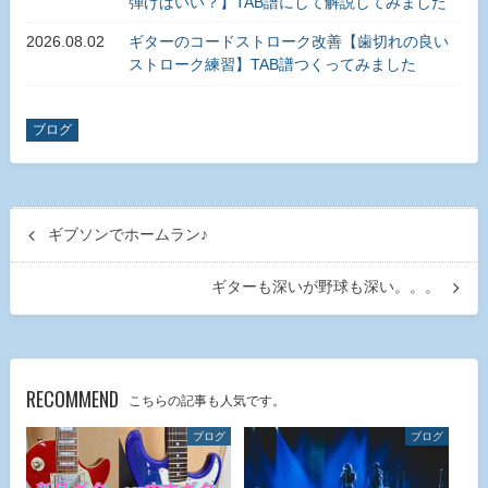
弾けばいい？】TAB譜にして解説してみました
2026.08.02
ギターのコードストローク改善【歯切れの良い
ストローク練習】TAB譜つくってみました
ブログ
ギブソンでホームラン♪
ギターも深いが野球も深い。。。
RECOMMEND
こちらの記事も人気です。
ブログ
ブログ