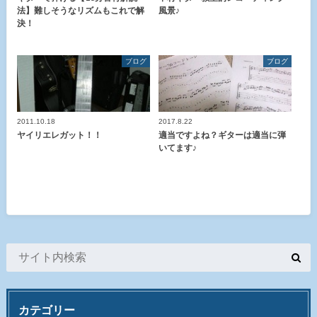
法】難しそうなリズムもこれで解
風景♪
決！
ブログ
ブログ
2011.10.18
2017.8.22
ヤイリエレガット！！
適当ですよね？ギターは適当に弾
いてます♪
カテゴリー