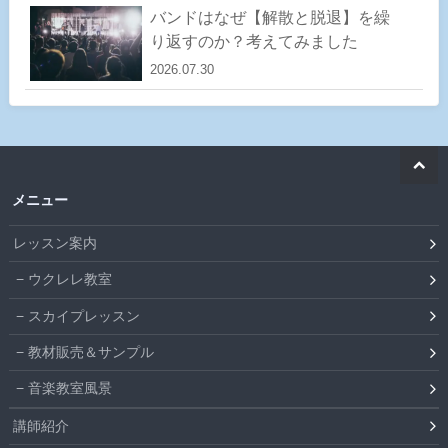
バンドはなぜ【解散と脱退】を繰
り返すのか？考えてみました
2026.07.30
メニュー
レッスン案内
ウクレレ教室
スカイプレッスン
教材販売＆サンプル
音楽教室風景
講師紹介