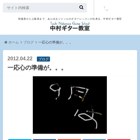
初級者から上級者まで、あらゆるジャンルのギターレッスンが出来る、中村ギター教室
TEL：097-
507-9563
ホーム
ブログ
一応心の準備が。。。
2012.04.22
ブログ
一応心の準備が。。。