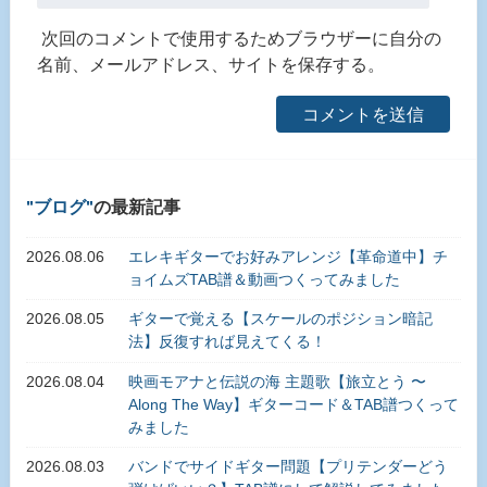
次回のコメントで使用するためブラウザーに自分の
名前、メールアドレス、サイトを保存する。
ブログ
の最新記事
2026.08.06
エレキギターでお好みアレンジ【革命道中】チ
ョイムズTAB譜＆動画つくってみました
2026.08.05
ギターで覚える【スケールのポジション暗記
法】反復すれば見えてくる！
2026.08.04
映画モアナと伝説の海 主題歌【旅立とう 〜
Along The Way】ギターコード＆TAB譜つくって
みました
2026.08.03
バンドでサイドギター問題【プリテンダーどう