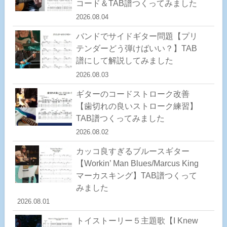
コード＆TAB譜つくってみました
2026.08.04
バンドでサイドギター問題【プリ
テンダーどう弾けばいい？】TAB
譜にして解説してみました
2026.08.03
ギターのコードストローク改善
【歯切れの良いストローク練習】
TAB譜つくってみました
2026.08.02
カッコ良すぎるブルースギター
【Workin’ Man Blues/Marcus King
マーカスキング】TAB譜つくって
みました
2026.08.01
トイストーリー５主題歌【I Knew