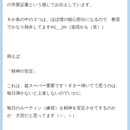
の卒業証書という感じでお伝えしています。
６か条の中の３つは、ほぼ僕の核心部分になるので 教室
でかなり熱弁してますm(_ _)m（迷惑かも（笑））
例えば
「精神の安定」
これは、超スーパー重要です！ギター弾いてて思うのは、
毎日弾かないと上達しないのでいかに
毎日のルーティン（練習）を精神を安定させてするのか
が 大切だと思ってます（＞。＜）