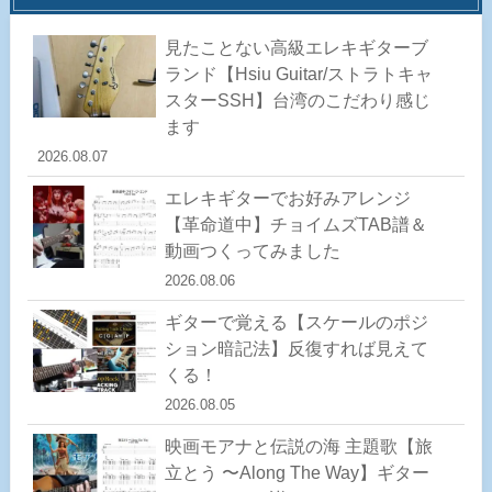
見たことない高級エレキギターブ
ランド【Hsiu Guitar/ストラトキャ
スターSSH】台湾のこだわり感じ
ます
2026.08.07
エレキギターでお好みアレンジ
【革命道中】チョイムズTAB譜＆
動画つくってみました
2026.08.06
ギターで覚える【スケールのポジ
ション暗記法】反復すれば見えて
くる！
2026.08.05
映画モアナと伝説の海 主題歌【旅
立とう 〜Along The Way】ギター