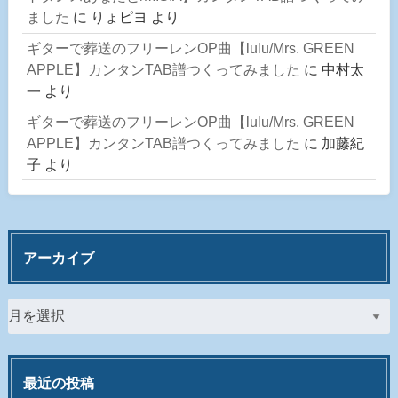
ました
に
りょピヨ
より
ギターで葬送のフリーレンOP曲【lulu/Mrs. GREEN
APPLE】カンタンTAB譜つくってみました
に
中村太
一
より
ギターで葬送のフリーレンOP曲【lulu/Mrs. GREEN
APPLE】カンタンTAB譜つくってみました
に
加藤紀
子
より
アーカイブ
最近の投稿