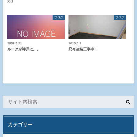
方】
ブログ
ブログ
2009.4.21
2010.6.1
ルークが神戸に。。
只今改装工事中！
カテゴリー