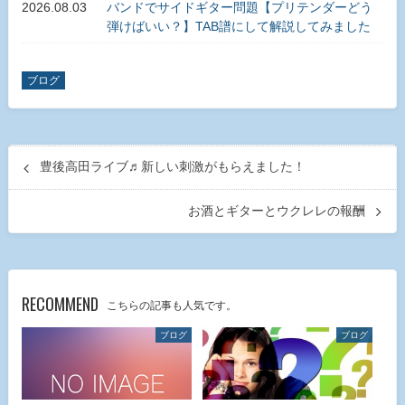
2026.08.03
バンドでサイドギター問題【プリテンダーどう
弾けばいい？】TAB譜にして解説してみました
ブログ
豊後高田ライブ♬新しい刺激がもらえました！
お酒とギターとウクレレの報酬
RECOMMEND
こちらの記事も人気です。
ブログ
ブログ