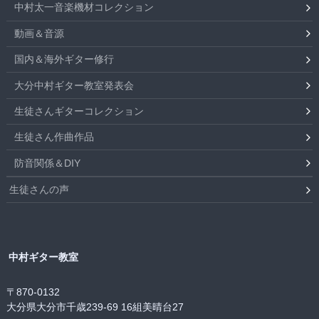
中村太一音楽機材コレクション
動画＆音源
国内＆海外ギター修行
大分中村ギター教室発表会
生徒さんギターコレクション
生徒さん作曲作品
防音関係＆DIY
生徒さんの声
中村ギター教室
〒870-0132
大分県大分市千歳239-69 16組美晴台27