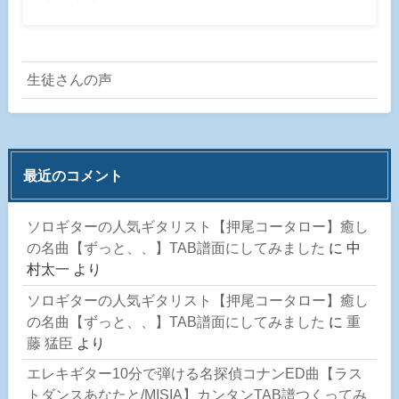
生徒さんの声
最近のコメント
ソロギターの人気ギタリスト【押尾コータロー】癒し
の名曲【ずっと、、】TAB譜面にしてみました
に
中
村太一
より
ソロギターの人気ギタリスト【押尾コータロー】癒し
の名曲【ずっと、、】TAB譜面にしてみました
に
重
藤 猛臣
より
エレキギター10分で弾ける名探偵コナンED曲【ラス
トダンスあなたと/MISIA】カンタンTAB譜つくってみ