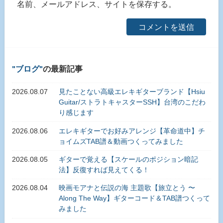
名前、メールアドレス、サイトを保存する。
ブログ
の最新記事
2026.08.07
見たことない高級エレキギターブランド【Hsiu
Guitar/ストラトキャスターSSH】台湾のこだわ
り感じます
2026.08.06
エレキギターでお好みアレンジ【革命道中】チ
ョイムズTAB譜＆動画つくってみました
2026.08.05
ギターで覚える【スケールのポジション暗記
法】反復すれば見えてくる！
2026.08.04
映画モアナと伝説の海 主題歌【旅立とう 〜
Along The Way】ギターコード＆TAB譜つくって
みました