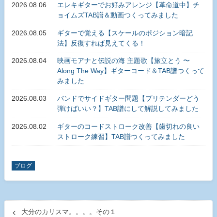
2026.08.06
エレキギターでお好みアレンジ【革命道中】チ
ョイムズTAB譜＆動画つくってみました
2026.08.05
ギターで覚える【スケールのポジション暗記
法】反復すれば見えてくる！
2026.08.04
映画モアナと伝説の海 主題歌【旅立とう 〜
Along The Way】ギターコード＆TAB譜つくって
みました
2026.08.03
バンドでサイドギター問題【プリテンダーどう
弾けばいい？】TAB譜にして解説してみました
2026.08.02
ギターのコードストローク改善【歯切れの良い
ストローク練習】TAB譜つくってみました
ブログ
大分のカリスマ。。。。その１