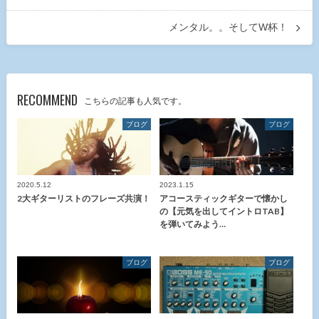
メンタル。。そしてW杯！
RECOMMEND
こちらの記事も人気です。
ブログ
ブログ
2020.5.12
2023.1.15
2大ギターリストのフレーズ共演！
アコースティックギターで懐かし
の【元気を出してイントロTAB】
を弾いてみよう…
ブログ
ブログ