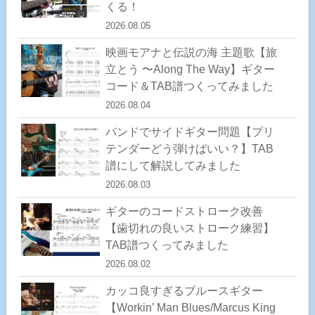
くる！
2026.08.05
映画モアナと伝説の海 主題歌【旅
立とう 〜Along The Way】ギター
コード＆TAB譜つくってみました
2026.08.04
バンドでサイドギター問題【プリ
テンダーどう弾けばいい？】TAB
譜にして解説してみました
2026.08.03
ギターのコードストローク改善
【歯切れの良いストローク練習】
TAB譜つくってみました
2026.08.02
カッコ良すぎるブルースギター
【Workin’ Man Blues/Marcus King