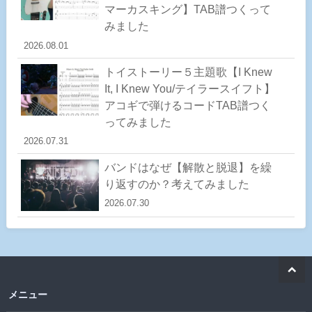
マーカスキング】TAB譜つくって
みました
2026.08.01
トイストーリー５主題歌【I Knew
It, I Knew You/テイラースイフト】
アコギで弾けるコードTAB譜つく
ってみました
2026.07.31
バンドはなぜ【解散と脱退】を繰
り返すのか？考えてみました
2026.07.30
メニュー