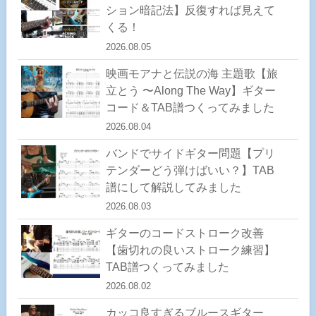
ション暗記法】反復すれば見えて
くる！
2026.08.05
映画モアナと伝説の海 主題歌【旅
立とう 〜Along The Way】ギター
コード＆TAB譜つくってみました
2026.08.04
バンドでサイドギター問題【プリ
テンダーどう弾けばいい？】TAB
譜にして解説してみました
2026.08.03
ギターのコードストローク改善
【歯切れの良いストローク練習】
TAB譜つくってみました
2026.08.02
カッコ良すぎるブルースギター