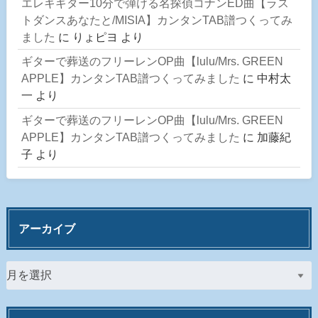
エレキギター10分で弾ける名探偵コナンED曲【ラス
トダンスあなたと/MISIA】カンタンTAB譜つくってみ
ました
に
りょピヨ
より
ギターで葬送のフリーレンOP曲【lulu/Mrs. GREEN
APPLE】カンタンTAB譜つくってみました
に
中村太
一
より
ギターで葬送のフリーレンOP曲【lulu/Mrs. GREEN
APPLE】カンタンTAB譜つくってみました
に
加藤紀
子
より
アーカイブ