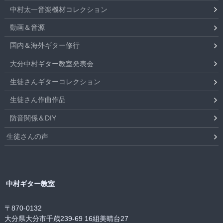
中村太一音楽機材コレクション
動画＆音源
国内＆海外ギター修行
大分中村ギター教室発表会
生徒さんギターコレクション
生徒さん作曲作品
防音関係＆DIY
生徒さんの声
中村ギター教室
〒870-0132
大分県大分市千歳239-69 16組美晴台27