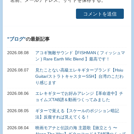
名前、メールアドレス、サイトを保存する。
ブログ
の最新記事
2026.08.08
アコギ無敵サウンド【FISHMAN ( フィッシュマ
ン ) Rare Earth Mic Blend 】最高です！
2026.08.07
見たことない高級エレキギターブランド【Hsiu
Guitar/ストラトキャスターSSH】台湾のこだわ
り感じます
2026.08.06
エレキギターでお好みアレンジ【革命道中】チ
ョイムズTAB譜＆動画つくってみました
2026.08.05
ギターで覚える【スケールのポジション暗記
法】反復すれば見えてくる！
2026.08.04
映画モアナと伝説の海 主題歌【旅立とう 〜
Along The Way】ギターコード＆TAB譜つくって