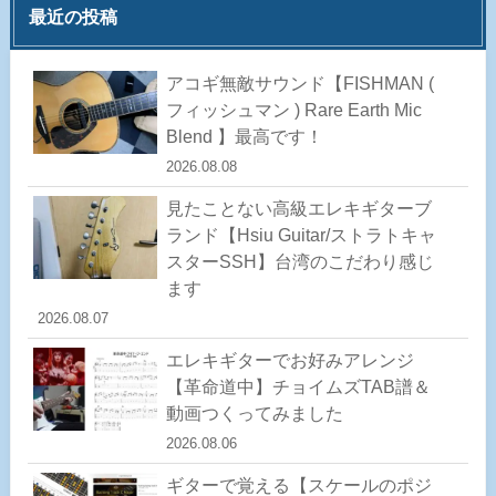
最近の投稿
アコギ無敵サウンド【FISHMAN (
フィッシュマン ) Rare Earth Mic
Blend 】最高です！
2026.08.08
見たことない高級エレキギターブ
ランド【Hsiu Guitar/ストラトキャ
スターSSH】台湾のこだわり感じ
ます
2026.08.07
エレキギターでお好みアレンジ
【革命道中】チョイムズTAB譜＆
動画つくってみました
2026.08.06
ギターで覚える【スケールのポジ