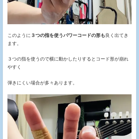
このように
３つの指を使うパワーコードの形も
良く出てき
ます。
３つの指を使うので横に動かしたりするとコード形が崩れ
やすく
弾きにくい場合が多々あります。