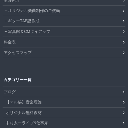
講師紹介
オリジナル楽曲制作のご依頼
ギターTAB譜作成
写真館＆CMタイアップ
料金表
アクセスマップ
カテゴリー一覧
ブログ
【マル秘】音楽理論
オリジナル無料教材
中村太一ライブ&仕事系