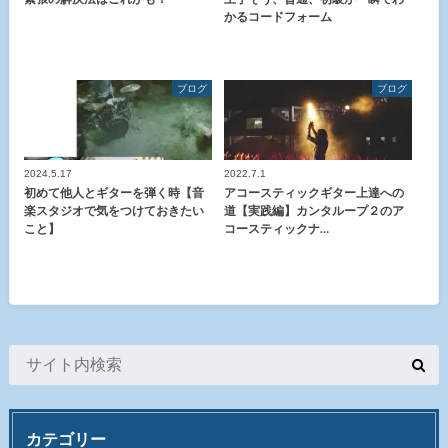
かるコードフォーム
ブログ
ブログ
2024.5.17
2022.7.1
初めて他人とギターを弾く時【音
アコースティックギター上達への
楽スタジオで気をつけておきたい
道【実践編】カンタループ２のア
こと】
コースティックナ…
カテゴリー