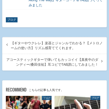
みました
ブログ
【ギターやウクレレ】楽器とジャンルでわかる？【メトロノ
ームの使い方】リズム感育ててくれます。
アコースティックギターで弾いてもカッコイイ【真夜中のダ
ンディー/桑田佳祐】耳コピでTAB譜にしてみました！
RECOMMEND
こちらの記事も人気です。
ブログ
ブログ