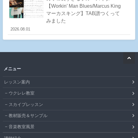
【Workin’ Man Blues/Marcus King
マーカスキング】TAB譜つくって
みました
2026.08.01
メニュー
レッスン案内
ウクレレ教室
スカイプレッスン
教材販売＆サンプル
音楽教室風景