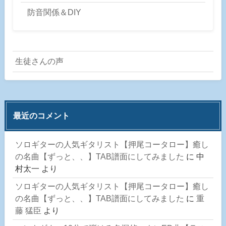
防音関係＆DIY
生徒さんの声
最近のコメント
ソロギターの人気ギタリスト【押尾コータロー】癒し
の名曲【ずっと、、】TAB譜面にしてみました
に
中
村太一
より
ソロギターの人気ギタリスト【押尾コータロー】癒し
の名曲【ずっと、、】TAB譜面にしてみました
に
重
藤 猛臣
より