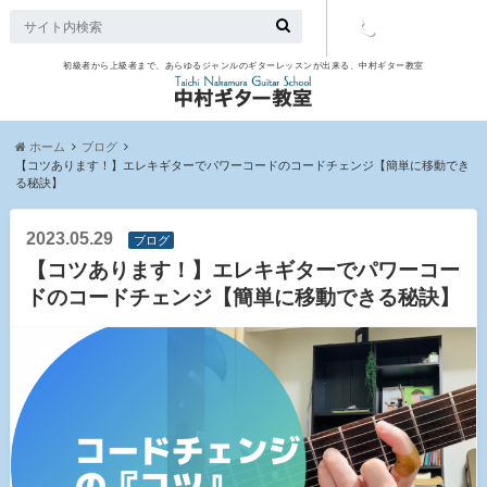
初級者から上級者まで、あらゆるジャンルのギターレッスンが出来る、中村ギター教室
TEL：097-
507-9563
ホーム
ブログ
【コツあります！】エレキギターでパワーコードのコードチェンジ【簡単に移動でき
る秘訣】
2023.05.29
ブログ
【コツあります！】エレキギターでパワーコー
ドのコードチェンジ【簡単に移動できる秘訣】