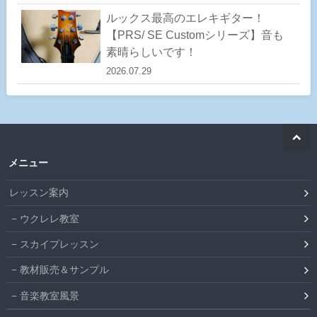
ルックス最高のエレキギター！
【PRS/ SE Customシリーズ】音も
素晴らしいです！
2026.07.29
メニュー
レッスン案内
ウクレレ教室
スカイプレッスン
教材販売＆サンプル
音楽教室風景