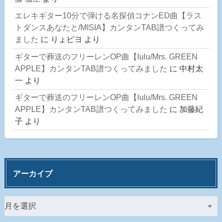
エレキギター10分で弾ける名探偵コナンED曲【ラス
トダンスあなたと/MISIA】カンタンTAB譜つくってみ
ました
に
りょピヨ
より
ギターで葬送のフリーレンOP曲【lulu/Mrs. GREEN
APPLE】カンタンTAB譜つくってみました
に
中村太
一
より
ギターで葬送のフリーレンOP曲【lulu/Mrs. GREEN
APPLE】カンタンTAB譜つくってみました
に
加藤紀
子
より
アーカイブ