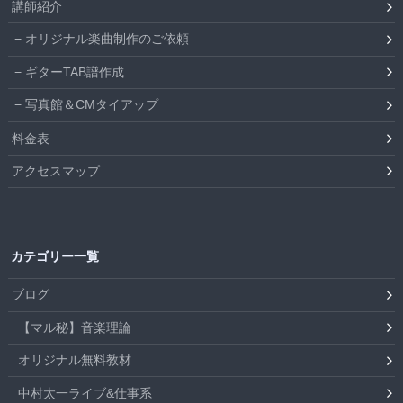
講師紹介
オリジナル楽曲制作のご依頼
ギターTAB譜作成
写真館＆CMタイアップ
料金表
アクセスマップ
カテゴリー一覧
ブログ
【マル秘】音楽理論
オリジナル無料教材
中村太一ライブ&仕事系