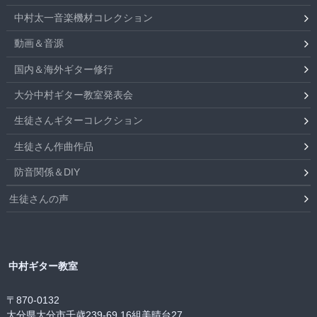
中村太一音楽機材コレクション
動画＆音源
国内＆海外ギター修行
大分中村ギター教室発表会
生徒さんギターコレクション
生徒さん作曲作品
防音関係＆DIY
生徒さんの声
中村ギター教室
〒870-0132
大分県大分市千歳239-69 16組美晴台27