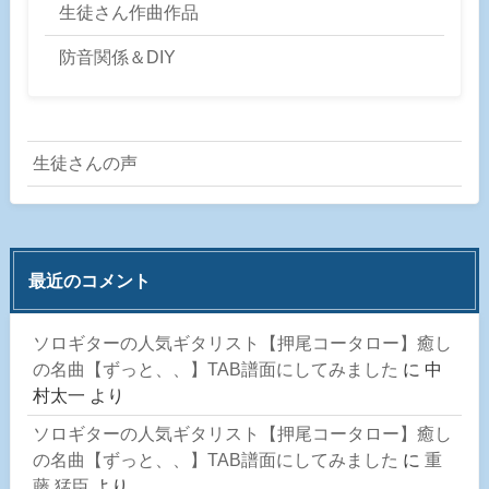
生徒さん作曲作品
防音関係＆DIY
生徒さんの声
最近のコメント
ソロギターの人気ギタリスト【押尾コータロー】癒し
の名曲【ずっと、、】TAB譜面にしてみました
に
中
村太一
より
ソロギターの人気ギタリスト【押尾コータロー】癒し
の名曲【ずっと、、】TAB譜面にしてみました
に
重
藤 猛臣
より