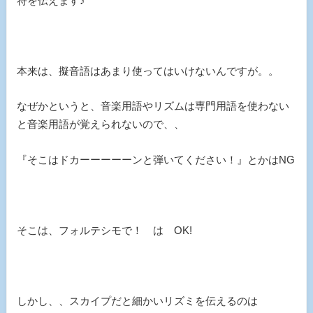
符を伝えます♪
本来は、擬音語はあまり使ってはいけないんですが。。
なぜかというと、音楽用語やリズムは専門用語を使わない
と音楽用語が覚えられないので、、
『そこはドカーーーーーンと弾いてください！』とかはNG
そこは、フォルテシモで！ は OK!
しかし、、スカイプだと細かいリズミを伝えるのは