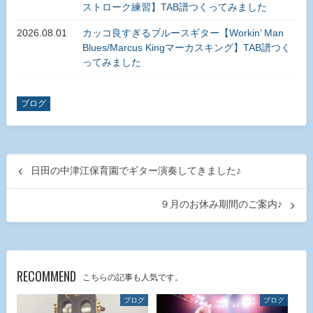
ストローク練習】TAB譜つくってみました
2026.08.01
カッコ良すぎるブルースギター【Workin’ Man
Blues/Marcus Kingマーカスキング】TAB譜つく
ってみました
ブログ
日田の中津江保育園でギター演奏してきました♪
９月のお休み期間のご案内♪
RECOMMEND
こちらの記事も人気です。
ブログ
ブログ