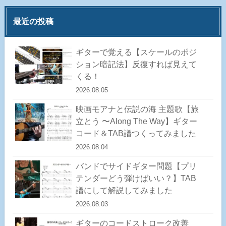
最近の投稿
ギターで覚える【スケールのポジ
ション暗記法】反復すれば見えて
くる！
2026.08.05
映画モアナと伝説の海 主題歌【旅
立とう 〜Along The Way】ギター
コード＆TAB譜つくってみました
2026.08.04
バンドでサイドギター問題【プリ
テンダーどう弾けばいい？】TAB
譜にして解説してみました
2026.08.03
ギターのコードストローク改善