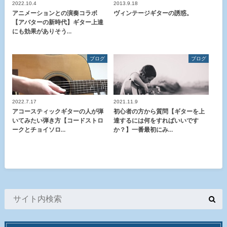
2022.10.4
2013.9.18
アニメーションとの演奏コラボ
ヴィンテージギターの誘惑。
【アバターの新時代】ギター上達
にも効果がありそう…
ブログ
ブログ
2022.7.17
2021.11.9
アコースティックギターの人が弾
初心者の方から質問【ギターを上
いてみたい弾き方【コードストロ
達するには何をすればいいです
ークとチョイソロ…
か？】一番最初にみ…