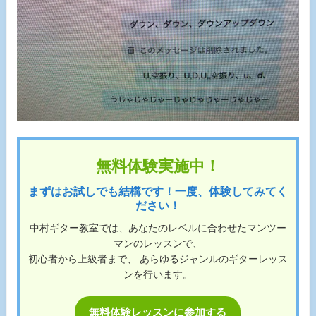
無料体験実施中！
まずはお試しでも結構です！一度、体験してみてく
ださい！
中村ギター教室では、あなたのレベルに合わせたマンツー
マンのレッスンで、
初心者から上級者まで、 あらゆるジャンルのギターレッス
ンを行います。
無料体験レッスンに参加する