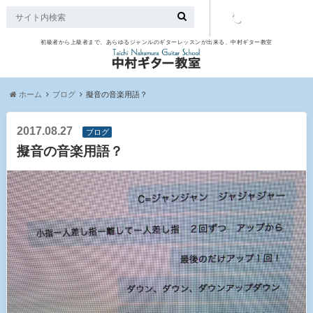
初級者から上級者まで、あらゆるジャンルのギターレッスンが出来る、中村ギター教室
TEL：097-
507-9563
ホーム
ブログ
擬音の音楽用語？
2017.08.27
ブログ
擬音の音楽用語？