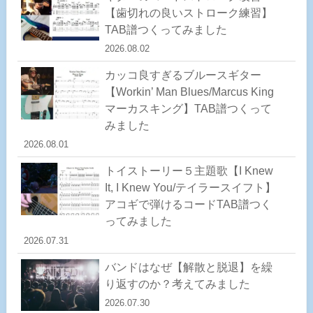
【歯切れの良いストローク練習】
TAB譜つくってみました
2026.08.02
カッコ良すぎるブルースギター
【Workin’ Man Blues/Marcus King
マーカスキング】TAB譜つくって
みました
2026.08.01
トイストーリー５主題歌【I Knew
It, I Knew You/テイラースイフト】
アコギで弾けるコードTAB譜つく
ってみました
2026.07.31
バンドはなぜ【解散と脱退】を繰
り返すのか？考えてみました
2026.07.30