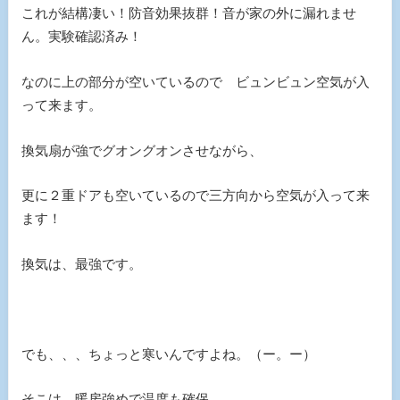
これが結構凄い！防音効果抜群！音が家の外に漏れませ
ん。実験確認済み！
なのに上の部分が空いているので ビュンビュン空気が入
って来ます。
換気扇が強でグオングオンさせながら、
更に２重ドアも空いているので三方向から空気が入って来
ます！
換気は、最強です。
でも、、、ちょっと寒いんですよね。（ー。ー）
そこは、暖房強めで温度も確保。