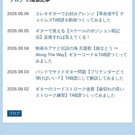
2026.08.06
エレキギターでお好みアレンジ【革命道中】チ
ョイムズTAB譜＆動画つくってみました
2026.08.05
ギターで覚える【スケールのポジション暗記
法】反復すれば見えてくる！
2026.08.04
映画モアナと伝説の海 主題歌【旅立とう 〜
Along The Way】ギターコード＆TAB譜つくって
みました
2026.08.03
バンドでサイドギター問題【プリテンダーどう
弾けばいい？】TAB譜にして解説してみました
2026.08.02
ギターのコードストローク改善【歯切れの良い
ストローク練習】TAB譜つくってみました
ブログ