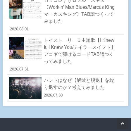
カッコ良すぎるブルースギター
【Workin’ Man Blues/Marcus King
マーカスキング】TAB譜つくって
みました
2026.08.01
トイストーリー５主題歌【I Knew
It, I Knew You/テイラースイフト】
アコギで弾けるコードTAB譜つく
ってみました
2026.07.31
バンドはなぜ【解散と脱退】を繰
り返すのか？考えてみました
2026.07.30