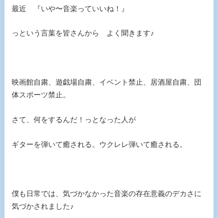
最近 『いや〜音楽っていいね！』
っという言葉を皆さんから よく聞きます♪
映画館自粛、遊戯場自粛、イベント禁止、居酒屋自粛、団
体スポーツ禁止。
さて、何をするんだ！っとなった人が
ギターを弾いて癒される。ウクレレ弾いて癒される。
僕も日常では、気づかなかった音楽の存在意義のデカさに
気づかされました♪