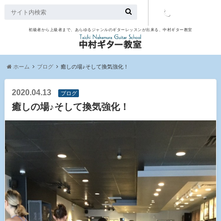
初級者から上級者まで、あらゆるジャンルのギターレッスンが出来る、中村ギター教室
TEL：097-
507-9563
ホーム
ブログ
癒しの場♪そして換気強化！
2020.04.13
ブログ
癒しの場♪そして換気強化！