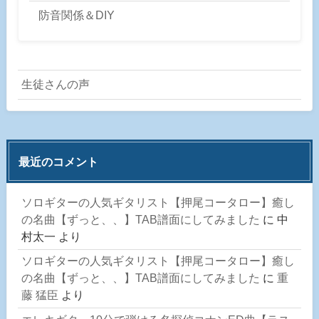
防音関係＆DIY
生徒さんの声
最近のコメント
ソロギターの人気ギタリスト【押尾コータロー】癒し
の名曲【ずっと、、】TAB譜面にしてみました
に
中
村太一
より
ソロギターの人気ギタリスト【押尾コータロー】癒し
の名曲【ずっと、、】TAB譜面にしてみました
に
重
藤 猛臣
より