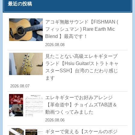
最近の投稿
アコギ無敵サウンド【FISHMAN (
フィッシュマン ) Rare Earth Mic
Blend 】最高です！
2026.08.08
見たことない高級エレキギターブ
ランド【Hsiu Guitar/ストラトキャ
スターSSH】台湾のこだわり感じ
ます
2026.08.07
エレキギターでお好みアレンジ
【革命道中】チョイムズTAB譜＆
動画つくってみました
2026.08.06
ギターで覚える【スケールのポジ