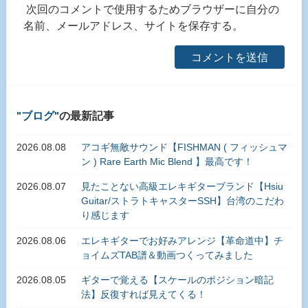
次回のコメントで使用するためブラウザーに自分の
名前、メールアドレス、サイトを保存する。
ブログ
の最新記事
2026.08.08
アコギ無敵サウンド【FISHMAN ( フィッシュマ
ン ) Rare Earth Mic Blend 】最高です！
2026.08.07
見たことない高級エレキギターブランド【Hsiu
Guitar/ストラトキャスターSSH】台湾のこだわ
り感じます
2026.08.06
エレキギターでお好みアレンジ【革命道中】チ
ョイムズTAB譜＆動画つくってみました
2026.08.05
ギターで覚える【スケールのポジション暗記
法】反復すれば見えてくる！