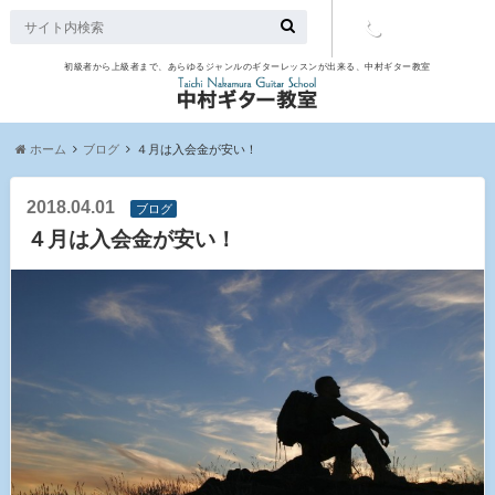
初級者から上級者まで、あらゆるジャンルのギターレッスンが出来る、中村ギター教室
TEL：097-
507-9563
ホーム
ブログ
４月は入会金が安い！
2018.04.01
ブログ
４月は入会金が安い！