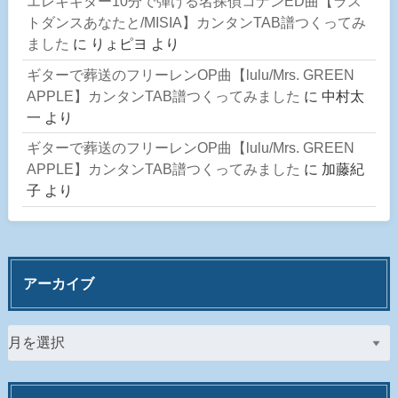
エレキギター10分で弾ける名探偵コナンED曲【ラス
トダンスあなたと/MISIA】カンタンTAB譜つくってみ
ました
に
りょピヨ
より
ギターで葬送のフリーレンOP曲【lulu/Mrs. GREEN
APPLE】カンタンTAB譜つくってみました
に
中村太
一
より
ギターで葬送のフリーレンOP曲【lulu/Mrs. GREEN
APPLE】カンタンTAB譜つくってみました
に
加藤紀
子
より
アーカイブ