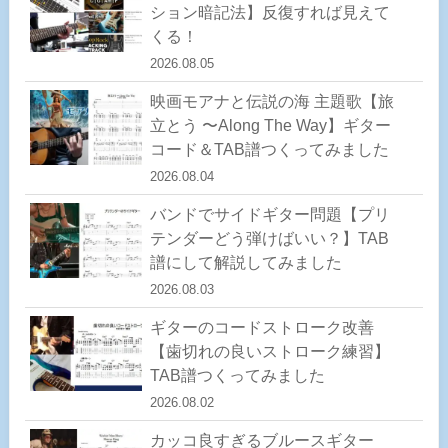
ション暗記法】反復すれば見えて
くる！
2026.08.05
映画モアナと伝説の海 主題歌【旅
立とう 〜Along The Way】ギター
コード＆TAB譜つくってみました
2026.08.04
バンドでサイドギター問題【プリ
テンダーどう弾けばいい？】TAB
譜にして解説してみました
2026.08.03
ギターのコードストローク改善
【歯切れの良いストローク練習】
TAB譜つくってみました
2026.08.02
カッコ良すぎるブルースギター