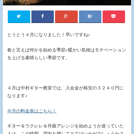
とうとう４月になりました！早いですね♪
春と言えば何かを始める季節♪暖かい気候はモチベーション
を上げる素晴らしい季節です。
４月は中村ギター教室では、入会金が格安の３２４０円に
なります♪
今月の料金表はこちら！
ギター＆ウクレレ＆作曲アレンジを始めようか迷っていた
人は、この時期 背中を押してみてはいかがでしょうか？