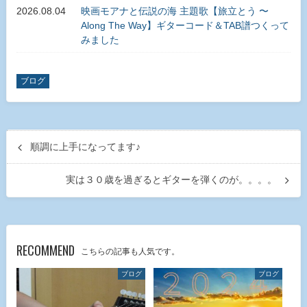
2026.08.04
映画モアナと伝説の海 主題歌【旅立とう 〜
Along The Way】ギターコード＆TAB譜つくって
みました
ブログ
順調に上手になってます♪
実は３０歳を過ぎるとギターを弾くのが。。。。
RECOMMEND
こちらの記事も人気です。
ブログ
ブログ