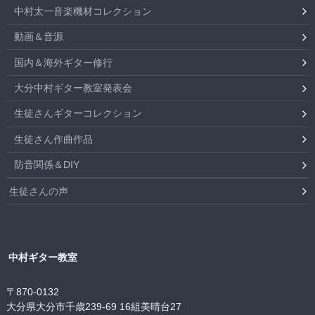
中村太一音楽機材コレクション
動画＆音源
国内＆海外ギター修行
大分中村ギター教室発表会
生徒さんギターコレクション
生徒さん作曲作品
防音関係＆DIY
生徒さんの声
中村ギター教室
〒870-0132
大分県大分市千歳239-69 16組美晴台27