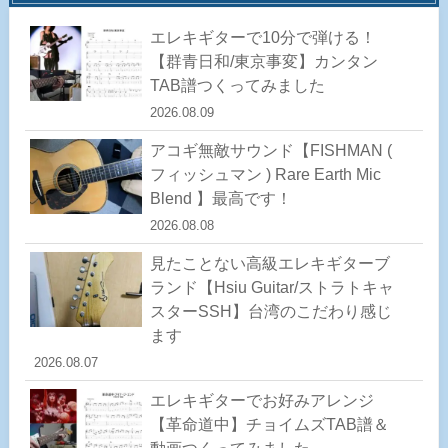
エレキギターで10分で弾ける！
【群青日和/東京事変】カンタン
TAB譜つくってみました
2026.08.09
アコギ無敵サウンド【FISHMAN (
フィッシュマン ) Rare Earth Mic
Blend 】最高です！
2026.08.08
見たことない高級エレキギターブ
ランド【Hsiu Guitar/ストラトキャ
スターSSH】台湾のこだわり感じ
ます
2026.08.07
エレキギターでお好みアレンジ
【革命道中】チョイムズTAB譜＆