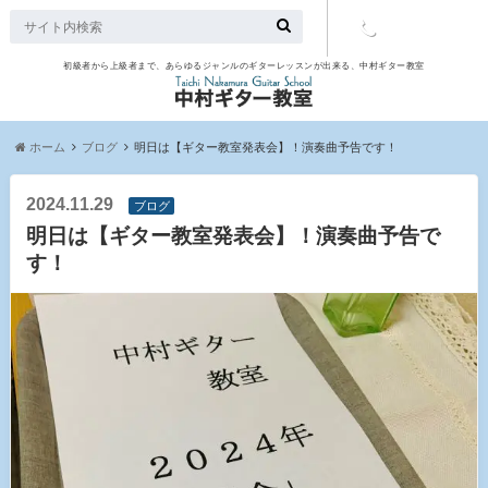
初級者から上級者まで、あらゆるジャンルのギターレッスンが出来る、中村ギター教室
TEL：097-
507-9563
ホーム
ブログ
明日は【ギター教室発表会】！演奏曲予告です！
2024.11.29
ブログ
明日は【ギター教室発表会】！演奏曲予告で
す！