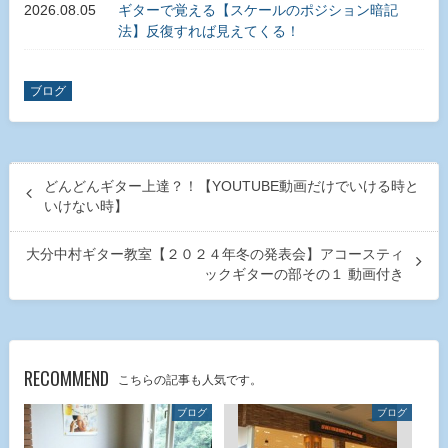
2026.08.05
ギターで覚える【スケールのポジション暗記
法】反復すれば見えてくる！
ブログ
どんどんギター上達？！【YOUTUBE動画だけでいける時と
いけない時】
大分中村ギター教室【２０２４年冬の発表会】アコースティ
ックギターの部その１ 動画付き
RECOMMEND
こちらの記事も人気です。
ブログ
ブログ