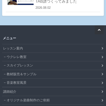
TAB譜つくってみました
2026.08.02
メニュー
レッスン案内
ウクレレ教室
スカイプレッスン
教材販売＆サンプル
音楽教室風景
講師紹介
オリジナル楽曲制作のご依頼