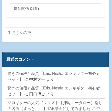
防音関係＆DIY
生徒さんの声
最近のコメント
驚きの値段と品質【Eris. Nestia エレキギター初心者
セット】
に
中村太一
より
驚きの値段と品質【Eris. Nestia エレキギター初心者
セット】
に
田口博史
より
ソロギターの人気ギタリスト【押尾コータロー】癒し
の名曲【ずっと、、】TAB譜面にしてみました
に
中