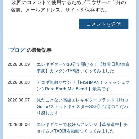
次回のコメントで使用するためブラウザーに自分の
名前、メールアドレス、サイトを保存する。
ブログ
の最新記事
2026.08.09
エレキギターで10分で弾ける！【群青日和/東京
事変】カンタンTAB譜つくってみました
2026.08.08
アコギ無敵サウンド【FISHMAN ( フィッシュマ
ン ) Rare Earth Mic Blend 】最高です！
2026.08.07
見たことない高級エレキギターブランド【Hsiu
Guitar/ストラトキャスターSSH】台湾のこだわ
り感じます
2026.08.06
エレキギターでお好みアレンジ【革命道中】チ
ョイムズTAB譜＆動画つくってみました