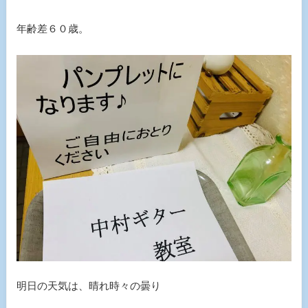
年齢差６０歳。
明日の天気は、晴れ時々の曇り