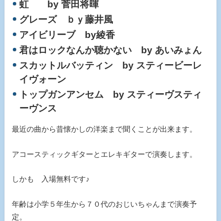
虹 by 菅田将暉
グレーズ ｂｙ藤井風
アイビリーブ by綾香
君はロックなんか聴かない by あいみょん
スカットルバッティン by スティービーレ
イヴォーン
トップガンアンセム by スティーヴスティ
ーヴンス
最近の曲から昔懐かしの洋楽まで聞くことが出来ます。
アコースティックギターとエレキギターで演奏します。
しかも 入場無料です♪
年齢は小学５年生から７０代のおじいちゃんまで演奏予
定。