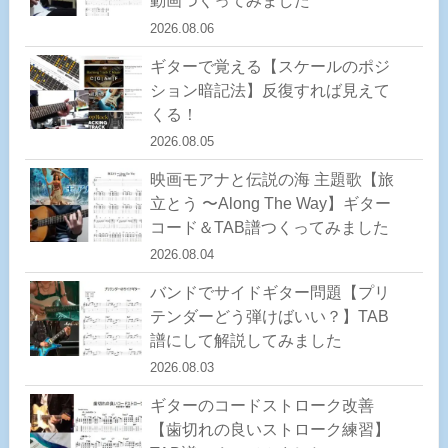
動画つくってみました
2026.08.06
ギターで覚える【スケールのポジ
ション暗記法】反復すれば見えて
くる！
2026.08.05
映画モアナと伝説の海 主題歌【旅
立とう 〜Along The Way】ギター
コード＆TAB譜つくってみました
2026.08.04
バンドでサイドギター問題【プリ
テンダーどう弾けばいい？】TAB
譜にして解説してみました
2026.08.03
ギターのコードストローク改善
【歯切れの良いストローク練習】