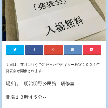
明日は、前月に行う予定だった中村ギター教室２０２４年
発表会が開催されます♪
場所は 明治明野公民館 研修室
開場１３時４５分～