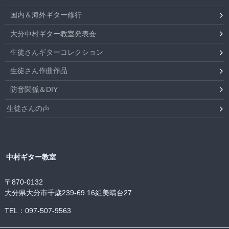
国内＆海外ギター修行
大分中村ギター教室発表会
生徒さんギターコレクション
生徒さん作曲作品
防音関係＆DIY
生徒さんの声
中村ギター教室
〒870-0132
大分県大分市千歳239-69 16組美晴台27
TEL：097-507-9563