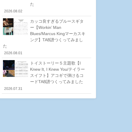
た
2026.08.02
カッコ良すぎるブルースギタ
ー【Workin’ Man
Blues/Marcus Kingマーカスキ
ング】TAB譜つくってみまし
た
2026.08.01
トイストーリー５主題歌【I
Knew It, I Knew You/テイラー
スイフト】アコギで弾けるコ
ードTAB譜つくってみました
2026.07.31