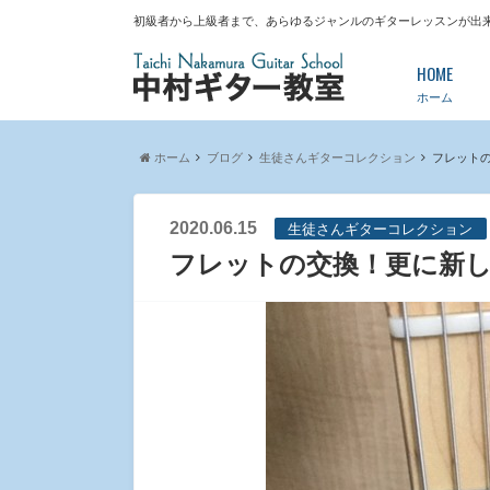
初級者から上級者まで、あらゆるジャンルのギターレッスンが出
HOME
ホーム
ホーム
ブログ
生徒さんギターコレクション
フレット
2020.06.15
生徒さんギターコレクション
フレットの交換！更に新