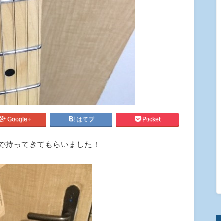
Google+
はてブ
Pocket
で持ってきてもらいました！