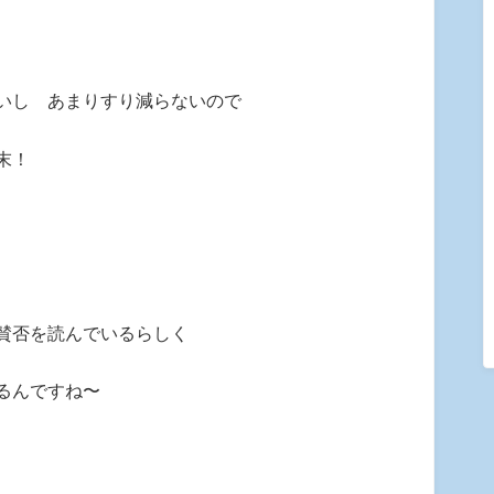
いし あまりすり減らないので
末！
賛否を読んでいるらしく
るんですね〜