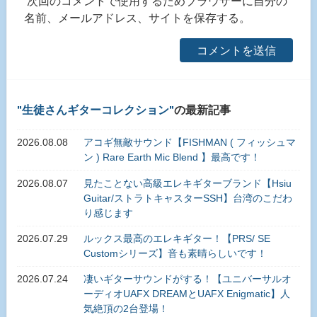
次回のコメントで使用するためブラウザーに自分の
名前、メールアドレス、サイトを保存する。
生徒さんギターコレクション
の最新記事
2026.08.08
アコギ無敵サウンド【FISHMAN ( フィッシュマ
ン ) Rare Earth Mic Blend 】最高です！
2026.08.07
見たことない高級エレキギターブランド【Hsiu
Guitar/ストラトキャスターSSH】台湾のこだわ
り感じます
2026.07.29
ルックス最高のエレキギター！【PRS/ SE
Customシリーズ】音も素晴らしいです！
2026.07.24
凄いギターサウンドがする！【ユニバーサルオ
ーディオUAFX DREAMとUAFX Enigmatic】人
気絶頂の2台登場！