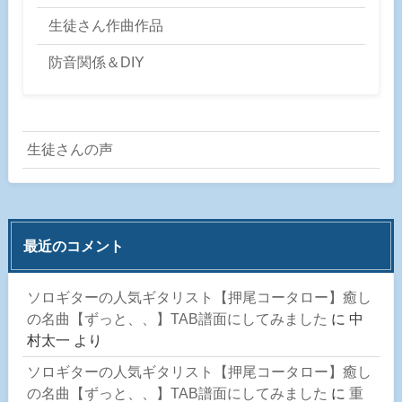
生徒さん作曲作品
防音関係＆DIY
生徒さんの声
最近のコメント
ソロギターの人気ギタリスト【押尾コータロー】癒し
の名曲【ずっと、、】TAB譜面にしてみました
に
中
村太一
より
ソロギターの人気ギタリスト【押尾コータロー】癒し
の名曲【ずっと、、】TAB譜面にしてみました
に
重