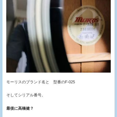
モーリスのブランド名と 型番のF-025
そしてシリアル番号。
最後に高橋健？