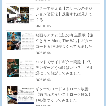
ギターで覚える【スケールのポジ
ション暗記法】反復すれば見えて
くる！
2026.08.05
映画モアナと伝説の海 主題歌【旅
立とう 〜Along The Way】ギター
コード＆TAB譜つくってみました
2026.08.04
バンドでサイドギター問題【プリ
テンダーどう弾けばいい？】TAB
譜にして解説してみました
2026.08.03
ギターのコードストローク改善
【歯切れの良いストローク練習】
TAB譜つくってみました