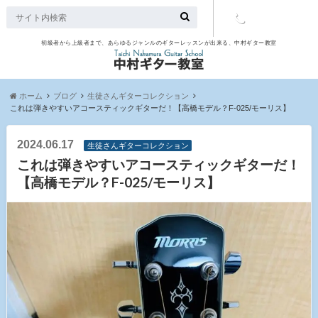
初級者から上級者まで、あらゆるジャンルのギターレッスンが出来る、中村ギター教室
TEL：097-
507-9563
ホーム
ブログ
生徒さんギターコレクション
これは弾きやすいアコースティックギターだ！【高橋モデル？F-025/モーリス】
2024.06.17
生徒さんギターコレクション
これは弾きやすいアコースティックギターだ！
【高橋モデル？F-025/モーリス】