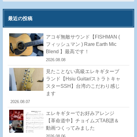
最近の投稿
アコギ無敵サウンド【FISHMAN (
フィッシュマン ) Rare Earth Mic
Blend 】最高です！
2026.08.08
見たことない高級エレキギターブ
ランド【Hsiu Guitar/ストラトキャ
スターSSH】台湾のこだわり感じ
ます
2026.08.07
エレキギターでお好みアレンジ
【革命道中】チョイムズTAB譜＆
動画つくってみました
2026.08.06