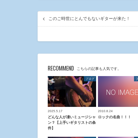
このご時世にとんでもないギターが来た！
RECOMMEND
こちらの記事も人気です。
ブログ
2025.5.17
2010.8.24
どんな人が凄いミュージシャ
ロックの名曲！！！
ン？【上手いギタリストの条
件】