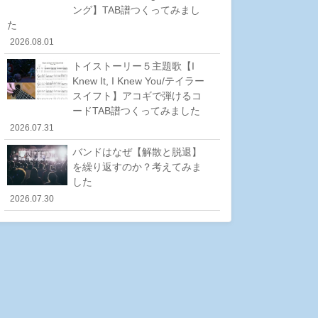
ング】TAB譜つくってみまし
た
2026.08.01
トイストーリー５主題歌【I
Knew It, I Knew You/テイラー
スイフト】アコギで弾けるコ
ードTAB譜つくってみました
2026.07.31
バンドはなぜ【解散と脱退】
を繰り返すのか？考えてみま
した
2026.07.30