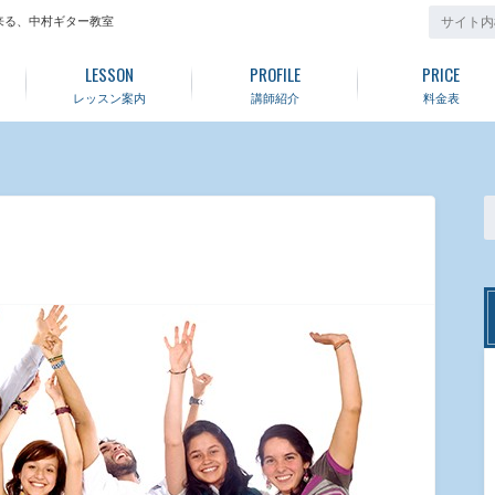
来る、中村ギター教室
LESSON
PROFILE
PRICE
レッスン案内
講師紹介
料金表