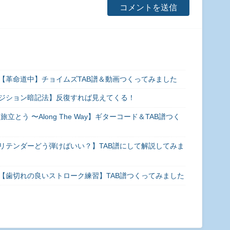
【革命道中】チョイムズTAB譜＆動画つくってみました
ジション暗記法】反復すれば見えてくる！
とう 〜Along The Way】ギターコード＆TAB譜つく
リテンダーどう弾けばいい？】TAB譜にして解説してみま
【歯切れの良いストローク練習】TAB譜つくってみました