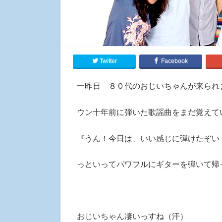
Twitter
Facebook
一昨日 ８０代のおじいちゃんが来られ
ウン十年前に弾いた歌謡曲をまだ覚えて
『うん！今日は、いい感じに弾けたぞい
っといってパワフルにギターを弾いて帰
おじいちゃん凄いっすね（汗）