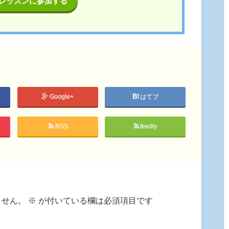
レッスンに参加する
Google+
はてブ
RSS
feedly
ません。
※
が付いている欄は必須項目です