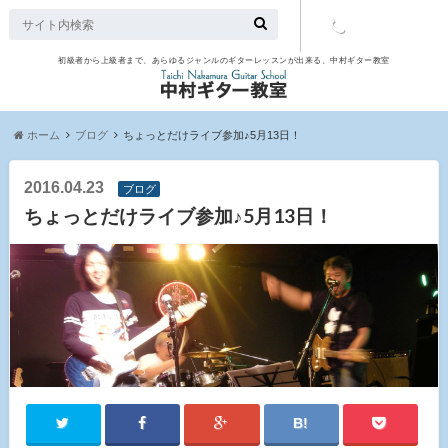
初級者から上級者まで、あらゆるジャンルのギターレッスンが出来る、中村ギター教室
TEL：097-
507-9563
ホーム
ブログ
ちょっとだけライブ参加♪5月13日！
2016.04.23
ブログ
ちょっとだけライブ参加♪5月13日！