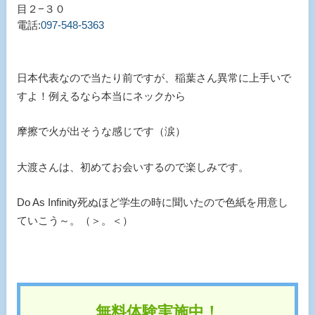
目２−３０
電話:
097-548-5363
日本代表なので当たり前ですが、稲葉さん異常に上手いで
すよ！例えるなら本当にネックから
摩擦で火が出そうな感じです（涙）
大渡さんは、初めてお会いするので楽しみです。
Do As Infinity死ぬほど学生の時に聞いたので色紙を用意し
ていこう～。（＞。＜）
無料体験実施中！