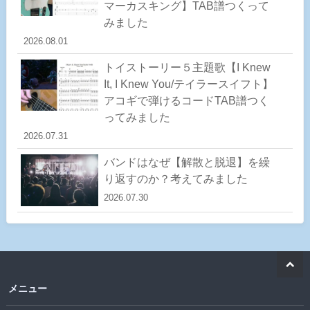
マーカスキング】TAB譜つくって
みました
2026.08.01
トイストーリー５主題歌【I Knew
It, I Knew You/テイラースイフト】
アコギで弾けるコードTAB譜つく
ってみました
2026.07.31
バンドはなぜ【解散と脱退】を繰
り返すのか？考えてみました
2026.07.30
メニュー