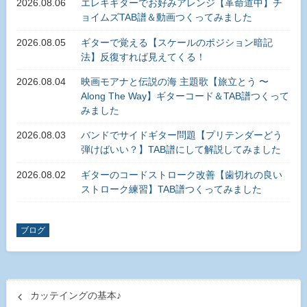
2026.08.06
エレキギターでお好みアレンジ【革命道中】チ
ョイムズTAB譜＆動画つくってみました
2026.08.05
ギターで覚える【スケールのポジション暗記
法】反復すれば見えてくる！
2026.08.04
映画モアナと伝説の海 主題歌【旅立とう 〜
Along The Way】ギターコード＆TAB譜つくって
みました
2026.08.03
バンドでサイドギター問題【プリテンダーどう
弾けばいい？】TAB譜にして解説してみました
2026.08.02
ギターのコードストローク改善【歯切れの良い
ストローク練習】TAB譜つくってみました
ブログ
カッテイングの基本♪