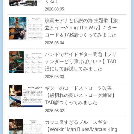
くる！
2026.08.05
映画モアナと伝説の海 主題歌【旅
立とう 〜Along The Way】ギター
コード＆TAB譜つくってみました
2026.08.04
バンドでサイドギター問題【プリ
テンダーどう弾けばいい？】TAB
譜にして解説してみました
2026.08.03
ギターのコードストローク改善
【歯切れの良いストローク練習】
TAB譜つくってみました
2026.08.02
カッコ良すぎるブルースギター
【Workin’ Man Blues/Marcus King