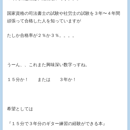
国家資格の司法書士の試験や社労士の試験を３年〜４年間
頑張って合格した人を知っていますが
たしか合格率が２％か３％。。。。
うーん、、これまた興味深い数字っすね。
１５分か！ または ３年か！
希望としては
『１５分で３年分のギター練習の経験ができる本』