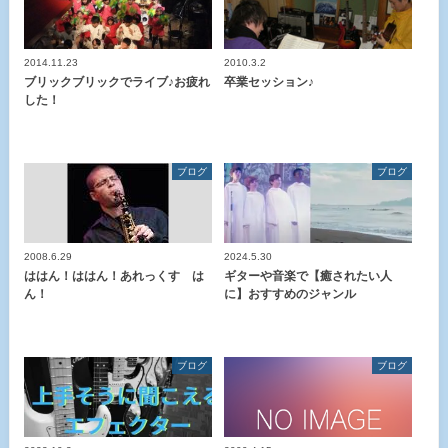
2014.11.23
2010.3.2
ブリックブリックでライブ♪お疲れ
卒業セッション♪
した！
ブログ
ブログ
2008.6.29
2024.5.30
ははん！ははん！あれっくす は
ギターや音楽で【癒されたい人
ん！
に】おすすめのジャンル
ブログ
ブログ