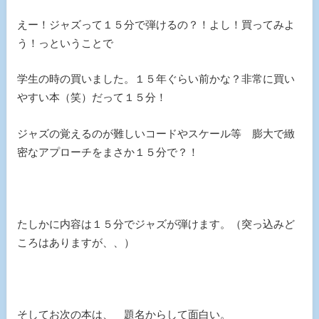
えー！ジャズって１５分で弾けるの？！よし！買ってみよ
う！っということで
学生の時の買いました。１５年ぐらい前かな？非常に買い
やすい本（笑）だって１５分！
ジャズの覚えるのが難しいコードやスケール等 膨大で緻
密なアプローチをまさか１５分で？！
たしかに内容は１５分でジャズが弾けます。（突っ込みど
ころはありますが、、）
そしてお次の本は、 題名からして面白い。