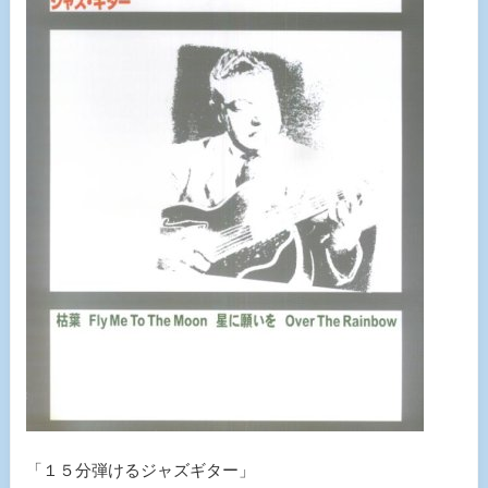
「１５分弾けるジャズギター」