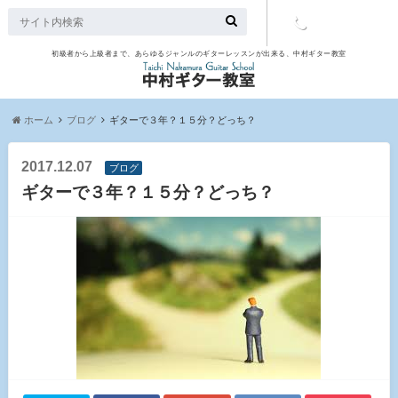
初級者から上級者まで、あらゆるジャンルのギターレッスンが出来る、中村ギター教室
TEL：097-
507-9563
ホーム
ブログ
ギターで３年？１５分？どっち？
2017.12.07
ブログ
ギターで３年？１５分？どっち？