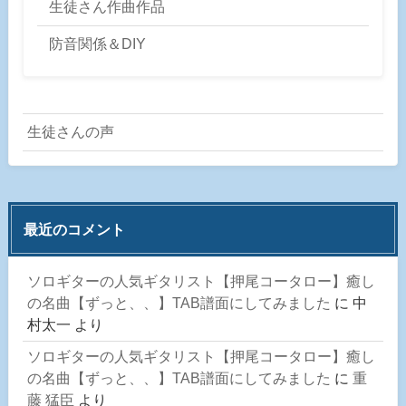
生徒さん作曲作品
防音関係＆DIY
生徒さんの声
最近のコメント
ソロギターの人気ギタリスト【押尾コータロー】癒し
の名曲【ずっと、、】TAB譜面にしてみました
に
中
村太一
より
ソロギターの人気ギタリスト【押尾コータロー】癒し
の名曲【ずっと、、】TAB譜面にしてみました
に
重
藤 猛臣
より