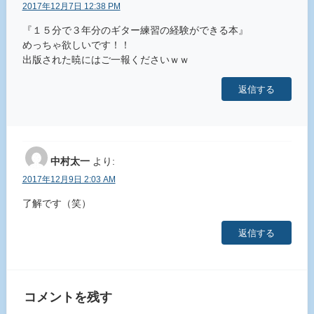
2017年12月7日 12:38 PM
『１５分で３年分のギター練習の経験ができる本』
めっちゃ欲しいです！！
出版された暁にはご一報くださいｗｗ
返信する
中村太一
より:
2017年12月9日 2:03 AM
了解です（笑）
返信する
コメントを残す