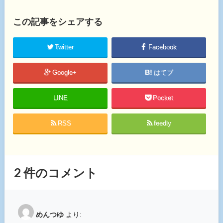
この記事をシェアする
Twitter
Facebook
Google+
はてブ
LINE
Pocket
RSS
feedly
2
件のコメント
めんつゆ
より: