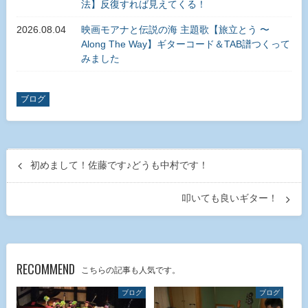
法】反復すれば見えてくる！
2026.08.04
映画モアナと伝説の海 主題歌【旅立とう 〜
Along The Way】ギターコード＆TAB譜つくって
みました
ブログ
初めまして！佐藤です♪どうも中村です！
叩いても良いギター！
RECOMMEND
こちらの記事も人気です。
ブログ
ブログ