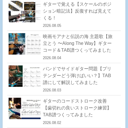
ギターで覚える【スケールのポジ
ション暗記法】反復すれば見えて
くる！
2026.08.05
映画モアナと伝説の海 主題歌【旅
立とう 〜Along The Way】ギター
コード＆TAB譜つくってみました
2026.08.04
バンドでサイドギター問題【プリ
テンダーどう弾けばいい？】TAB
譜にして解説してみました
2026.08.03
ギターのコードストローク改善
【歯切れの良いストローク練習】
TAB譜つくってみました
2026.08.02