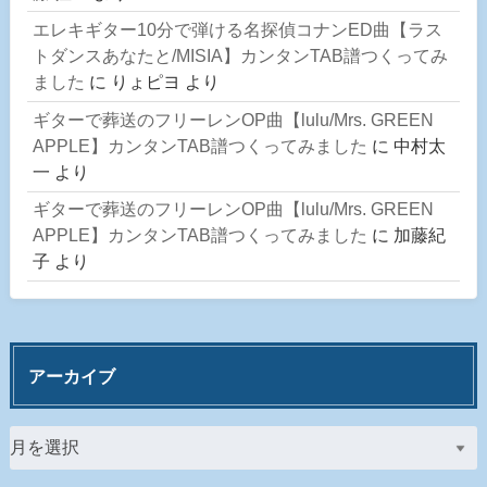
エレキギター10分で弾ける名探偵コナンED曲【ラス
トダンスあなたと/MISIA】カンタンTAB譜つくってみ
ました
に
りょピヨ
より
ギターで葬送のフリーレンOP曲【lulu/Mrs. GREEN
APPLE】カンタンTAB譜つくってみました
に
中村太
一
より
ギターで葬送のフリーレンOP曲【lulu/Mrs. GREEN
APPLE】カンタンTAB譜つくってみました
に
加藤紀
子
より
アーカイブ