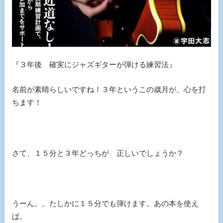
『３年後 確実にジャズギターが弾ける練習法』
名前が素晴らしいですね！３年というこの歳月が、心を打
ちます！
さて、１５分と３年どっちが 正しいでしょうか？
うーん。。たしかに１５分でも弾けます。あの本を使え
ば。