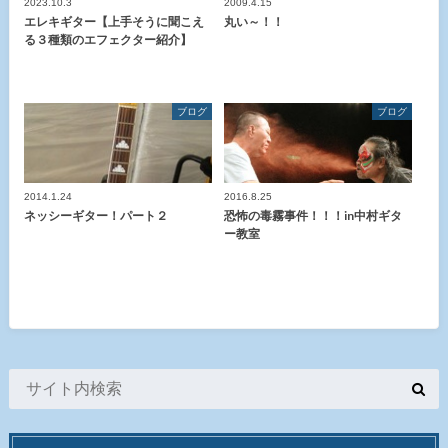
2023.10.3
2009.4.15
エレキギター【上手そうに聞こえ
丸い～！！
る３種類のエフェクター紹介】
ブログ
ブログ
2014.1.24
2016.8.25
ネッシーギター！パート２
恐怖の毒霧事件！！！in中村ギタ
ー教室