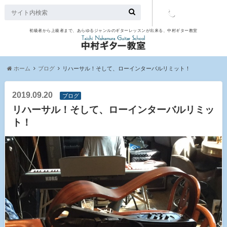
初級者から上級者まで、あらゆるジャンルのギターレッスンが出来る、中村ギター教室
TEL：097-
507-9563
ホーム
ブログ
リハーサル！そして、ローインターバルリミット！
2019.09.20
ブログ
リハーサル！そして、ローインターバルリミッ
ト！