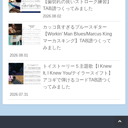
【歯切れの良いストローク練習】
TAB譜つくってみました
2026.08.02
カッコ良すぎるブルースギター
【Workin’ Man Blues/Marcus King
マーカスキング】TAB譜つくって
みました
2026.08.01
トイストーリー５主題歌【I Knew
It, I Knew You/テイラースイフト】
アコギで弾けるコードTAB譜つく
ってみました
2026.07.31