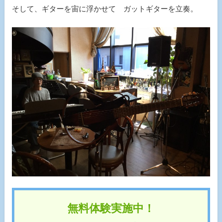
そして、ギターを宙に浮かせて ガットギターを立奏。
無料体験実施中！