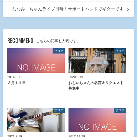
ななみ ちゃんライブ日時！サポートバンドでギターです
RECOMMEND
こちらの記事も人気です。
ブログ
ブログ
2014.3.11
2020.9.15
３月１１日
おじいちゃんの名言＆リクエスト
募集中
ブログ
ブログ
2021.9.19
2012.11.29