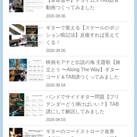
【革命道中】チョイムズTAB譜＆
動画つくってみました
2026.08.06
ギターで覚える【スケールのポジ
ション暗記法】反復すれば見えて
くる！
2026.08.05
映画モアナと伝説の海 主題歌【旅
立とう 〜Along The Way】ギター
コード＆TAB譜つくってみました
2026.08.04
バンドでサイドギター問題【プリ
テンダーどう弾けばいい？】TAB
譜にして解説してみました
2026.08.03
ギターのコードストローク改善