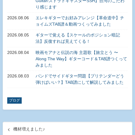
Guitar/ストラトキャスターSSH】台湾のこだわ
り感じます
2026.08.06
エレキギターでお好みアレンジ【革命道中】チ
ョイムズTAB譜＆動画つくってみました
2026.08.05
ギターで覚える【スケールのポジション暗記
法】反復すれば見えてくる！
2026.08.04
映画モアナと伝説の海 主題歌【旅立とう 〜
Along The Way】ギターコード＆TAB譜つくって
みました
2026.08.03
バンドでサイドギター問題【プリテンダーどう
弾けばいい？】TAB譜にして解説してみました
ブログ
機材増えました♪