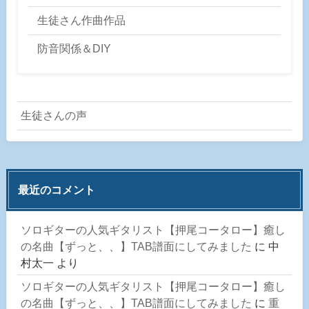
生徒さん作曲作品
防音関係＆DIY
生徒さんの声
最近のコメント
ソロギターの人気ギタリスト【押尾コータロー】癒し
の名曲【ずっと、、】TAB譜面にしてみました
に
中
村太一
より
ソロギターの人気ギタリスト【押尾コータロー】癒し
の名曲【ずっと、、】TAB譜面にしてみました
に
重