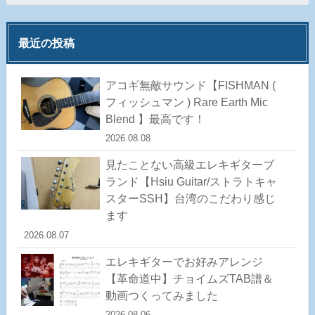
最近の投稿
アコギ無敵サウンド【FISHMAN (
フィッシュマン ) Rare Earth Mic
Blend 】最高です！
2026.08.08
見たことない高級エレキギターブ
ランド【Hsiu Guitar/ストラトキャ
スターSSH】台湾のこだわり感じ
ます
2026.08.07
エレキギターでお好みアレンジ
【革命道中】チョイムズTAB譜＆
動画つくってみました
2026.08.06