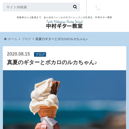
初級者から上級者まで、あらゆるジャンルのギターレッスンが出来る、中村ギター教室
TEL：097-
507-9563
ホーム
ブログ
真夏のギターとボカロのルカちゃん♪
2020.08.15
ブログ
真夏のギターとボカロのルカちゃん♪