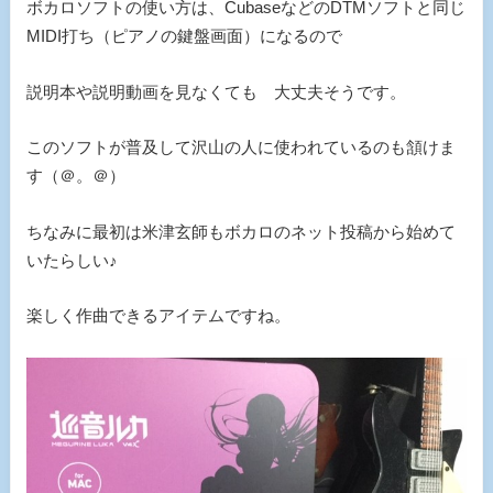
ボカロソフトの使い方は、CubaseなどのDTMソフトと同じ
MIDI打ち（ピアノの鍵盤画面）になるので
説明本や説明動画を見なくても 大丈夫そうです。
このソフトが普及して沢山の人に使われているのも頷けま
す（＠。＠）
ちなみに最初は米津玄師もボカロのネット投稿から始めて
いたらしい♪
楽しく作曲できるアイテムですね。