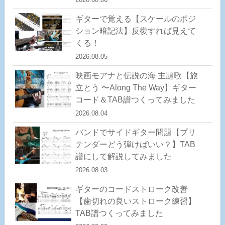
ギターで覚える【スケールのポジ
ション暗記法】反復すれば見えて
くる！
2026.08.05
映画モアナと伝説の海 主題歌【旅
立とう 〜Along The Way】ギター
コード＆TAB譜つくってみました
2026.08.04
バンドでサイドギター問題【プリ
テンダーどう弾けばいい？】TAB
譜にして解説してみました
2026.08.03
ギターのコードストローク改善
【歯切れの良いストローク練習】
TAB譜つくってみました