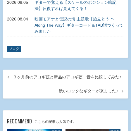
2026.08.05
ギターで覚える【スケールのポジション暗記
法】反復すれば見えてくる！
2026.08.04
映画モアナと伝説の海 主題歌【旅立とう 〜
Along The Way】ギターコード＆TAB譜つくって
みました
ブログ
３ヶ月前のアコギ弦と新品のアコギ弦 音を比較してみた♪
渋いロックなギターが来ました♪
RECOMMEND
こちらの記事も人気です。