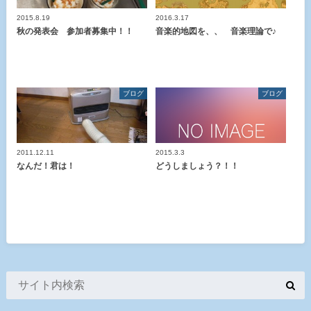
2015.8.19
2016.3.17
秋の発表会 参加者募集中！！
音楽的地図を、、 音楽理論で♪
ブログ
ブログ
2011.12.11
2015.3.3
なんだ！君は！
どうしましょう？！！