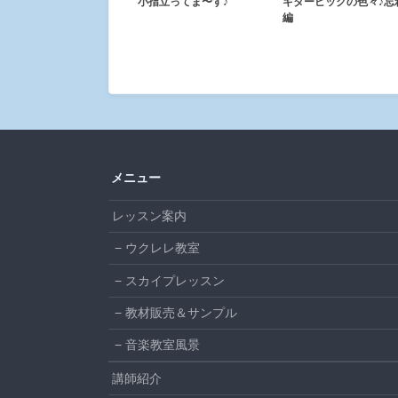
小指立ってま〜す♪
ギターピックの色々♪忘
編
メニュー
レッスン案内
ウクレレ教室
スカイプレッスン
教材販売＆サンプル
音楽教室風景
講師紹介