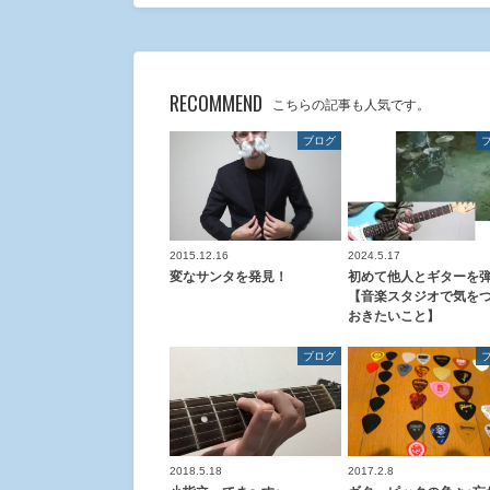
RECOMMEND
こちらの記事も人気です。
ブログ
2015.12.16
2024.5.17
変なサンタを発見！
初めて他人とギターを
【音楽スタジオで気を
おきたいこと】
ブログ
2018.5.18
2017.2.8