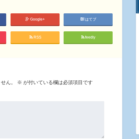
Google+
はてブ
RSS
feedly
ません。
※
が付いている欄は必須項目です