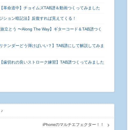
【革命道中】チョイムズTAB譜＆動画つくってみました
ジション暗記法】反復すれば見えてくる！
とう 〜Along The Way】ギターコード＆TAB譜つく
リテンダーどう弾けばいい？】TAB譜にして解説してみま
【歯切れの良いストローク練習】TAB譜つくってみました
♪
iPhoneのマルチエフェクター！！