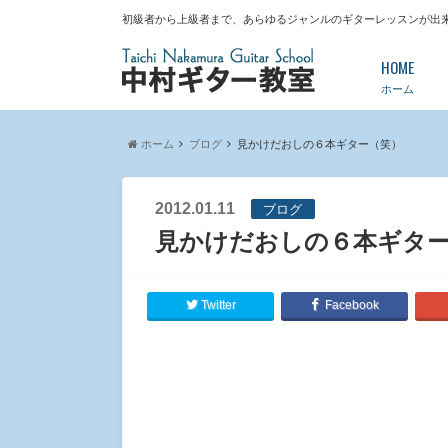
初級者から上級者まで、あらゆるジャンルのギターレッスンが出
HOME
ホーム
ホーム
ブログ
見かけだおしの６本ギター（笑）
2012.01.11
ブログ
見かけだおしの６本ギタ
Twitter
Facebook