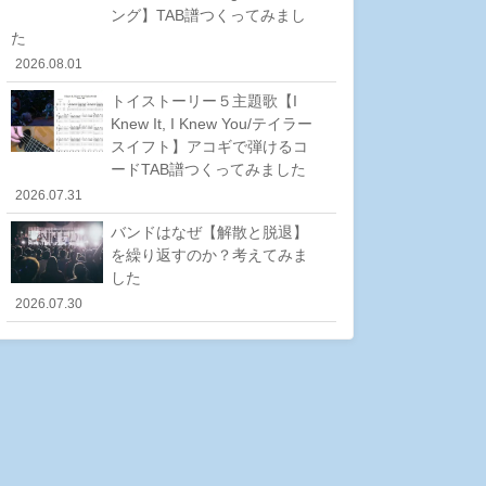
ング】TAB譜つくってみまし
た
2026.08.01
トイストーリー５主題歌【I
Knew It, I Knew You/テイラー
スイフト】アコギで弾けるコ
ードTAB譜つくってみました
2026.07.31
バンドはなぜ【解散と脱退】
を繰り返すのか？考えてみま
した
2026.07.30