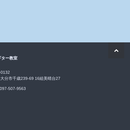
ギター教室
-0132
大分市千歳239-69 16組美晴台27
97-507-9563