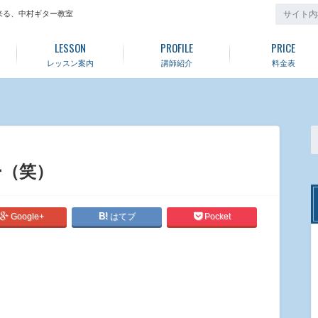
来る、中村ギター教室
LESSON
PROFILE
PRICE
レッスン案内
講師紹介
料金表
ー（笑）
Google+
はてブ
Pocket