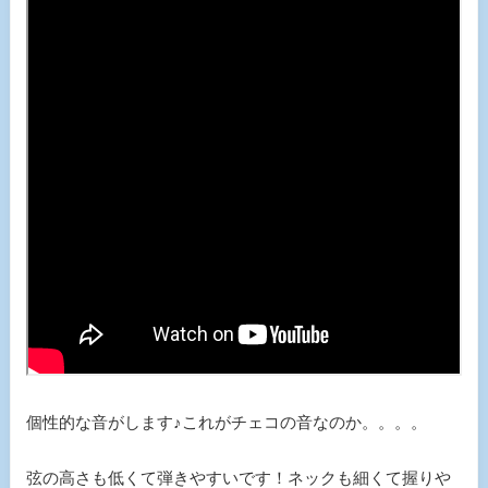
個性的な音がします♪これがチェコの音なのか。。。。
弦の高さも低くて弾きやすいです！ネックも細くて握りや