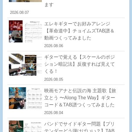
ます
2026.08.07
エレキギターでお好みアレンジ
【革命道中】チョイムズTAB譜＆
動画つくってみました
2026.08.06
ギターで覚える【スケールのポジ
ション暗記法】反復すれば見えて
くる！
2026.08.05
映画モアナと伝説の海 主題歌【旅
立とう 〜Along The Way】ギター
コード＆TAB譜つくってみました
2026.08.04
バンドでサイドギター問題【プリ
テンダーどう弾けばいい？】TAB