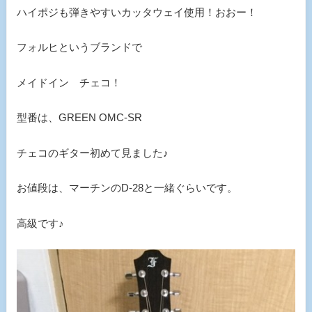
ハイポジも弾きやすいカッタウェイ使用！おおー！
フォルヒというブランドで
メイドイン チェコ！
型番は、GREEN OMC-SR
チェコのギター初めて見ました♪
お値段は、マーチンのD-28と一緒ぐらいです。
高級です♪