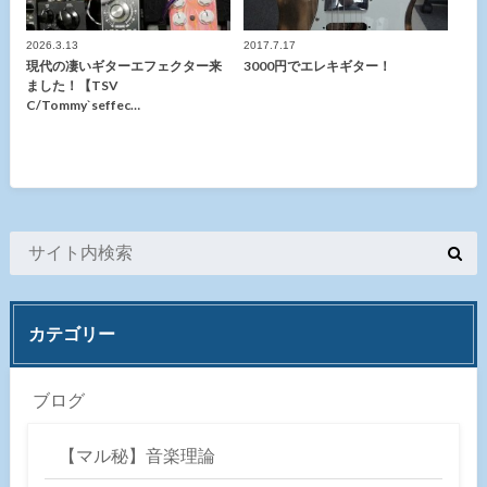
2026.3.13
2017.7.17
現代の凄いギターエフェクター来
3000円でエレキギター！
ました！【TSV
C/Tommy`seffec…
カテゴリー
ブログ
【マル秘】音楽理論