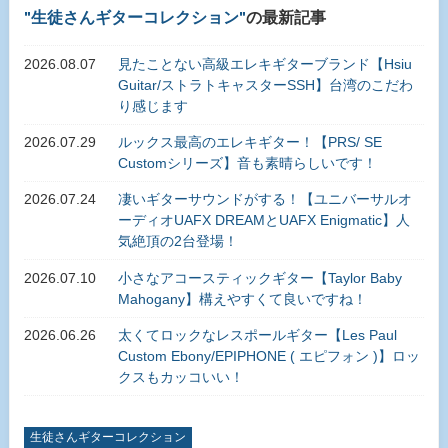
生徒さんギターコレクション
の最新記事
2026.08.07
見たことない高級エレキギターブランド【Hsiu
Guitar/ストラトキャスターSSH】台湾のこだわ
り感じます
2026.07.29
ルックス最高のエレキギター！【PRS/ SE
Customシリーズ】音も素晴らしいです！
2026.07.24
凄いギターサウンドがする！【ユニバーサルオ
ーディオUAFX DREAMとUAFX Enigmatic】人
気絶頂の2台登場！
2026.07.10
小さなアコースティックギター【Taylor Baby
Mahogany】構えやすくて良いですね！
2026.06.26
太くてロックなレスポールギター【Les Paul
Custom Ebony/EPIPHONE ( エピフォン )】ロッ
クスもカッコいい！
生徒さんギターコレクション