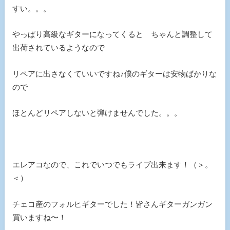
すい。。。
やっぱり高級なギターになってくると ちゃんと調整して
出荷されているようなので
リペアに出さなくていいですね♪僕のギターは安物ばかりな
ので
ほとんどリペアしないと弾けませんでした。。。
エレアコなので、これでいつでもライブ出来ます！（＞。
＜）
チェコ産のフォルヒギターでした！皆さんギターガンガン
買いますね〜！