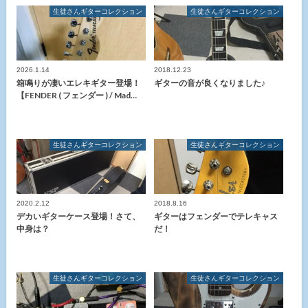
生徒さんギターコレクション
生徒さんギターコレクション
2026.1.14
2018.12.23
箱鳴りが凄いエレキギター登場！
ギターの音が良くなりました♪
【FENDER ( フェンダー ) / Mad…
生徒さんギターコレクション
生徒さんギターコレクション
2020.2.12
2018.8.16
デカいギターケース登場！さて、
ギターはフェンダーでテレキャス
中身は？
だ！
生徒さんギターコレクション
生徒さんギターコレクション