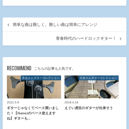
簡単な曲は難しく。難しい曲は簡単にアレンジ
青春時代のハードロックギター！
RECOMMEND
こちらの記事も人気です。
生徒さんギターコレクション
生徒さんギターコレクション
2022.5.9
2018.4.16
ギターじゃなくてベース買いまし
えぐい虎目のギターが出来そう
た！【Ibanezのベース使えます
ね】ギターも…