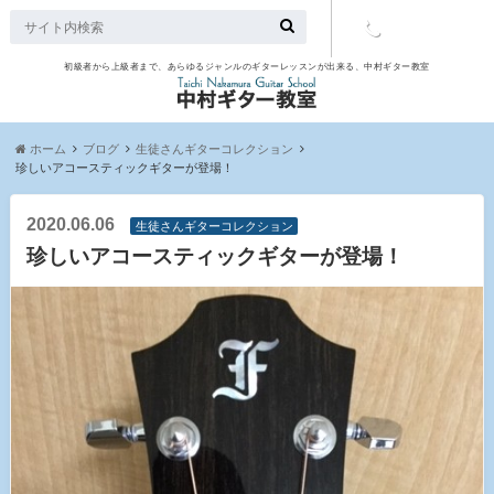
初級者から上級者まで、あらゆるジャンルのギターレッスンが出来る、中村ギター教室
TEL：097-
507-9563
ホーム
ブログ
生徒さんギターコレクション
珍しいアコースティックギターが登場！
2020.06.06
生徒さんギターコレクション
珍しいアコースティックギターが登場！