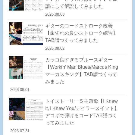
譜にして解説してみました
2026.08.03
ギターのコードストローク改善
【歯切れの良いストローク練習】
TAB譜つくってみました
2026.08.02
カッコ良すぎるブルースギター
【Workin’ Man Blues/Marcus King
マーカスキング】TAB譜つくって
みました
2026.08.01
トイストーリー５主題歌【I Knew
It, I Knew You/テイラースイフト】
アコギで弾けるコードTAB譜つく
ってみました
2026.07.31