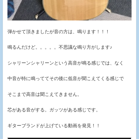
弾かせて頂きましたが音の方は、鳴ります！！！
鳴るんだけど。。。。。不思議な鳴り方がします♪
シャリーンシャリーンという高音が鳴る感じでは、なく
中音が特に鳴っててその後に低音が聞こえてくる感じで
そこまで高音は聞こえてきません。
芯がある音がする。ガッツがある感じです。
ギターブランドが上げている動画を発見！！