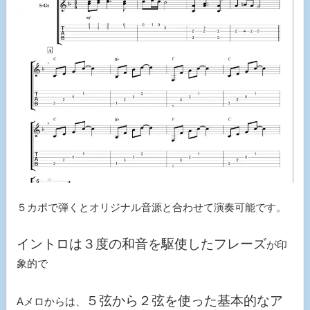
５カポで弾くとオリジナル音源と合わせて演奏可能です。
イントロは３度の和音を駆使したフレーズ
が印
象的で
５弦から２弦を使った基本的なア
Aメロからは、