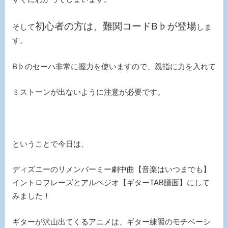
初心者の方は、難関コードB♭が登場
そして
しま
す。
B♭のセーハ非常に握力を使いますので、親指に力を入れて
ミストーンが出ないように注意が必要です。
ということで今日は、
ディズニーのリメンバーミー劇中曲【音楽はいつまでも】
イントロフレーズとアルペジオ【ギターTAB譜面】にして
みました！
ギターが沢山出てくるアニメは、ギター練習のモチベーシ