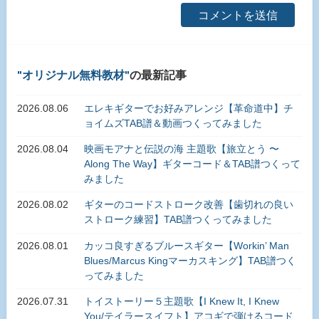
オリジナル無料教材
の最新記事
2026.08.06
エレキギターでお好みアレンジ【革命道中】チ
ョイムズTAB譜＆動画つくってみました
2026.08.04
映画モアナと伝説の海 主題歌【旅立とう 〜
Along The Way】ギターコード＆TAB譜つくって
みました
2026.08.02
ギターのコードストローク改善【歯切れの良い
ストローク練習】TAB譜つくってみました
2026.08.01
カッコ良すぎるブルースギター【Workin’ Man
Blues/Marcus Kingマーカスキング】TAB譜つく
ってみました
2026.07.31
トイストーリー５主題歌【I Knew It, I Knew
You/テイラースイフト】アコギで弾けるコード