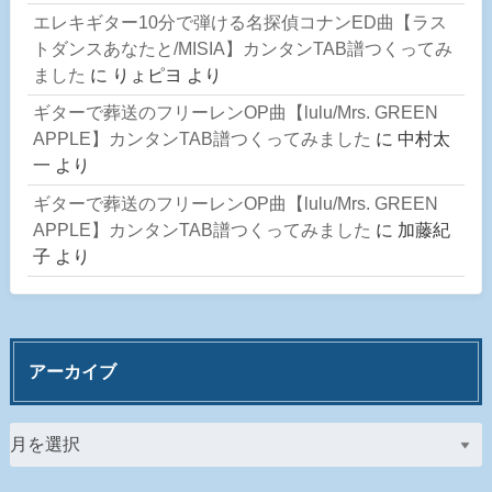
エレキギター10分で弾ける名探偵コナンED曲【ラス
トダンスあなたと/MISIA】カンタンTAB譜つくってみ
ました
に
りょピヨ
より
ギターで葬送のフリーレンOP曲【lulu/Mrs. GREEN
APPLE】カンタンTAB譜つくってみました
に
中村太
一
より
ギターで葬送のフリーレンOP曲【lulu/Mrs. GREEN
APPLE】カンタンTAB譜つくってみました
に
加藤紀
子
より
アーカイブ