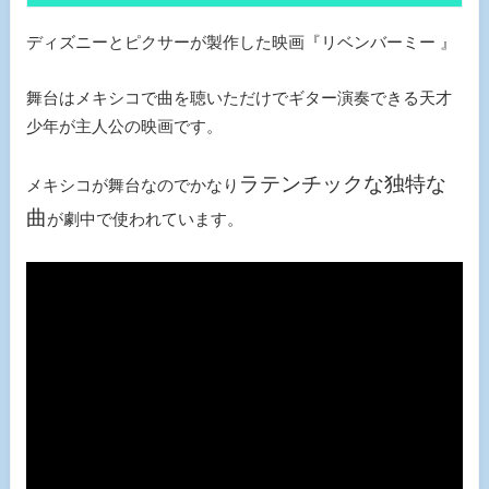
ディズニーとピクサーが製作した映画『リベンバーミー 』
舞台はメキシコで曲を聴いただけでギター演奏できる天才
少年が主人公の映画です。
ラテンチックな独特な
メキシコが舞台なのでかなり
曲
が劇中で使われています。