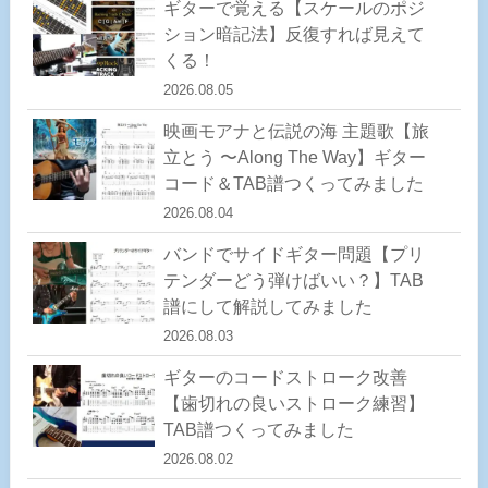
ギターで覚える【スケールのポジ
ション暗記法】反復すれば見えて
くる！
2026.08.05
映画モアナと伝説の海 主題歌【旅
立とう 〜Along The Way】ギター
コード＆TAB譜つくってみました
2026.08.04
バンドでサイドギター問題【プリ
テンダーどう弾けばいい？】TAB
譜にして解説してみました
2026.08.03
ギターのコードストローク改善
【歯切れの良いストローク練習】
TAB譜つくってみました
2026.08.02