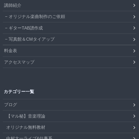
講師紹介
オリジナル楽曲制作のご依頼
ギターTAB譜作成
写真館＆CMタイアップ
料金表
アクセスマップ
カテゴリー一覧
ブログ
【マル秘】音楽理論
オリジナル無料教材
中村太一ライブ&仕事系