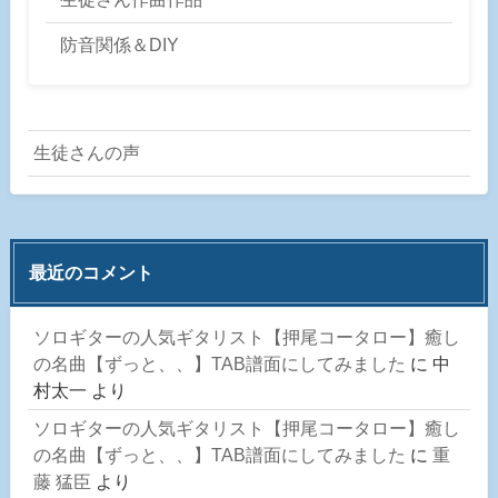
防音関係＆DIY
生徒さんの声
最近のコメント
ソロギターの人気ギタリスト【押尾コータロー】癒し
の名曲【ずっと、、】TAB譜面にしてみました
に
中
村太一
より
ソロギターの人気ギタリスト【押尾コータロー】癒し
の名曲【ずっと、、】TAB譜面にしてみました
に
重
藤 猛臣
より