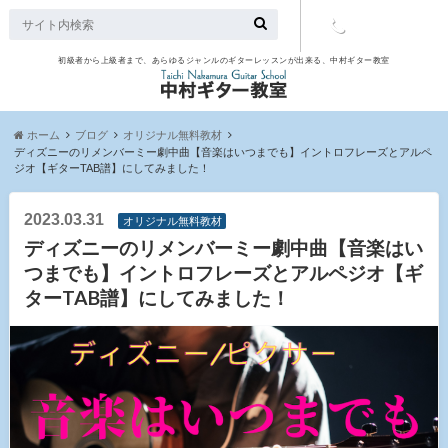
初級者から上級者まで、あらゆるジャンルのギターレッスンが出来る、中村ギター教室
TEL：097-
507-9563
ホーム
ブログ
オリジナル無料教材
ディズニーのリメンバーミー劇中曲【音楽はいつまでも】イントロフレーズとアルペ
ジオ【ギターTAB譜】にしてみました！
2023.03.31
オリジナル無料教材
ディズニーのリメンバーミー劇中曲【音楽はい
つまでも】イントロフレーズとアルペジオ【ギ
ターTAB譜】にしてみました！