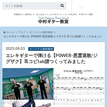
初級者から上級者まで、あらゆるジャンルのギターレッスンが出来る、中村ギター教室
TEL：097-
507-9563
ホーム
ブログ
オリジナル無料教材
エレキギターで弾ける【P0WER-悪霊退散/ジグザク】耳コピtab譜つくってみました
2025.09.03
オリジナル無料教材
エレキギターで弾ける【P0WER-悪霊退散/ジ
グザク】耳コピtab譜つくってみました