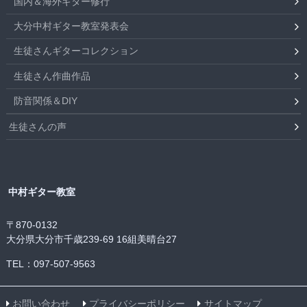
国内＆海外ギター修行
大分中村ギター教室発表会
生徒さんギターコレクション
生徒さん作曲作品
防音関係＆DIY
生徒さんの声
中村ギター教室
〒870-0132
大分県大分市千歳239-69 16組美晴台27
TEL：097-507-9563
お問い合わせ
プライバシーポリシー
サイトマップ