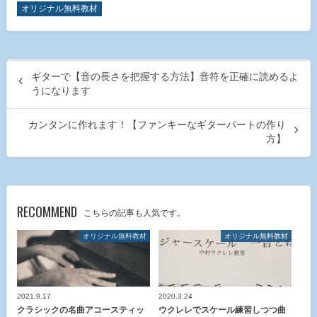
オリジナル無料教材
ギターで【音の長さを把握する方法】音符を正確に読めるよ
うになります
カンタンに作れます！【ファンキーなギターパートの作り
方】
RECOMMEND
こちらの記事も人気です。
オリジナル無料教材
オリジナル無料教材
2021.9.17
2020.3.24
クラシックの名曲アコースティッ
ウクレレでスケール練習しつつ曲