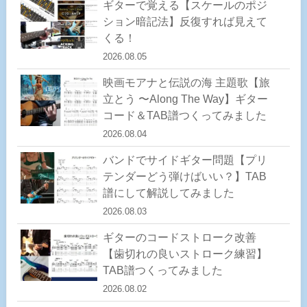
ギターで覚える【スケールのポジ
ション暗記法】反復すれば見えて
くる！
2026.08.05
映画モアナと伝説の海 主題歌【旅
立とう 〜Along The Way】ギター
コード＆TAB譜つくってみました
2026.08.04
バンドでサイドギター問題【プリ
テンダーどう弾けばいい？】TAB
譜にして解説してみました
2026.08.03
ギターのコードストローク改善
【歯切れの良いストローク練習】
TAB譜つくってみました
2026.08.02