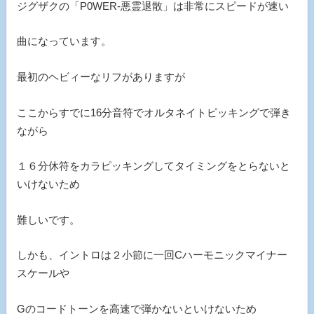
ジグザクの「P0WER-悪霊退散」は非常にスピードが速い
曲になっています。
最初のヘビィーなリフがありますが
ここからすでに16分音符でオルタネイトピッキングで弾き
ながら
１６分休符をカラピッキングしてタイミングをとらないと
いけないため
難しいです。
しかも、イントロは２小節に一回Cハーモニックマイナー
スケールや
Gのコードトーンを高速で弾かないといけないため