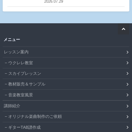
2026.07.29
メニュー
レッスン案内
ウクレレ教室
スカイプレッスン
教材販売＆サンプル
音楽教室風景
講師紹介
オリジナル楽曲制作のご依頼
ギターTAB譜作成