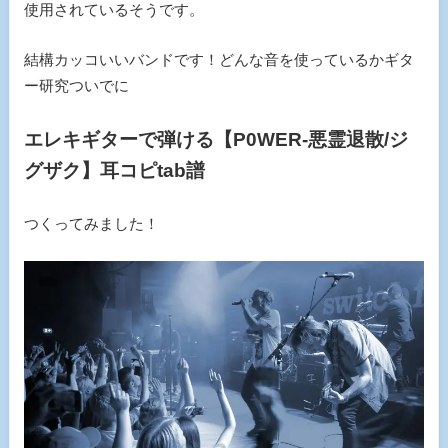
使用されているそうです。
結構カッコいいバンドです！どんな音を使っているかギタ
ー研究ついでに
エレキギターで弾ける【P0WER-悪霊退散/ジ
グザク】耳コピtab譜
つくってみました！