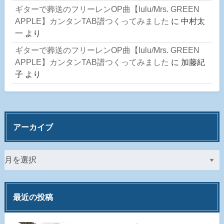
ギターで葬送のフリーレンOP曲【lulu/Mrs. GREEN
APPLE】カンタンTAB譜つくってみました
に
中村太
一
より
ギターで葬送のフリーレンOP曲【lulu/Mrs. GREEN
APPLE】カンタンTAB譜つくってみました
に
加藤紀
子
より
アーカイブ
最近の投稿