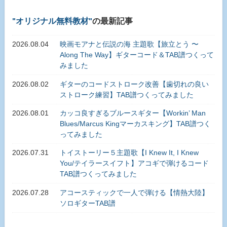
オリジナル無料教材
の最新記事
2026.08.04
映画モアナと伝説の海 主題歌【旅立とう 〜
Along The Way】ギターコード＆TAB譜つくって
みました
2026.08.02
ギターのコードストローク改善【歯切れの良い
ストローク練習】TAB譜つくってみました
2026.08.01
カッコ良すぎるブルースギター【Workin’ Man
Blues/Marcus Kingマーカスキング】TAB譜つく
ってみました
2026.07.31
トイストーリー５主題歌【I Knew It, I Knew
You/テイラースイフト】アコギで弾けるコード
TAB譜つくってみました
2026.07.28
アコースティックで一人で弾ける【情熱大陸】
ソロギターTAB譜