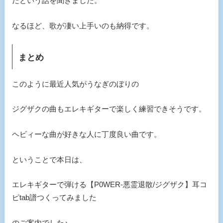
だという話を聞きました。
なるほど、歌が凄い上手いのも納得です。
まとめ
このように最近人気がうなぎのぼりの
ジグザクの曲もエレキギターで楽しく練習できそうです。
ヘビィーな曲が好きな人に丁度良い曲です。
ということで本日は、
エレキギターで弾ける【P0WER-悪霊退散/ジグザク】耳コ
ピtab譜つくってみました
のご案内でした♪