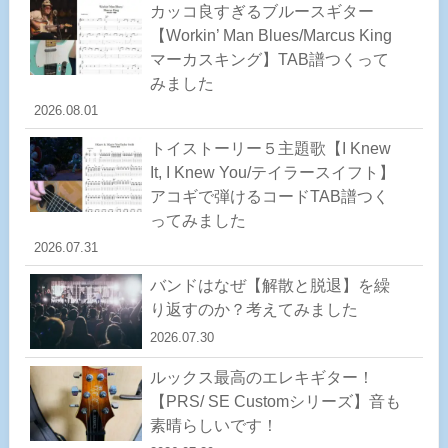
カッコ良すぎるブルースギター
【Workin’ Man Blues/Marcus King
マーカスキング】TAB譜つくって
みました
2026.08.01
トイストーリー５主題歌【I Knew
It, I Knew You/テイラースイフト】
アコギで弾けるコードTAB譜つく
ってみました
2026.07.31
バンドはなぜ【解散と脱退】を繰
り返すのか？考えてみました
2026.07.30
ルックス最高のエレキギター！
【PRS/ SE Customシリーズ】音も
素晴らしいです！