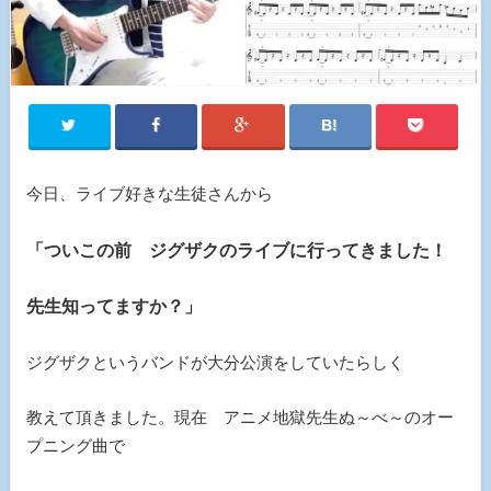
今日、ライブ好きな生徒さんから
「ついこの前 ジグザクのライブに行ってきました！
先生知ってますか？」
ジグザクというバンドが大分公演をしていたらしく
教えて頂きました。現在 アニメ地獄先生ぬ～べ～のオー
プニング曲で