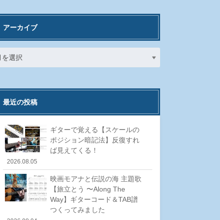
アーカイブ
最近の投稿
ギターで覚える【スケールの
ポジション暗記法】反復すれ
ば見えてくる！
2026.08.05
映画モアナと伝説の海 主題歌
【旅立とう 〜Along The
Way】ギターコード＆TAB譜
つくってみました