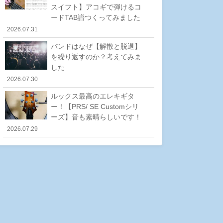
スイフト】アコギで弾けるコ
ードTAB譜つくってみました
2026.07.31
バンドはなぜ【解散と脱退】
を繰り返すのか？考えてみま
した
2026.07.30
ルックス最高のエレキギタ
ー！【PRS/ SE Customシリ
ーズ】音も素晴らしいです！
2026.07.29