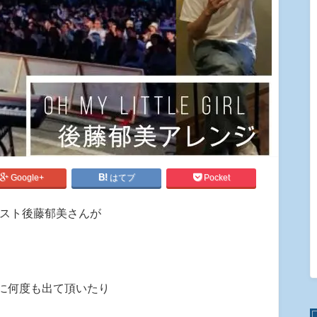
Google+
はてブ
Pocket
ィスト後藤郁美さんが
に何度も出て頂いたり