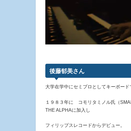
後藤郁美さん
大学在学中にセミプロとしてキーボード
１９８３年に コモリタミノル氏（SM
THE ALPHAに加入し
フィリップスレコードからデビュー。