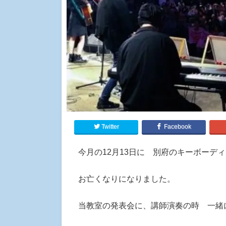
Twitter
Facebook
今月の12月13日に 別府のキーボーデ
お亡くなりになりました。
当教室の発表会に、講師演奏の時 一緒