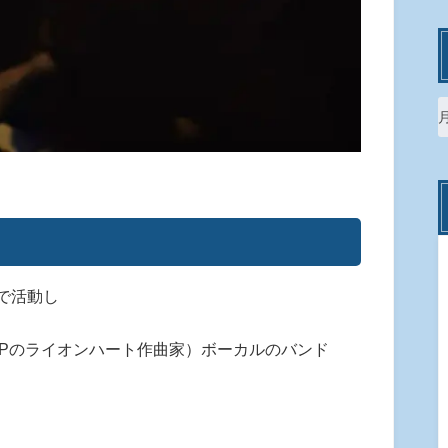
で活動し
APのライオンハート作曲家）ボーカルのバンド