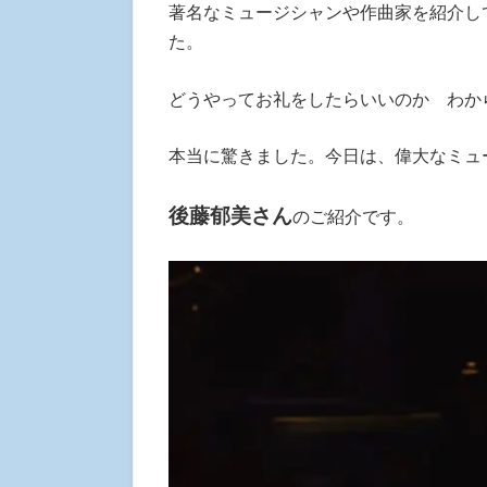
著名なミュージシャンや作曲家を紹介し
た。
どうやってお礼をしたらいいのか わか
本当に驚きました。今日は、偉大なミュ
後藤郁美さん
のご紹介です。