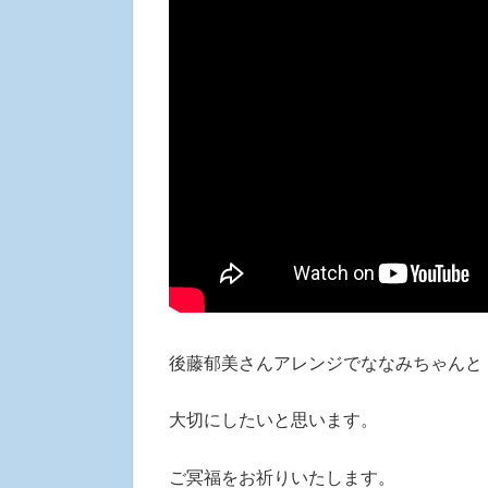
後藤郁美さんアレンジでななみちゃんと
大切にしたいと思います。
ご冥福をお祈りいたします。