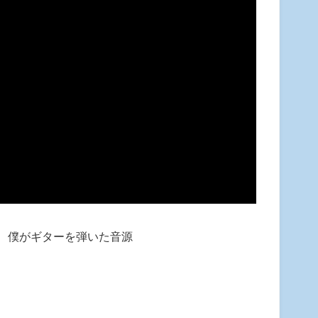
 僕がギターを弾いた音源