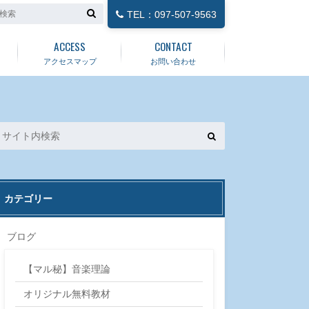
TEL：097-507-9563
ACCESS
CONTACT
アクセスマップ
お問い合わせ
カテゴリー
ブログ
【マル秘】音楽理論
オリジナル無料教材