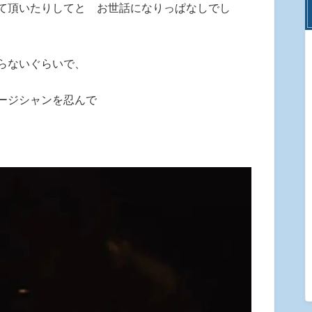
て頂いたりしてと お世話になりっぱなしでし
らないぐらいで、
ージシャンを忍んで