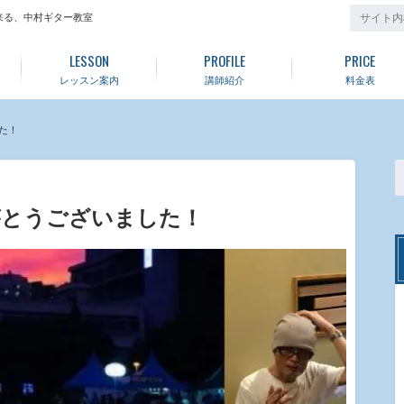
来る、中村ギター教室
LESSON
PROFILE
PRICE
レッスン案内
講師紹介
料金表
た！
がとうございました！