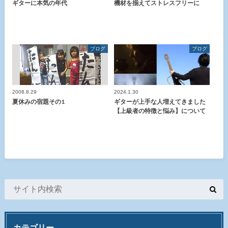
ギターに本気の年代
機材を揃えてストレスフリーに
ブログ
ブログ
2008.8.29
2024.1.30
夏休みの宿題その1
ギターが上手な人増えてきました
【上級者の特徴と悩み】について
カテゴリー