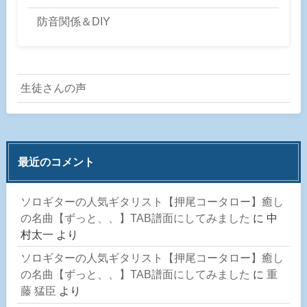
防音関係＆DIY
生徒さんの声
最近のコメント
ソロギターの人気ギタリスト【押尾コータロー】癒し
の名曲【ずっと、、】TAB譜面にしてみました
に
中
村太一
より
ソロギターの人気ギタリスト【押尾コータロー】癒し
の名曲【ずっと、、】TAB譜面にしてみました
に
重
藤 猛臣
より