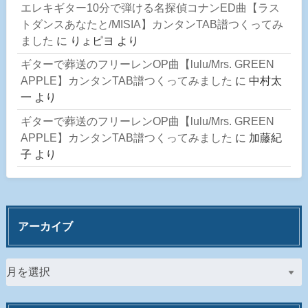
エレキギター10分で弾ける名探偵コナンED曲【ラス
トダンスあなたと/MISIA】カンタンTAB譜つくってみ
ました
に
りょピヨ
より
ギターで葬送のフリーレンOP曲【lulu/Mrs. GREEN
APPLE】カンタンTAB譜つくってみました
に
中村太
一
より
ギターで葬送のフリーレンOP曲【lulu/Mrs. GREEN
APPLE】カンタンTAB譜つくってみました
に
加藤紀
子
より
アーカイブ