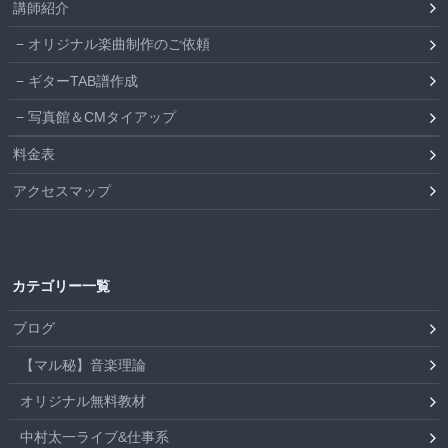
講師紹介
オリジナル楽曲制作のご依頼
ギターTAB譜作成
写真館＆CMタイアップ
料金表
アクセスマップ
カテゴリー一覧
ブログ
【マル秘】音楽理論
オリジナル無料教材
中村太一ライブ&仕事系