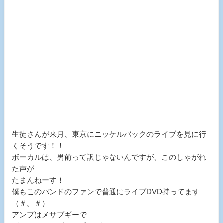
生徒さんが来月、東京にニッケルバックのライブを見に行
くそうです！！
ボーカルは、男前って訳じゃないんですが、このしゃがれ
た声が
たまんねーす！
僕もこのバンドのファンで普通にライブDVD持ってます
（＃。＃）
アンプはメサブギーで