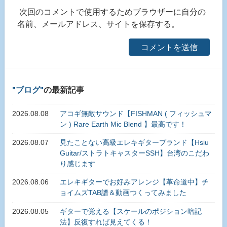
次回のコメントで使用するためブラウザーに自分の
名前、メールアドレス、サイトを保存する。
ブログ
の最新記事
2026.08.08
アコギ無敵サウンド【FISHMAN ( フィッシュマ
ン ) Rare Earth Mic Blend 】最高です！
2026.08.07
見たことない高級エレキギターブランド【Hsiu
Guitar/ストラトキャスターSSH】台湾のこだわ
り感じます
2026.08.06
エレキギターでお好みアレンジ【革命道中】チ
ョイムズTAB譜＆動画つくってみました
2026.08.05
ギターで覚える【スケールのポジション暗記
法】反復すれば見えてくる！