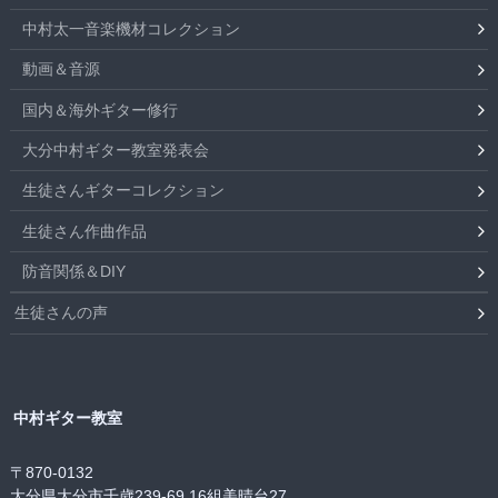
中村太一音楽機材コレクション
動画＆音源
国内＆海外ギター修行
大分中村ギター教室発表会
生徒さんギターコレクション
生徒さん作曲作品
防音関係＆DIY
生徒さんの声
中村ギター教室
〒870-0132
大分県大分市千歳239-69 16組美晴台27