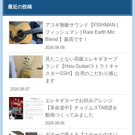
最近の投稿
アコギ無敵サウンド【FISHMAN (
フィッシュマン ) Rare Earth Mic
Blend 】最高です！
2026.08.08
見たことない高級エレキギターブ
ランド【Hsiu Guitar/ストラトキャ
スターSSH】台湾のこだわり感じ
ます
2026.08.07
エレキギターでお好みアレンジ
【革命道中】チョイムズTAB譜＆
動画つくってみました
2026.08.06
ギターで覚える【スケールのポジ