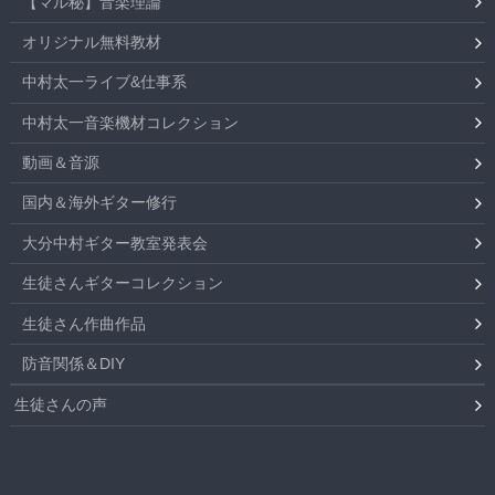
【マル秘】音楽理論
オリジナル無料教材
中村太一ライブ&仕事系
中村太一音楽機材コレクション
動画＆音源
国内＆海外ギター修行
大分中村ギター教室発表会
生徒さんギターコレクション
生徒さん作曲作品
防音関係＆DIY
生徒さんの声