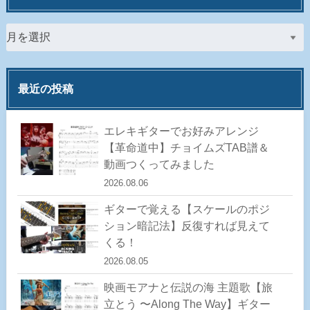
最近の投稿
エレキギターでお好みアレンジ
【革命道中】チョイムズTAB譜＆
動画つくってみました
2026.08.06
ギターで覚える【スケールのポジ
ション暗記法】反復すれば見えて
くる！
2026.08.05
映画モアナと伝説の海 主題歌【旅
立とう 〜Along The Way】ギター