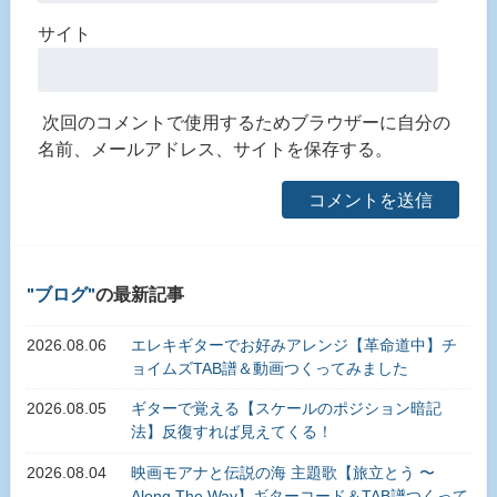
サイト
次回のコメントで使用するためブラウザーに自分の
名前、メールアドレス、サイトを保存する。
ブログ
の最新記事
2026.08.06
エレキギターでお好みアレンジ【革命道中】チ
ョイムズTAB譜＆動画つくってみました
2026.08.05
ギターで覚える【スケールのポジション暗記
法】反復すれば見えてくる！
2026.08.04
映画モアナと伝説の海 主題歌【旅立とう 〜
Along The Way】ギターコード＆TAB譜つくって