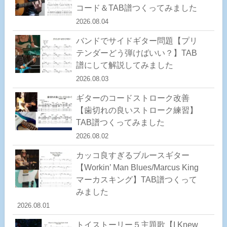
コード＆TAB譜つくってみました
2026.08.04
バンドでサイドギター問題【プリ
テンダーどう弾けばいい？】TAB
譜にして解説してみました
2026.08.03
ギターのコードストローク改善
【歯切れの良いストローク練習】
TAB譜つくってみました
2026.08.02
カッコ良すぎるブルースギター
【Workin’ Man Blues/Marcus King
マーカスキング】TAB譜つくって
みました
2026.08.01
トイストーリー５主題歌【I Knew