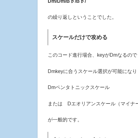
Dm/Dm/B♭/B♭/
の繰り返しということでした。
スケールだけで攻める
このコード進行場合、keyがDmなるので
Dmkeyに合うスケール選択が可能にな
Dmペンタトニックスケール
または Dエオリアンスケール（マイナ
が一般的です。