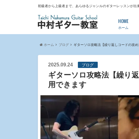
初級者から上級者まで、あらゆるジャンルのギターレッスンが出
HOME
ホーム
ホーム
ブログ
ギターソロ攻略法【繰り返しコードの攻め
2025.09.24
ブログ
ギターソロ攻略法【繰り
用できます