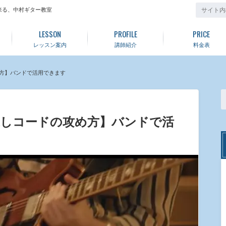
来る、中村ギター教室
LESSON
PROFILE
PRICE
レッスン案内
講師紹介
料金表
方】バンドで活用できます
返しコードの攻め方】バンドで活