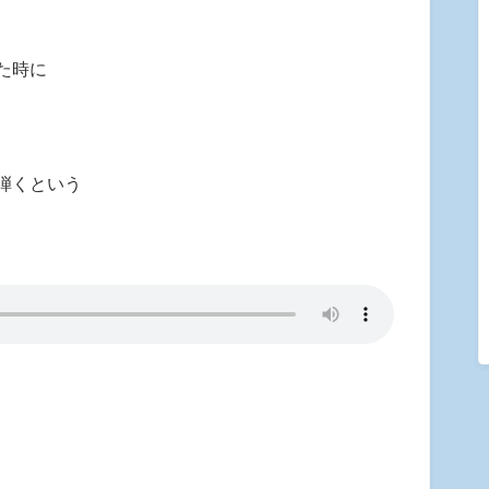
た時に
弾くという