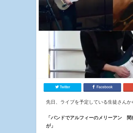
Twitter
Facebook
先日、ライブを予定している生徒さんか
「バンドでアルフィーのメリーアン 間
が」