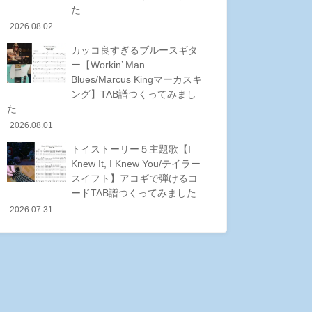
た
2026.08.02
カッコ良すぎるブルースギタ
ー【Workin’ Man
Blues/Marcus Kingマーカスキ
ング】TAB譜つくってみまし
た
2026.08.01
トイストーリー５主題歌【I
Knew It, I Knew You/テイラー
スイフト】アコギで弾けるコ
ードTAB譜つくってみました
2026.07.31