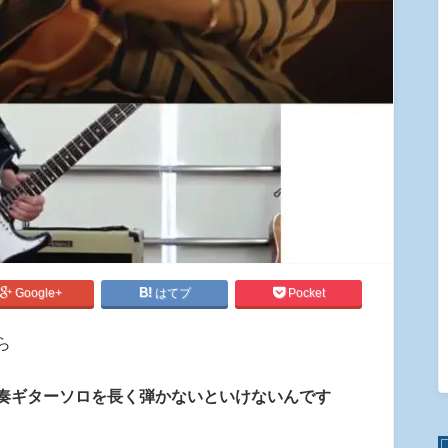
Google+
はてブ
Pocket
ら
奏ギターソロを長く弾かないといけないんです