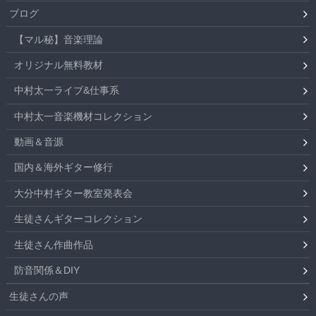
ブログ
【マル秘】音楽理論
オリジナル無料教材
中村太一ライブ&仕事系
中村太一音楽機材コレクション
動画＆音源
国内＆海外ギター修行
大分中村ギター教室発表会
生徒さんギターコレクション
生徒さん作曲作品
防音関係＆DIY
生徒さんの声