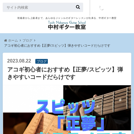
初級者から上級者まで、あらゆるジャンルのギターレッスンが出来る、中村ギター教室
TEL：097-
507-9563
ホーム
ブログ
アコギ初心者におすすめ【正夢/スピッツ】弾きやすいコードだらけです
2023.08.22
ブログ
アコギ初心者におすすめ【正夢/スピッツ】弾
きやすいコードだらけです