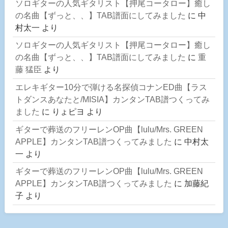
ソロギターの人気ギタリスト【押尾コータロー】癒し
の名曲【ずっと、、】TAB譜面にしてみました
に
中
村太一
より
ソロギターの人気ギタリスト【押尾コータロー】癒し
の名曲【ずっと、、】TAB譜面にしてみました
に
重
藤 猛臣
より
エレキギター10分で弾ける名探偵コナンED曲【ラス
トダンスあなたと/MISIA】カンタンTAB譜つくってみ
ました
に
りょピヨ
より
ギターで葬送のフリーレンOP曲【lulu/Mrs. GREEN
APPLE】カンタンTAB譜つくってみました
に
中村太
一
より
ギターで葬送のフリーレンOP曲【lulu/Mrs. GREEN
APPLE】カンタンTAB譜つくってみました
に
加藤紀
子
より