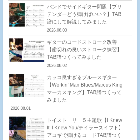
バンドでサイドギター問題【プリ
テンダーどう弾けばいい？】TAB
譜にして解説してみました
2026.08.03
ギターのコードストローク改善
【歯切れの良いストローク練習】
TAB譜つくってみました
2026.08.02
カッコ良すぎるブルースギター
【Workin’ Man Blues/Marcus King
マーカスキング】TAB譜つくって
みました
2026.08.01
トイストーリー５主題歌【I Knew
It, I Knew You/テイラースイフト】
アコギで弾けるコードTAB譜つく