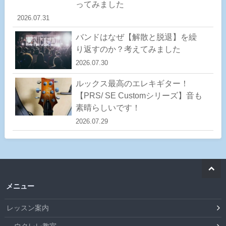
ってみました
2026.07.31
バンドはなぜ【解散と脱退】を繰
り返すのか？考えてみました
2026.07.30
ルックス最高のエレキギター！
【PRS/ SE Customシリーズ】音も
素晴らしいです！
2026.07.29
メニュー
レッスン案内