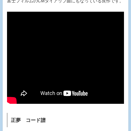
富士フィルムのCMタイアップ曲にもなっている良作です。
正夢 コード譜