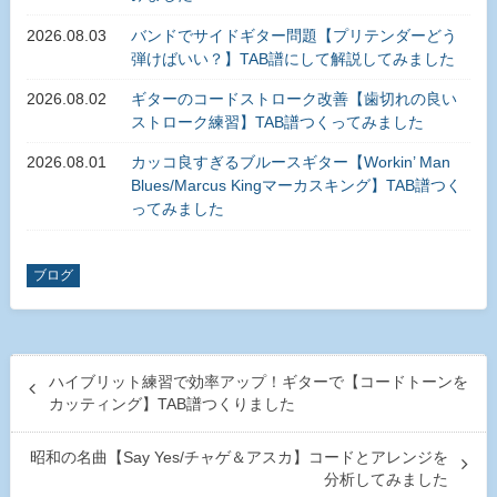
2026.08.03
バンドでサイドギター問題【プリテンダーどう
弾けばいい？】TAB譜にして解説してみました
2026.08.02
ギターのコードストローク改善【歯切れの良い
ストローク練習】TAB譜つくってみました
2026.08.01
カッコ良すぎるブルースギター【Workin’ Man
Blues/Marcus Kingマーカスキング】TAB譜つく
ってみました
ブログ
ハイブリット練習で効率アップ！ギターで【コードトーンを
カッティング】TAB譜つくりました
昭和の名曲【Say Yes/チャゲ＆アスカ】コードとアレンジを
分析してみました