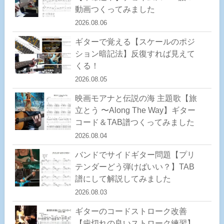
動画つくってみました
2026.08.06
ギターで覚える【スケールのポジ
ション暗記法】反復すれば見えて
くる！
2026.08.05
映画モアナと伝説の海 主題歌【旅
立とう 〜Along The Way】ギター
コード＆TAB譜つくってみました
2026.08.04
バンドでサイドギター問題【プリ
テンダーどう弾けばいい？】TAB
譜にして解説してみました
2026.08.03
ギターのコードストローク改善
【歯切れの良いストローク練習】