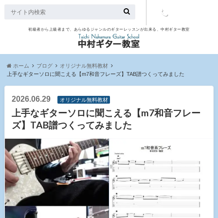
初級者から上級者まで、あらゆるジャンルのギターレッスンが出来る、中村ギター教室
TEL：097-
507-9563
ホーム
ブログ
オリジナル無料教材
上手なギターソロに聞こえる【m7和音フレーズ】TAB譜つくってみました
2026.06.29
オリジナル無料教材
上手なギターソロに聞こえる【m7和音フレー
ズ】TAB譜つくってみました