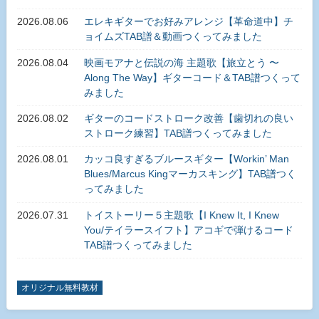
2026.08.06
エレキギターでお好みアレンジ【革命道中】チ
ョイムズTAB譜＆動画つくってみました
2026.08.04
映画モアナと伝説の海 主題歌【旅立とう 〜
Along The Way】ギターコード＆TAB譜つくって
みました
2026.08.02
ギターのコードストローク改善【歯切れの良い
ストローク練習】TAB譜つくってみました
2026.08.01
カッコ良すぎるブルースギター【Workin’ Man
Blues/Marcus Kingマーカスキング】TAB譜つく
ってみました
2026.07.31
トイストーリー５主題歌【I Knew It, I Knew
You/テイラースイフト】アコギで弾けるコード
TAB譜つくってみました
オリジナル無料教材