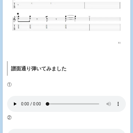
譜面通り弾いてみました
①
②