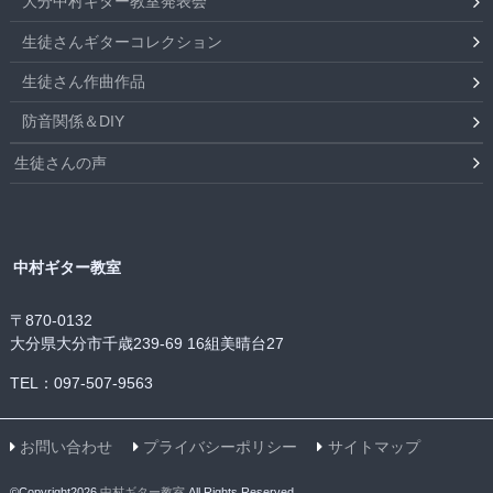
大分中村ギター教室発表会
生徒さんギターコレクション
生徒さん作曲作品
防音関係＆DIY
生徒さんの声
中村ギター教室
〒870-0132
大分県大分市千歳239-69 16組美晴台27
TEL：097-507-9563
お問い合わせ
プライバシーポリシー
サイトマップ
©Copyright2026
中村ギター教室
.All Rights Reserved.