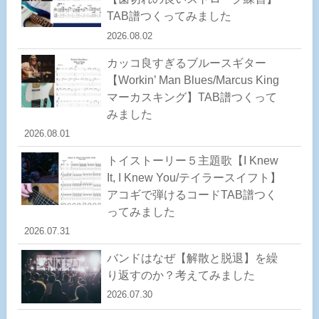
TAB譜つくってみました
2026.08.02
カッコ良すぎるブルースギター
【Workin’ Man Blues/Marcus King
マーカスキング】TAB譜つくって
みました
2026.08.01
トイストーリー５主題歌【I Knew
It, I Knew You/テイラースイフト】
アコギで弾けるコードTAB譜つく
ってみました
2026.07.31
バンドはなぜ【解散と脱退】を繰
り返すのか？考えてみました
2026.07.30