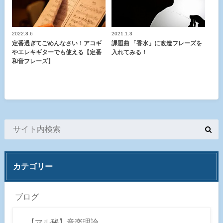
2022.8.6
2021.1.3
定番過ぎてごめんなさい！アコギ
課題曲 「香水」に改造フレーズを
やエレキギターでも使える【定番
入れてみる！
和音フレーズ】
カテゴリー
ブログ
【マル秘】音楽理論