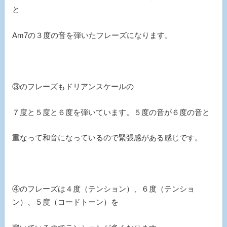
と
Am7の３度の音を弾いたフレーズになります。
③のフレーズもドリアンスケールの
７度と５度と６度を弾いています。５度の音が６度の音と
重なって和音になっているので緊張感がある感じです。
④のフレーズは４度（テンション）、６度（テンショ
ン）、５度（コードトーン）を