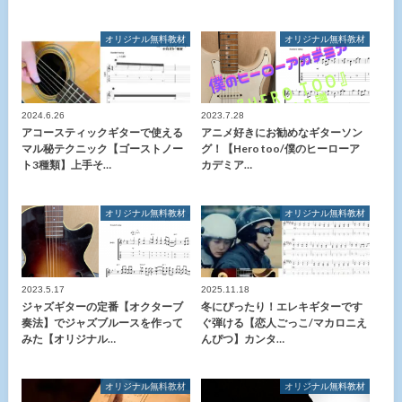
オリジナル無料教材
オリジナル無料教材
2024.6.26
2023.7.28
アコースティックギターで使える
アニメ好きにお勧めなギターソン
マル秘テクニック【ゴーストノー
グ！【Hero too/僕のヒーローア
ト3種類】上手そ…
カデミア…
オリジナル無料教材
オリジナル無料教材
2023.5.17
2025.11.18
ジャズギターの定番【オクターブ
冬にぴったり！エレキギターです
奏法】でジャズブルースを作って
ぐ弾ける【恋人ごっこ/マカロニえ
みた【オリジナル…
んぴつ】カンタ…
オリジナル無料教材
オリジナル無料教材