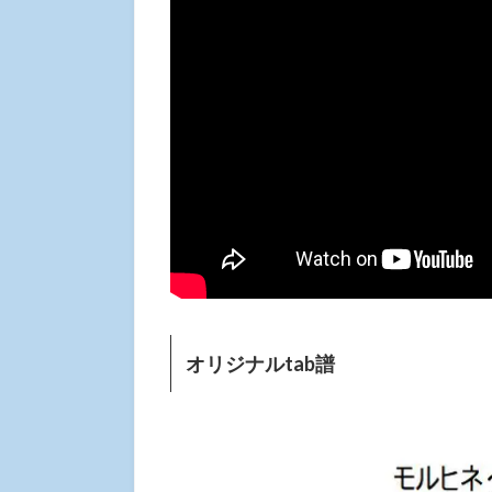
オリジナルtab譜