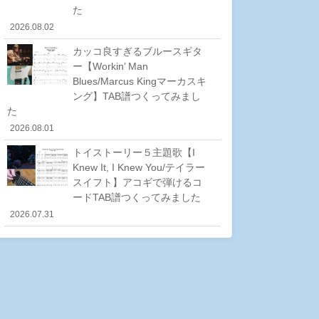
た
2026.08.02
カッコ良すぎるブルースギタ
ー【Workin’ Man
Blues/Marcus Kingマーカスキ
ング】TAB譜つくってみまし
た
2026.08.01
トイストーリー５主題歌【I
Knew It, I Knew You/テイラー
スイフト】アコギで弾けるコ
ードTAB譜つくってみました
2026.07.31