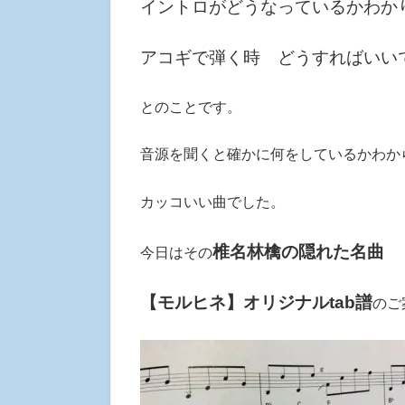
イントロがどうなっているかわか
アコギで弾く時 どうすればいい
とのことです。
音源を聞くと確かに何をしているかわか
カッコいい曲でした。
椎名林檎の隠れた名曲
今日はその
【モルヒネ】オリジナルtab譜
のご