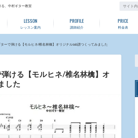
来る、中村ギター教室
LESSON
PROFILE
PRICE
レッスン案内
講師紹介
料金表
ターで弾ける【モルヒネ/椎名林檎】オリジナルtab譜つくってみました
弾ける【モルヒネ/椎名林檎】オ
ました