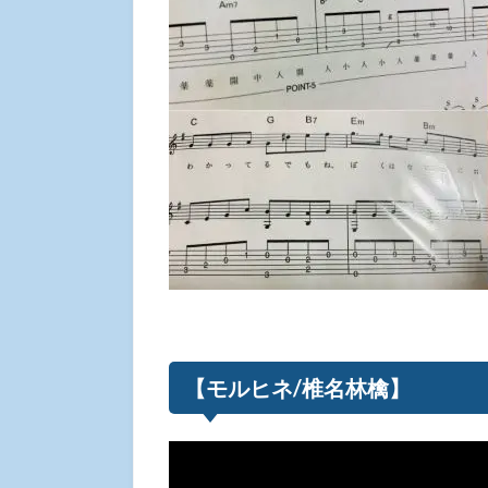
【モルヒネ/椎名林檎】