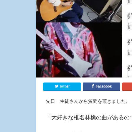
Twitter
Facebook
先日 生徒さんから質問を頂きました。
「大好きな椎名林檎の曲があるの