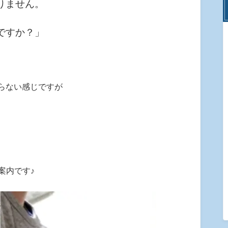
りません。
ですか？」
らない感じですが
案内です♪