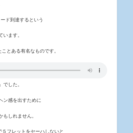
。
コード到達するという
ています。
たことある有名なものです。
」でした。
ヘン感を出すために
かもしれません。
で５フレットをセーハしないと