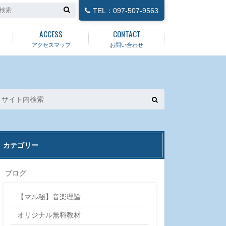
TEL：097-507-9563
ACCESS
CONTACT
アクセスマップ
お問い合わせ
カテゴリー
ブログ
【マル秘】音楽理論
オリジナル無料教材