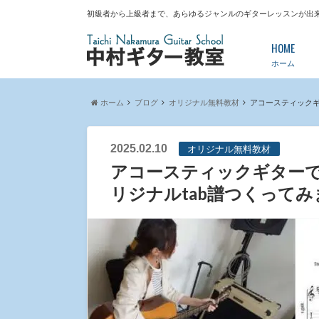
初級者から上級者まで、あらゆるジャンルのギターレッスンが出
HOME
ホーム
ホーム
ブログ
オリジナル無料教材
アコースティックギ
2025.02.10
オリジナル無料教材
アコースティックギターで
リジナルtab譜つくってみ