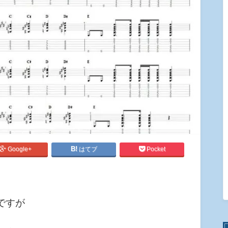
Google+
はてブ
Pocket
ですが