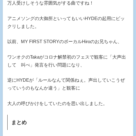
万人受けしそうな雰囲気がする曲ですね！
アニメソングの大御所といってもいいHYDEの起用にビッ
クリしました。
以前、MY FIRST STORYのボーカルHiroのお兄ちゃん、
ワンオクのTakaがコロナ解禁初のフェスで観客に「大声出
して 叫べ」発言を行い問題になり、
逆にHYDEが「ルールなんて関係ねぇ。声出していこうぜ
っていうのもなんか違う」と観客に
大人の呼びかけをしていたのを思い出しました。
まとめ