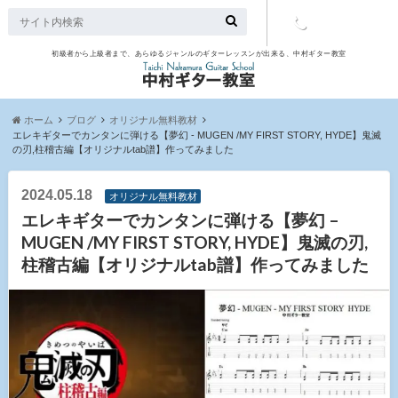
初級者から上級者まで、あらゆるジャンルのギターレッスンが出来る、中村ギター教室
TEL：097-
507-9563
ホーム
ブログ
オリジナル無料教材
エレキギターでカンタンに弾ける【夢幻 - MUGEN /MY FIRST STORY, HYDE】鬼滅
の刃,柱稽古編【オリジナルtab譜】作ってみました
2024.05.18
オリジナル無料教材
エレキギターでカンタンに弾ける【夢幻 –
MUGEN /MY FIRST STORY, HYDE】鬼滅の刃,
柱稽古編【オリジナルtab譜】作ってみました