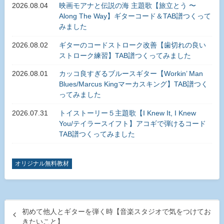
2026.08.04
映画モアナと伝説の海 主題歌【旅立とう 〜
Along The Way】ギターコード＆TAB譜つくって
みました
2026.08.02
ギターのコードストローク改善【歯切れの良い
ストローク練習】TAB譜つくってみました
2026.08.01
カッコ良すぎるブルースギター【Workin’ Man
Blues/Marcus Kingマーカスキング】TAB譜つく
ってみました
2026.07.31
トイストーリー５主題歌【I Knew It, I Knew
You/テイラースイフト】アコギで弾けるコード
TAB譜つくってみました
オリジナル無料教材
初めて他人とギターを弾く時【音楽スタジオで気をつけてお
きたいこと】