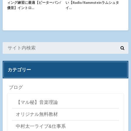
ィング練習に最適【ピーターパン/
い【Radio/Rammsteinラムシュタ
優里】イントロ…
イ…
カテゴリー
ブログ
【マル秘】音楽理論
オリジナル無料教材
中村太一ライブ&仕事系