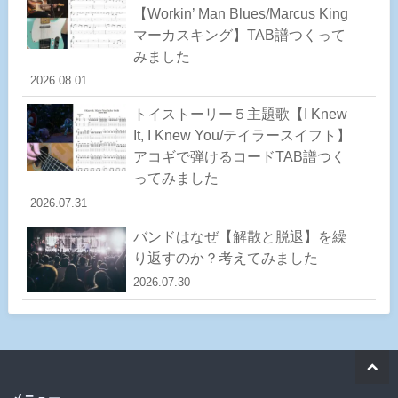
【Workin’ Man Blues/Marcus King
マーカスキング】TAB譜つくって
みました
2026.08.01
トイストーリー５主題歌【I Knew
It, I Knew You/テイラースイフト】
アコギで弾けるコードTAB譜つく
ってみました
2026.07.31
バンドはなぜ【解散と脱退】を繰
り返すのか？考えてみました
2026.07.30