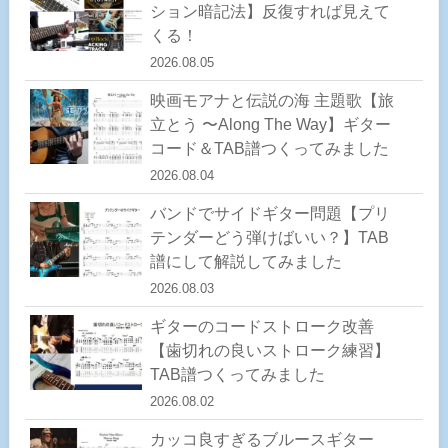
ション暗記法】反復すれば見えて
くる！
2026.08.05
映画モアナと伝説の海 主題歌【旅
立とう 〜Along The Way】ギター
コード＆TAB譜つくってみました
2026.08.04
バンドでサイドギター問題【プリ
テンダーどう弾けばいい？】TAB
譜にして解説してみました
2026.08.03
ギターのコードストローク改善
【歯切れの良いストローク練習】
TAB譜つくってみました
2026.08.02
カッコ良すぎるブルースギター