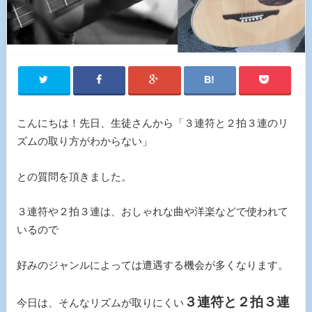
こんにちは！先日、生徒さんから「３連符と２拍３連のリ
ズムの取り方がわからない」
との質問を頂きました。
３連符や２拍３連は、おしゃれな曲や洋楽などで使われて
いるので
好みのジャンルによっては遭遇する機会が多くなります。
３連符と２拍３連
今日は、そんなリズムが取りにくい