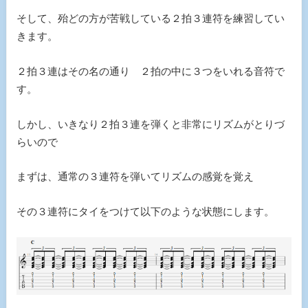
そして、殆どの方が苦戦している２拍３連符を練習してい
きます。
２拍３連はその名の通り ２拍の中に３つをいれる音符で
す。
しかし、いきなり２拍３連を弾くと非常にリズムがとりづ
らいので
まずは、通常の３連符を弾いてリズムの感覚を覚え
その３連符にタイをつけて以下のような状態にします。