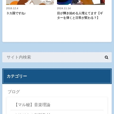
2016.12.4
2024.11.14
３カ国ですね♪
目が輝き始める人増えてます【ギ
ターを弾くと日常が変わる？】
カテゴリー
ブログ
【マル秘】音楽理論