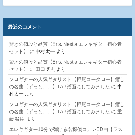
最近のコメント
驚きの値段と品質【Eris. Nestia エレキギター初心者
セット】
に
中村太一
より
驚きの値段と品質【Eris. Nestia エレキギター初心者
セット】
に
田口博史
より
ソロギターの人気ギタリスト【押尾コータロー】癒し
の名曲【ずっと、、】TAB譜面にしてみました
に
中
村太一
より
ソロギターの人気ギタリスト【押尾コータロー】癒し
の名曲【ずっと、、】TAB譜面にしてみました
に
重
藤 猛臣
より
エレキギター10分で弾ける名探偵コナンED曲【ラス