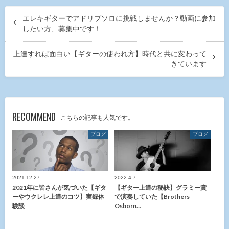
エレキギターでアドリブソロに挑戦しませんか？動画に参加
したい方、募集中です！
上達すれば面白い【ギターの使われ方】時代と共に変わって
きています
RECOMMEND
こちらの記事も人気です。
ブログ
ブログ
2021.12.27
2022.4.7
2021年に皆さんが気づいた【ギタ
【ギター上達の秘訣】グラミー賞
ーやウクレレ上達のコツ】実録体
で演奏していた【Brothers
験談
Osborn…