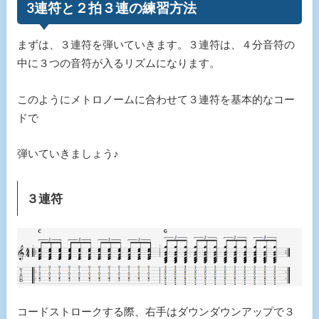
3連符と２拍３連の練習方法
まずは、３連符を弾いていきます。３連符は、４分音符の
中に３つの音符が入るリズムになります。
このようにメトロノームに合わせて３連符を基本的なコー
ドで
弾いていきましょう♪
３連符
コードストロークする際、右手はダウンダウンアップで３