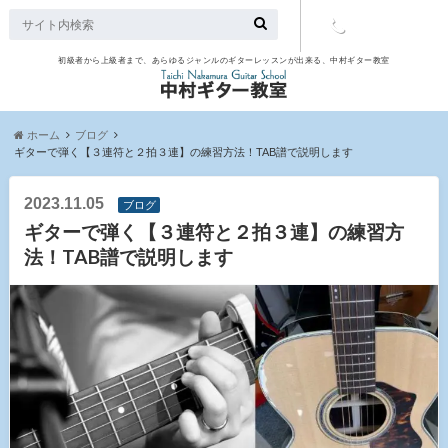
初級者から上級者まで、あらゆるジャンルのギターレッスンが出来る、中村ギター教室
TEL：097-
507-9563
ホーム
ブログ
ギターで弾く【３連符と２拍３連】の練習方法！TAB譜で説明します
2023.11.05
ブログ
ギターで弾く【３連符と２拍３連】の練習方
法！TAB譜で説明します