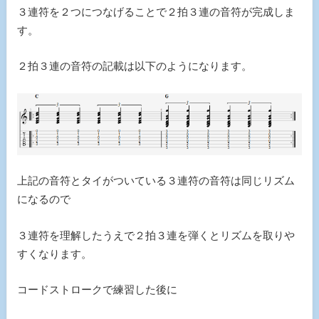
３連符を２つにつなげることで２拍３連の音符が完成しま
す。
２拍３連の音符の記載は以下のようになります。
上記の音符とタイがついている３連符の音符は同じリズム
になるので
３連符を理解したうえで２拍３連を弾くとリズムを取りや
すくなります。
コードストロークで練習した後に