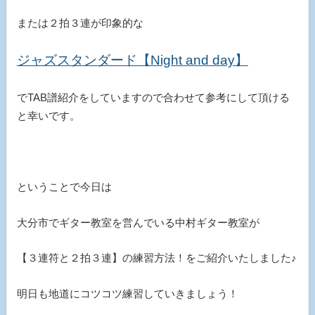
または２拍３連が印象的な
ジャズスタンダード【Night and day】
でTAB譜紹介をしていますので合わせて参考にして頂ける
と幸いです。
ということで今日は
大分市でギター教室を営んでいる中村ギター教室が
【３連符と２拍３連】の練習方法！をご紹介いたしました♪
明日も地道にコツコツ練習していきましょう！