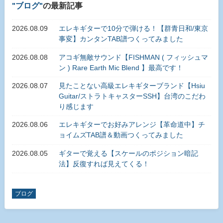
ブログ
の最新記事
2026.08.09
エレキギターで10分で弾ける！【群青日和/東京
事変】カンタンTAB譜つくってみました
2026.08.08
アコギ無敵サウンド【FISHMAN ( フィッシュマ
ン ) Rare Earth Mic Blend 】最高です！
2026.08.07
見たことない高級エレキギターブランド【Hsiu
Guitar/ストラトキャスターSSH】台湾のこだわ
り感じます
2026.08.06
エレキギターでお好みアレンジ【革命道中】チ
ョイムズTAB譜＆動画つくってみました
2026.08.05
ギターで覚える【スケールのポジション暗記
法】反復すれば見えてくる！
ブログ