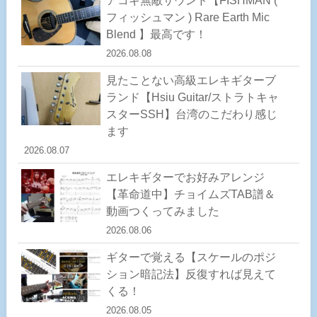
アコギ無敵サウンド【FISHMAN (
フィッシュマン ) Rare Earth Mic
Blend 】最高です！
2026.08.08
見たことない高級エレキギターブ
ランド【Hsiu Guitar/ストラトキャ
スターSSH】台湾のこだわり感じ
ます
2026.08.07
エレキギターでお好みアレンジ
【革命道中】チョイムズTAB譜＆
動画つくってみました
2026.08.06
ギターで覚える【スケールのポジ
ション暗記法】反復すれば見えて
くる！
2026.08.05