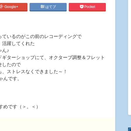
Google+
はてブ
Pocket
っているのがこの前のレコーディングで
 活躍してくれた
ゃん♪
ドギターショップにて、オクターブ調整＆フレット
せしたので
も、ストレスなくできました～！
ゃんです。
すめです（＞。＜）