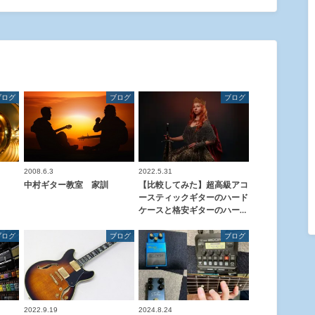
ブログ
ブログ
ブログ
2008.6.3
2022.5.31
中村ギター教室 家訓
【比較してみた】超高級アコ
ースティックギターのハード
ケースと格安ギターのハー…
ブログ
ブログ
ブログ
2022.9.19
2024.8.24