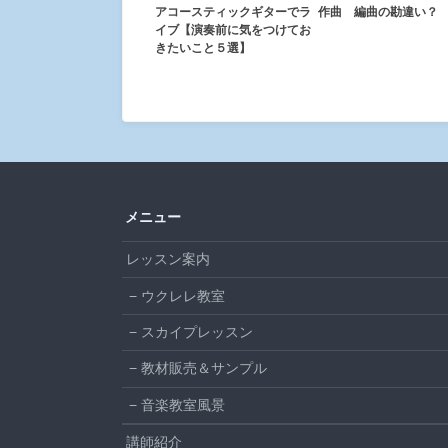
アコースティックギターでラ
作曲 編曲の勘違い？
イブ【演奏前に気をつけてお
きたいこと５選】
メニュー
レッスン案内
ウクレレ教室
スカイプレッスン
教材販売＆サンプル
音楽教室風景
講師紹介