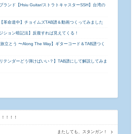
ド【Hsiu Guitar/ストラトキャスターSSH】台湾の
【革命道中】チョイムズTAB譜＆動画つくってみました
ジション暗記法】反復すれば見えてくる！
とう 〜Along The Way】ギターコード＆TAB譜つく
リテンダーどう弾けばいい？】TAB譜にして解説してみま
！！！！！
またしても、スタンガン！