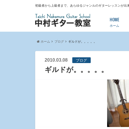
初級者から上級者まで、あらゆるジャンルのギターレッスンが出
HOME
ホーム
ホーム
ブログ
ギルドが。。。。。
2010.03.08
ブログ
ギルドが。。。。。