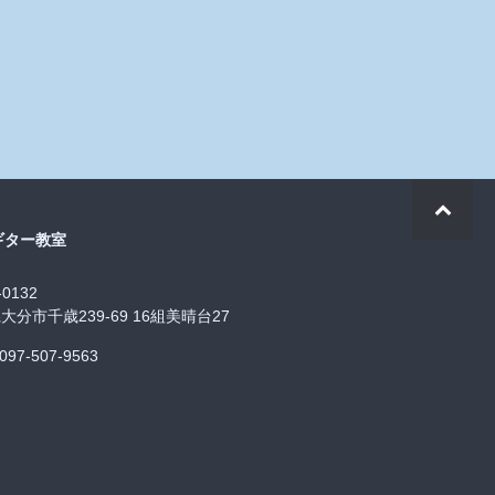
ギター教室
-0132
大分市千歳239-69 16組美晴台27
97-507-9563