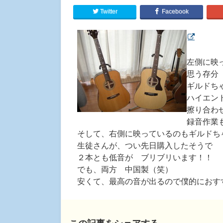
Twitter
Facebook
左側に映
思う存分
ギルドち
ハイエン
擦り合わ
録音作業
そして、右側に映っているのもギルドち
生徒さんが、つい先日購入したそうで
２本とも低音が ブリブリいます！！
でも、両方 中国製（笑）
安くて、最高の音が出るので僕的におす
この記事をシェアする