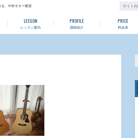
来る、中村ギター教室
LESSON
PROFILE
PRICE
レッスン案内
講師紹介
料金表