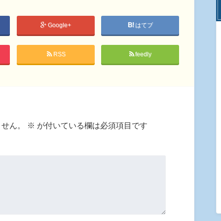
Google+
はてブ
RSS
feedly
ません。
※
が付いている欄は必須項目です