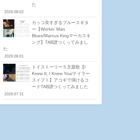
た
2026.08.02
カッコ良すぎるブルースギタ
ー【Workin’ Man
Blues/Marcus Kingマーカスキ
ング】TAB譜つくってみまし
た
2026.08.01
トイストーリー５主題歌【I
Knew It, I Knew You/テイラー
スイフト】アコギで弾けるコ
ードTAB譜つくってみました
2026.07.31