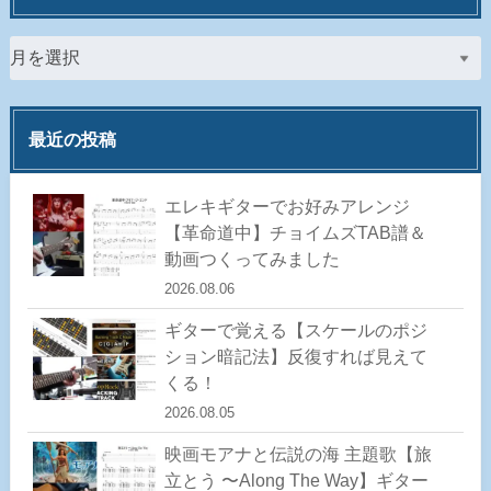
最近の投稿
エレキギターでお好みアレンジ
【革命道中】チョイムズTAB譜＆
動画つくってみました
2026.08.06
ギターで覚える【スケールのポジ
ション暗記法】反復すれば見えて
くる！
2026.08.05
映画モアナと伝説の海 主題歌【旅
立とう 〜Along The Way】ギター