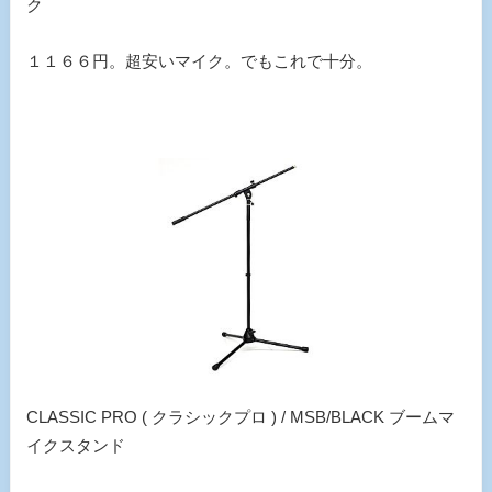
ク
１１６６円。超安いマイク。でもこれで十分。
CLASSIC PRO ( クラシックプロ ) / MSB/BLACK ブームマ
イクスタンド