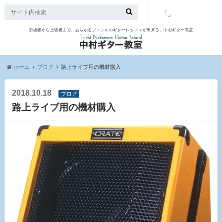
初級者から上級者まで、あらゆるジャンルのギターレッスンが出来る、中村ギター教室
TEL：097-
507-9563
ホーム
ブログ
路上ライブ用の機材購入
2018.10.18
ブログ
路上ライブ用の機材購入