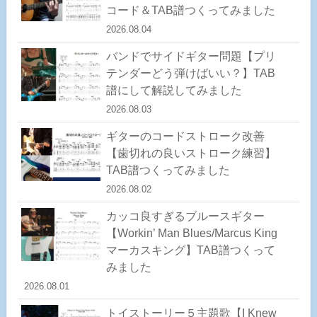
コード＆TAB譜つくってみました
2026.08.04
バンドでサイドギター問題【プリ
テンダーどう弾けばいい？】TAB
譜にして解説してみました
2026.08.03
ギターのコードストローク改善
【歯切れの良いストローク練習】
TAB譜つくってみました
2026.08.02
カッコ良すぎるブルースギター
【Workin’ Man Blues/Marcus King
マーカスキング】TAB譜つくって
みました
2026.08.01
トイストーリー５主題歌【I Knew