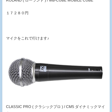
ROLAND ( ローランド ) / MB-CUBE MOBILE CUBE
１７２８０円
マイクをこれで行けます♪
CLASSIC PRO ( クラシックプロ ) / CM5 ダイナミックマイ