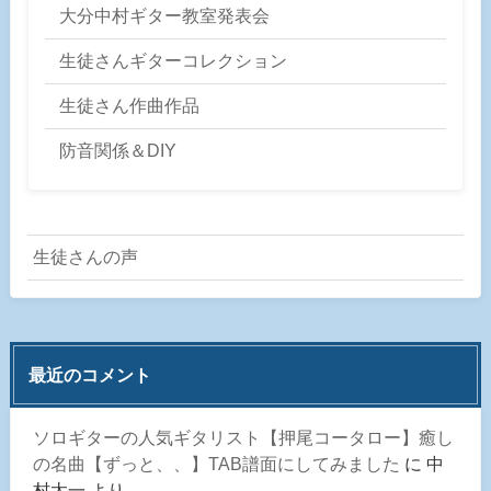
大分中村ギター教室発表会
生徒さんギターコレクション
生徒さん作曲作品
防音関係＆DIY
生徒さんの声
最近のコメント
ソロギターの人気ギタリスト【押尾コータロー】癒し
の名曲【ずっと、、】TAB譜面にしてみました
に
中
村太一
より