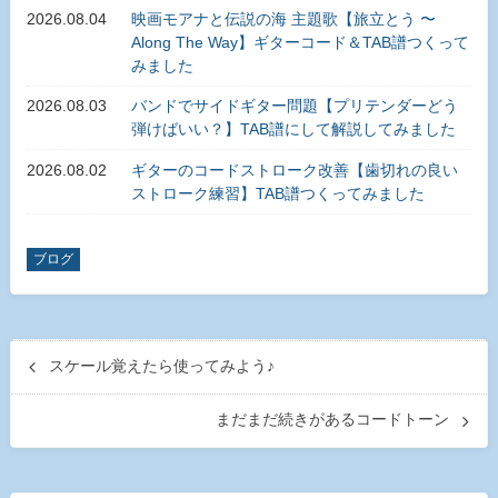
2026.08.04
映画モアナと伝説の海 主題歌【旅立とう 〜
Along The Way】ギターコード＆TAB譜つくって
みました
2026.08.03
バンドでサイドギター問題【プリテンダーどう
弾けばいい？】TAB譜にして解説してみました
2026.08.02
ギターのコードストローク改善【歯切れの良い
ストローク練習】TAB譜つくってみました
ブログ
スケール覚えたら使ってみよう♪
まだまだ続きがあるコードトーン