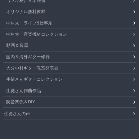
【マル秘】音楽理論
オリジナル無料教材
中村太一ライブ&仕事系
中村太一音楽機材コレクション
動画＆音源
国内＆海外ギター修行
大分中村ギター教室発表会
生徒さんギターコレクション
生徒さん作曲作品
防音関係＆DIY
生徒さんの声