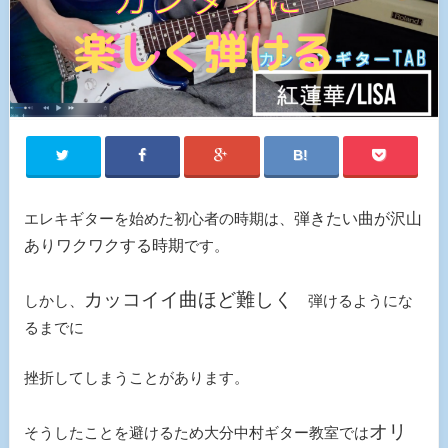
エレキギターを始めた初心者の時期は、
弾きたい曲が沢山
ありワクワクする時期
です。
カッコイイ曲ほど難しく
しかし、
弾けるようにな
るまでに
挫折してしまうことがあります。
オリ
そうしたことを避けるため大分中村ギター教室では