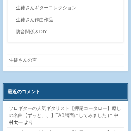
生徒さんギターコレクション
生徒さん作曲作品
防音関係＆DIY
生徒さんの声
最近のコメント
ソロギターの人気ギタリスト【押尾コータロー】癒し
の名曲【ずっと、、】TAB譜面にしてみました
に
中
村太一
より