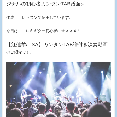
ジナルの初心者カンタンTAB譜面
を
作成し レッスンで使用しています。
今日は、エレキギター初心者にオススメ！
【紅蓮華/LISA】カンタンTAB譜付き演奏動画
のご紹介です。