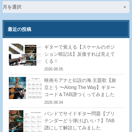
最近の投稿
ギターで覚える【スケールのポジ
ション暗記法】反復すれば見えて
くる！
2026.08.05
映画モアナと伝説の海 主題歌【旅
立とう 〜Along The Way】ギター
コード＆TAB譜つくってみました
2026.08.04
バンドでサイドギター問題【プリ
テンダーどう弾けばいい？】TAB
譜にして解説してみました