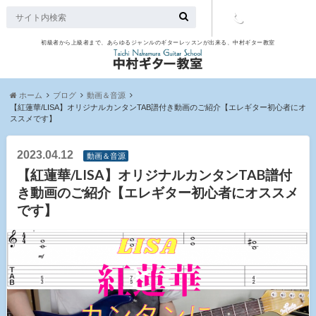
初級者から上級者まで、あらゆるジャンルのギターレッスンが出来る、中村ギター教室
TEL：097-
507-9563
ホーム
ブログ
動画＆音源
【紅蓮華/LISA】オリジナルカンタンTAB譜付き動画のご紹介【エレギター初心者にオ
ススメです】
2023.04.12
動画＆音源
【紅蓮華/LISA】オリジナルカンタンTAB譜付
き動画のご紹介【エレギター初心者にオススメ
です】