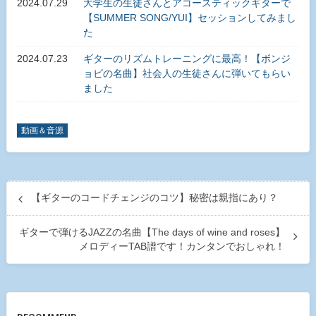
2024.07.29
大学生の生徒さんとアコースティックギターで
【SUMMER SONG/YUI】セッションしてみまし
た
2024.07.23
ギターのリズムトレーニングに最高！【ボンジ
ョビの名曲】社会人の生徒さんに弾いてもらい
ました
動画＆音源
【ギターのコードチェンジのコツ】秘密は親指にあり？
ギターで弾けるJAZZの名曲【The days of wine and roses】
メロディーTAB譜です！カンタンでおしゃれ！