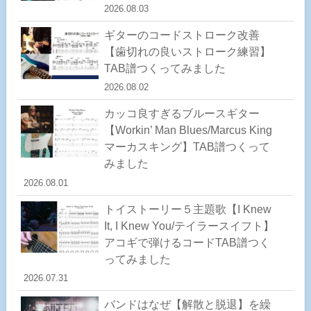
2026.08.03
ギターのコードストローク改善
【歯切れの良いストローク練習】
TAB譜つくってみました
2026.08.02
カッコ良すぎるブルースギター
【Workin’ Man Blues/Marcus King
マーカスキング】TAB譜つくって
みました
2026.08.01
トイストーリー５主題歌【I Knew
It, I Knew You/テイラースイフト】
アコギで弾けるコードTAB譜つく
ってみました
2026.07.31
バンドはなぜ【解散と脱退】を繰