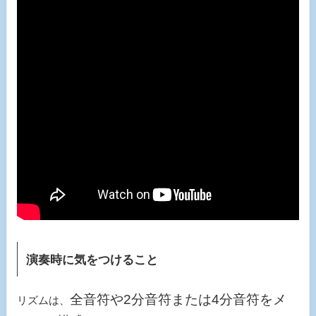
演奏時に気をつけること
全音符や2分音符または4分音符をメ
リズムは、