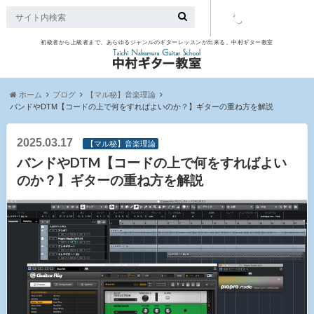
初級者から上級者まで、あらゆるジャンルのギターレッスンが出来る、中村ギター教室
TEL：097-
507-9563
ホーム
ブログ
【マル秘】音楽理論
バンドやDTM【コードの上で何をすればよいのか？】ギターの重ね方を解説
2025.03.17
【マル秘】音楽理論
バンドやDTM【コードの上で何をすればよい
のか？】ギターの重ね方を解説