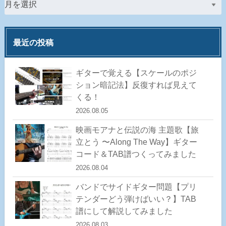
最近の投稿
ギターで覚える【スケールのポジ
ション暗記法】反復すれば見えて
くる！
2026.08.05
映画モアナと伝説の海 主題歌【旅
立とう 〜Along The Way】ギター
コード＆TAB譜つくってみました
2026.08.04
バンドでサイドギター問題【プリ
テンダーどう弾けばいい？】TAB
譜にして解説してみました
2026.08.03