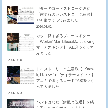
ギターのコードストローク改善
【歯切れの良いストローク練習】
TAB譜つくってみました
2026.08.02
カッコ良すぎるブルースギター
【Workin’ Man Blues/Marcus King
マーカスキング】TAB譜つくって
みました
2026.08.01
トイストーリー５主題歌【I Knew
It, I Knew You/テイラースイフト】
アコギで弾けるコードTAB譜つく
ってみました
2026.07.31
バンドはなぜ【解散と脱退】を繰
り返すのか？考えてみました