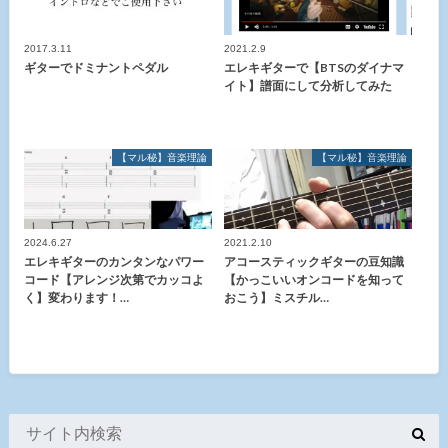
2017.3.11
2021.2.9
ギターでドミナントペダル
エレキギターで【BTSのダイナマ
イト】譜面にして分析してみた
【マル秘】音楽理論
【マル秘】音楽理論
2024.6.27
2021.2.10
エレキギターのカンタンなパワー
アコースティックギターの豆知識
コード【アレンジ次第でカッコよ
【かっこいいオンコードを知って
く】変わります！…
おこう】ミスチル…