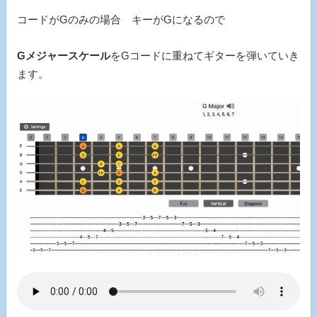
コードがGのみの場合 キーがGになるので
Gメジャースケール
をGコードに重ねてギターを弾いていき
ます。