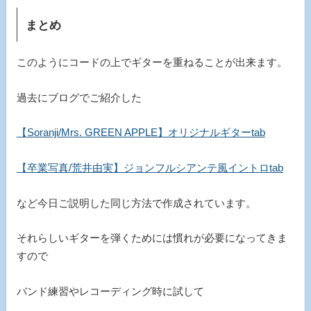
まとめ
このようにコードの上でギターを重ねることが出来ます。
過去にブログでご紹介した
【Soranji/Mrs. GREEN APPLE】オリジナルギターtab
【卒業写真/荒井由実】ジョンフルシアンテ風イントロtab
など今日ご説明した同じ方法で作成されています。
それらしいギターを弾くためには慣れが必要になってきま
すので
バンド練習やレコーディング時に試して