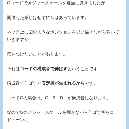
Gコードでメジャースケールを適当に弾きましたが
間違えた感じはせずに音はあっています。
ネック上に図のようなポジションを思い描きながら弾いて
いきますが、
気をつけたいことがあります。
それは
コードの構成音で伸ばす
ということです。
構成音で伸ばすと
安定感が生まれるから
です
。
コードGの場合は、G B D が構成音になります。
なのでGのメジャースケールを弾きながら伸ばす音をコー
ドトーンに