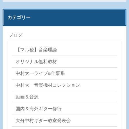
カテゴリー
ブログ
【マル秘】音楽理論
オリジナル無料教材
中村太一ライブ&仕事系
中村太一音楽機材コレクション
動画＆音源
国内＆海外ギター修行
大分中村ギター教室発表会