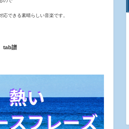
るので
対応できる素晴らしい音楽です。
tab譜