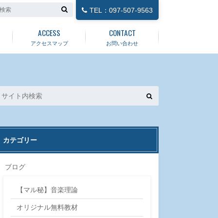
TEL：097-507-9563
ACCESS
CONTACT
アクセスマップ
お問い合わせ
カテゴリー
ブログ
【マル秘】音楽理論
オリジナル無料教材