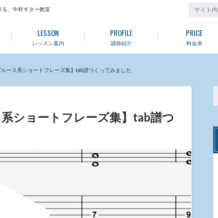
来る、中村ギター教室
LESSON
PROFILE
PRICE
レッスン案内
講師紹介
料金表
ルース系ショートフレーズ集】tab譜つくってみました
系ショートフレーズ集】tab譜つ