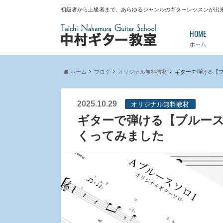
初級者から上級者まで、あらゆるジャンルのギターレッスンが出
HOME
ホーム
ホーム
ブログ
オリジナル無料教材
ギターで弾ける【ブ
2025.10.29
オリジナル無料教材
ギターで弾ける【ブルース
くってみました