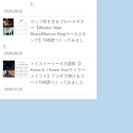
た
2026.08.02
カッコ良すぎるブルースギタ
ー【Workin’ Man
Blues/Marcus Kingマーカスキ
ング】TAB譜つくってみまし
た
2026.08.01
トイストーリー５主題歌【I
Knew It, I Knew You/テイラー
スイフト】アコギで弾けるコ
ードTAB譜つくってみました
2026.07.31