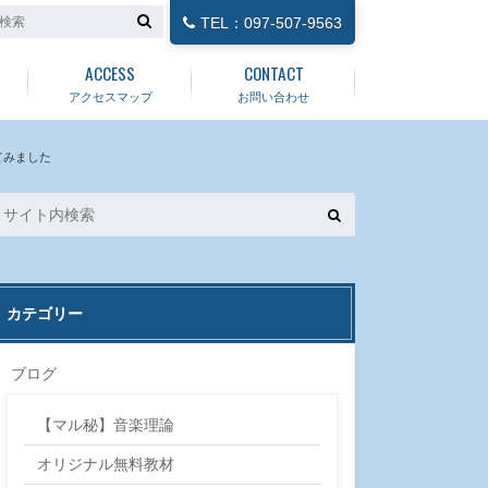
TEL：097-507-9563
ACCESS
CONTACT
アクセスマップ
お問い合わせ
てみました
カテゴリー
ブログ
【マル秘】音楽理論
オリジナル無料教材