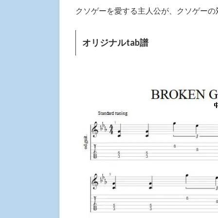
クソゲーを愛する主人公が、クソゲーの
オリジナルtab譜