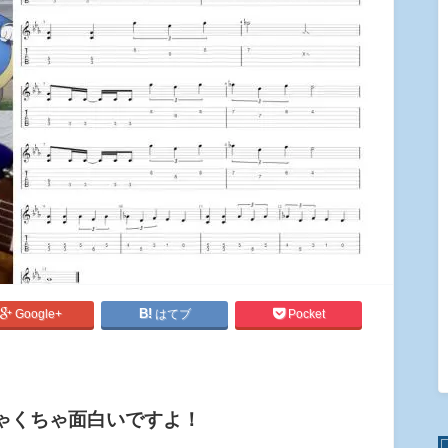
Google+
はてブ
Pocket
ゃくちゃ面白いですよ！