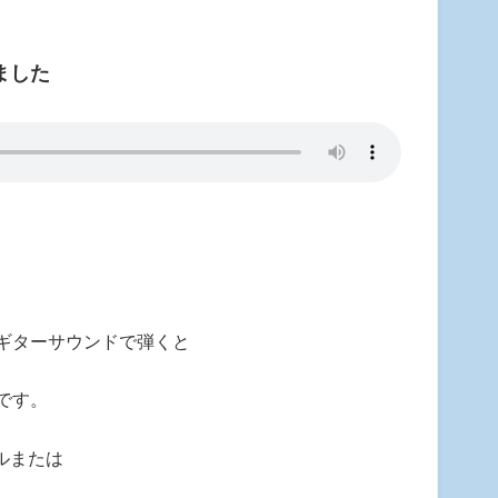
ました
ギターサウンドで弾くと
です。
ルまたは