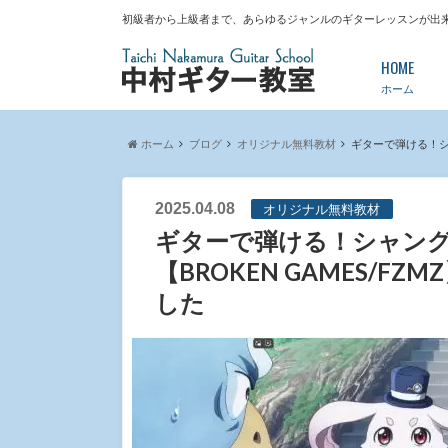
初級者から上級者まで、あらゆるジャンルのギターレッスンが出
HOME
ホーム
ホーム
ブログ
オリジナル無料教材
ギターで弾ける！シャ
2025.04.08
オリジナル無料教材
ギターで弾ける！シャング
【BROKEN GAMES/F
した