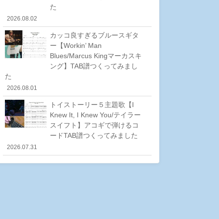
た
2026.08.02
カッコ良すぎるブルースギタ
ー【Workin’ Man
Blues/Marcus Kingマーカスキ
ング】TAB譜つくってみまし
た
2026.08.01
トイストーリー５主題歌【I
Knew It, I Knew You/テイラー
スイフト】アコギで弾けるコ
ードTAB譜つくってみました
2026.07.31