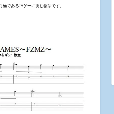
対極である神ゲーに挑む物語です。