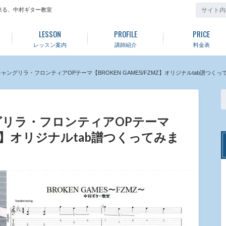
来る、中村ギター教室
LESSON
PROFILE
PRICE
レッスン案内
講師紹介
料金表
ングリラ・フロンティアOPテーマ【BROKEN GAMES/FZMZ】オリジナルtab譜つくっ
リラ・フロンティアOPテーマ
ZMZ】オリジナルtab譜つくってみま