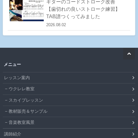
ギターのコードストローク改善
【歯切れの良いストローク練習】
TAB譜つくってみました
2026.08.02
メニュー
レッスン案内
ウクレレ教室
スカイプレッスン
教材販売＆サンプル
音楽教室風景
講師紹介