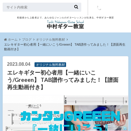
初級者から上級者まで、あらゆるジャンルのギターレッスンが出来る、中村ギター教室
TEL：097-
507-9563
ホーム
ブログ
オリジナル無料教材
エレキギター初心者用【一緒にいこう/Greeen】 TAB譜作ってみました！【譜面再生
動画付き】
2023.08.04
オリジナル無料教材
エレキギター初心者用【一緒にいこ
う/Greeen】 TAB譜作ってみました！【譜面
再生動画付き】