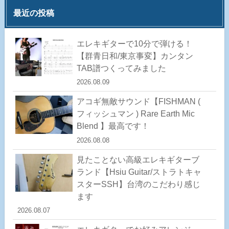
最近の投稿
エレキギターで10分で弾ける！
【群青日和/東京事変】カンタン
TAB譜つくってみました
2026.08.09
アコギ無敵サウンド【FISHMAN (
フィッシュマン ) Rare Earth Mic
Blend 】最高です！
2026.08.08
見たことない高級エレキギターブ
ランド【Hsiu Guitar/ストラトキャ
スターSSH】台湾のこだわり感じ
ます
2026.08.07