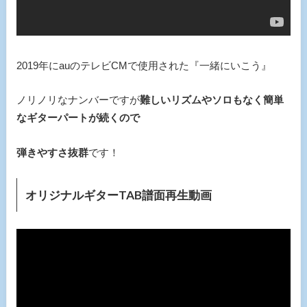
2019年にauのテレビCMで使用された『一緒にいこう』
ノリノリなナンバーですが
難しいリズムやソロもなく簡単
なギターパートが続くので
弾きやすさ抜群
です！
オリジナルギターTAB譜面再生動画