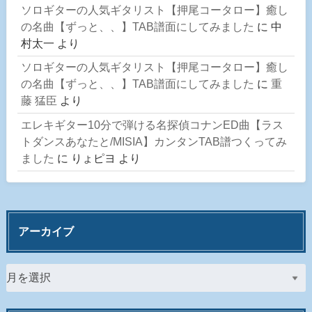
ソロギターの人気ギタリスト【押尾コータロー】癒し
の名曲【ずっと、、】TAB譜面にしてみました
に
中
村太一
より
ソロギターの人気ギタリスト【押尾コータロー】癒し
の名曲【ずっと、、】TAB譜面にしてみました
に
重
藤 猛臣
より
エレキギター10分で弾ける名探偵コナンED曲【ラス
トダンスあなたと/MISIA】カンタンTAB譜つくってみ
ました
に
りょピヨ
より
アーカイブ