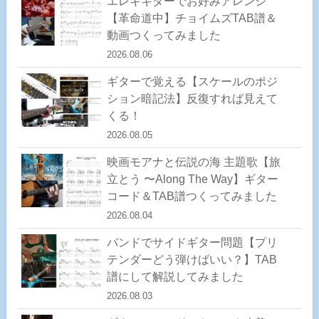
エレキギターでお好みアレンジ
【革命道中】チョイムズTAB譜＆
動画つくってみました
2026.08.06
ギターで覚える【スケールのポジ
ション暗記法】反復すれば見えて
くる！
2026.08.05
映画モアナと伝説の海 主題歌【旅
立とう 〜Along The Way】ギター
コード＆TAB譜つくってみました
2026.08.04
バンドでサイドギター問題【プリ
テンダーどう弾けばいい？】TAB
譜にして解説してみました
2026.08.03