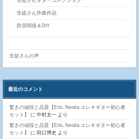
生徒さんギターコレクション
生徒さん作曲作品
防音関係＆DIY
生徒さんの声
最近のコメント
驚きの値段と品質【Eris. Nestia エレキギター初心者
セット】
に
中村太一
より
驚きの値段と品質【Eris. Nestia エレキギター初心者
セット】
に
田口博史
より