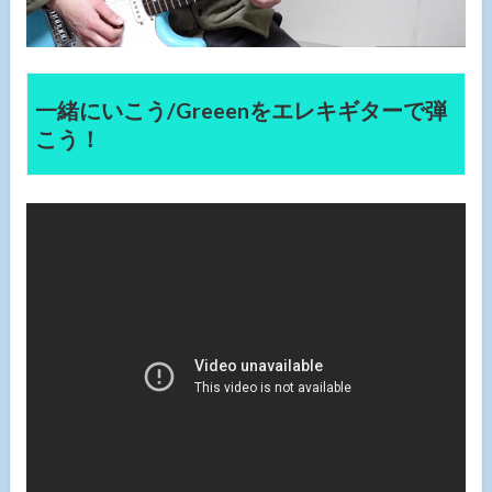
一緒にいこう/Greeenをエレキギターで弾
こう！