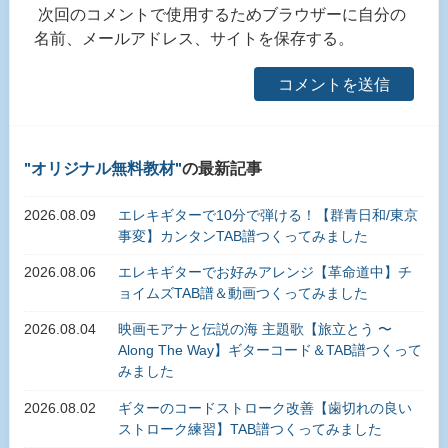
次回のコメントで使用するためブラウザーに自分の
名前、メールアドレス、サイトを保存する。
オリジナル無料教材
の最新記事
2026.08.09
エレキギターで10分で弾ける！【群青日和/東京
事変】カンタンTAB譜つくってみました
2026.08.06
エレキギターでお好みアレンジ【革命道中】チ
ョイムズTAB譜＆動画つくってみました
2026.08.04
映画モアナと伝説の海 主題歌【旅立とう 〜
Along The Way】ギターコード＆TAB譜つくって
みました
2026.08.02
ギターのコードストローク改善【歯切れの良い
ストローク練習】TAB譜つくってみました