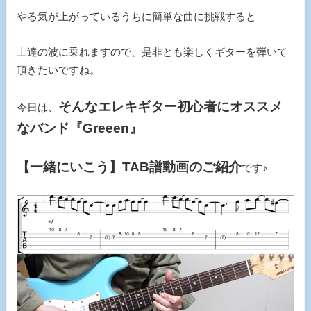
やる気が上がっているうちに簡単な曲に挑戦すると
上達の波に乗れますので、是非とも楽しくギターを弾いて
頂きたいですね。
そんなエレキギター初心者にオススメ
今日は、
なバンド『Greeen』
【一緒にいこう】TAB譜動画のご紹介
です♪