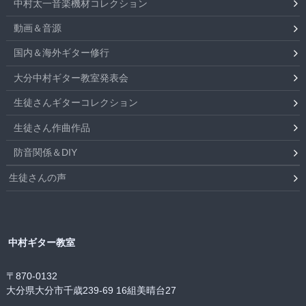
中村太一音楽機材コレクション
動画＆音源
国内＆海外ギター修行
大分中村ギター教室発表会
生徒さんギターコレクション
生徒さん作曲作品
防音関係＆DIY
生徒さんの声
中村ギター教室
〒870-0132
大分県大分市千歳239-69 16組美晴台27