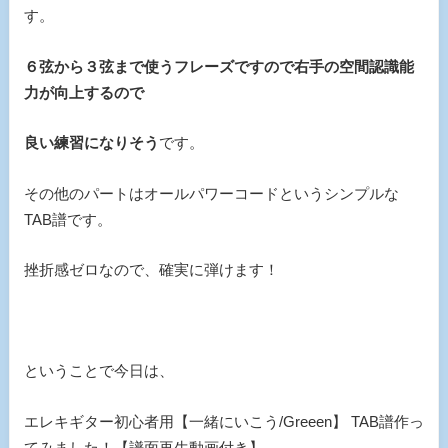
す。
６弦から３弦まで使うフレーズですので右手の空間認識能
力が向上するので
良い練習になりそう
です。
その他のパートはオールパワーコードというシンプルな
TAB譜です。
挫折感ゼロなので、確実に弾けます！
ということで今日は、
エレキギター初心者用【一緒にいこう/Greeen】 TAB譜作っ
てみました！【譜面再生動画付き】