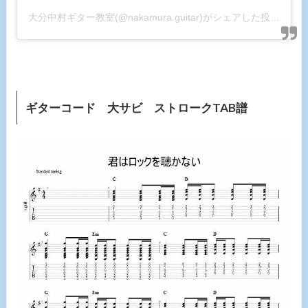
大分中村ギター教室(@nakamura.guitar)がシェアした投稿
ギターコード 大サビ ストロークTAB譜