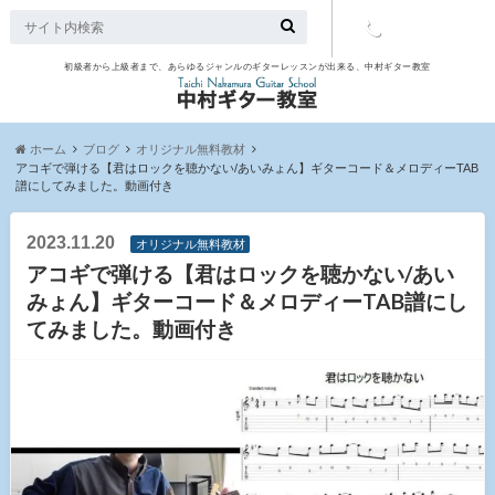
初級者から上級者まで、あらゆるジャンルのギターレッスンが出来る、中村ギター教室
TEL：097-
507-9563
ホーム
ブログ
オリジナル無料教材
アコギで弾ける【君はロックを聴かない/あいみょん】ギターコード＆メロディーTAB
譜にしてみました。動画付き
2023.11.20
オリジナル無料教材
アコギで弾ける【君はロックを聴かない/あい
みょん】ギターコード＆メロディーTAB譜にし
てみました。動画付き