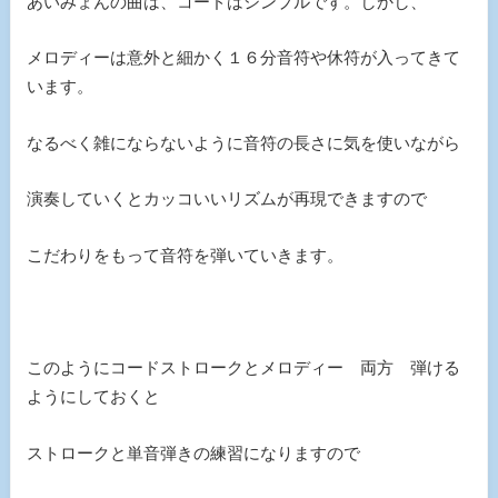
あいみょんの曲は、コードはシンプルです。しかし、
メロディーは意外と細かく１６分音符や休符が入ってきて
います。
なるべく雑にならないように音符の長さに気を使いながら
演奏していくとカッコいいリズムが再現できますので
こだわりをもって音符を弾いていきます。
このようにコードストロークとメロディー 両方 弾ける
ようにしておくと
ストロークと単音弾きの練習になりますので