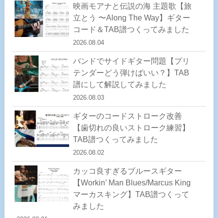
映画モアナと伝説の海 主題歌【旅
立とう 〜Along The Way】ギター
コード＆TAB譜つくってみました
2026.08.04
バンドでサイドギター問題【プリ
テンダーどう弾けばいい？】TAB
譜にして解説してみました
2026.08.03
ギターのコードストローク改善
【歯切れの良いストローク練習】
TAB譜つくってみました
2026.08.02
カッコ良すぎるブルースギター
【Workin’ Man Blues/Marcus King
マーカスキング】TAB譜つくって
みました