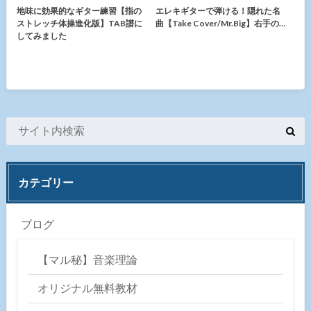
地味に効果的なギター練習【指の
エレキギターで弾ける！隠れた名
ストレッチ体操進化版】TAB譜に
曲【Take Cover/Mr.Big】右手の…
してみました
カテゴリー
ブログ
【マル秘】音楽理論
オリジナル無料教材