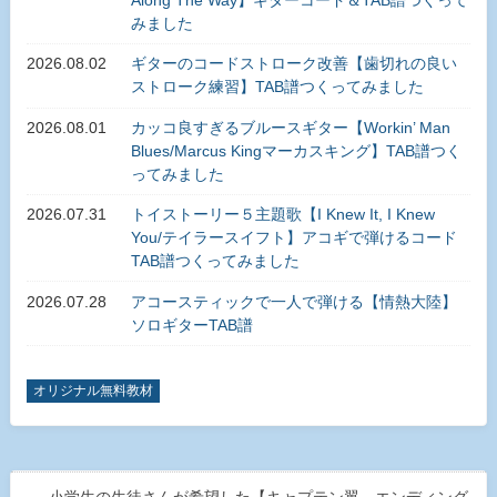
Along The Way】ギターコード＆TAB譜つくって
みました
2026.08.02
ギターのコードストローク改善【歯切れの良い
ストローク練習】TAB譜つくってみました
2026.08.01
カッコ良すぎるブルースギター【Workin’ Man
Blues/Marcus Kingマーカスキング】TAB譜つく
ってみました
2026.07.31
トイストーリー５主題歌【I Knew It, I Knew
You/テイラースイフト】アコギで弾けるコード
TAB譜つくってみました
2026.07.28
アコースティックで一人で弾ける【情熱大陸】
ソロギターTAB譜
オリジナル無料教材