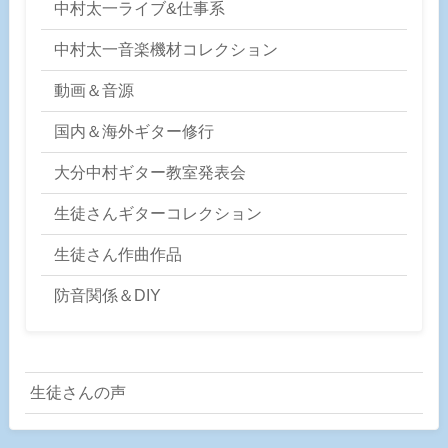
中村太一ライブ&仕事系
中村太一音楽機材コレクション
動画＆音源
国内＆海外ギター修行
大分中村ギター教室発表会
生徒さんギターコレクション
生徒さん作曲作品
防音関係＆DIY
生徒さんの声