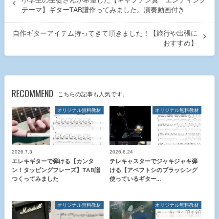
小学生の生徒さんが希望した【キャプテン翼 エンディング
テーマ】ギターTAB譜作ってみました。演奏動画付き
自作ギターアイテム持ってきて頂きました！【旅行や出張に
おすすめ】
RECOMMEND
こちらの記事も人気です。
オリジナル無料教材
オリジナル無料教材
2026.7.3
2026.6.24
エレキギターで弾ける【カンタ
テレキャスターでジャキジャキ弾
ン！タッピングフレーズ】TAB譜
ける【アベフトシのブラッシング
つくってみました
使っているギター…
オリジナル無料教材
オリジナル無料教材