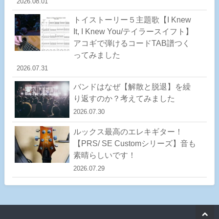
2026.08.01
トイストーリー５主題歌【I Knew
It, I Knew You/テイラースイフト】
アコギで弾けるコードTAB譜つく
ってみました
2026.07.31
バンドはなぜ【解散と脱退】を繰
り返すのか？考えてみました
2026.07.30
ルックス最高のエレキギター！
【PRS/ SE Customシリーズ】音も
素晴らしいです！
2026.07.29