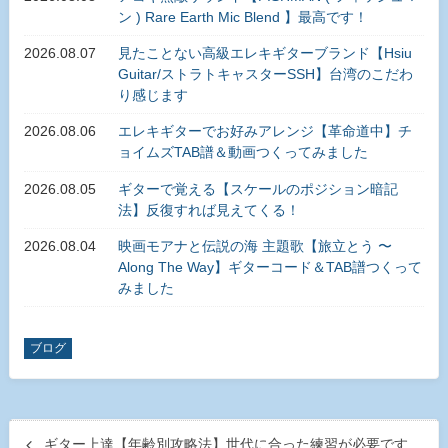
ン ) Rare Earth Mic Blend 】最高です！
2026.08.07
見たことない高級エレキギターブランド【Hsiu
Guitar/ストラトキャスターSSH】台湾のこだわ
り感じます
2026.08.06
エレキギターでお好みアレンジ【革命道中】チ
ョイムズTAB譜＆動画つくってみました
2026.08.05
ギターで覚える【スケールのポジション暗記
法】反復すれば見えてくる！
2026.08.04
映画モアナと伝説の海 主題歌【旅立とう 〜
Along The Way】ギターコード＆TAB譜つくって
みました
ブログ
ギター上達【年齢別攻略法】世代に合った練習が必要です