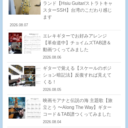
ランド【Hsiu Guitar/ストラトキャ
スターSSH】台湾のこだわり感じ
ます
2026.08.07
エレキギターでお好みアレンジ
【革命道中】チョイムズTAB譜＆
動画つくってみました
2026.08.06
ギターで覚える【スケールのポジ
ション暗記法】反復すれば見えて
くる！
2026.08.05
映画モアナと伝説の海 主題歌【旅
立とう 〜Along The Way】ギター
コード＆TAB譜つくってみました
2026.08.04