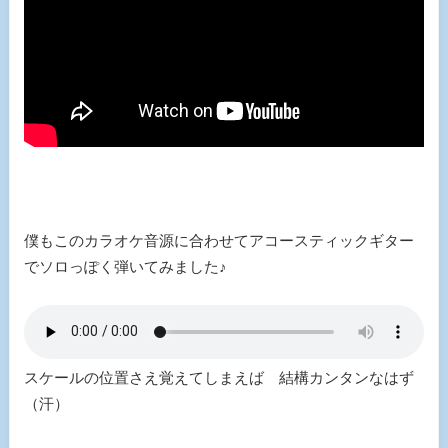
僕もこのカラオケ音源に合わせてアコースティックギター
でソロっぽく弾いてみました♪
スケールの位置さえ覚えてしまえば 結構カンタンなはず
（汗）