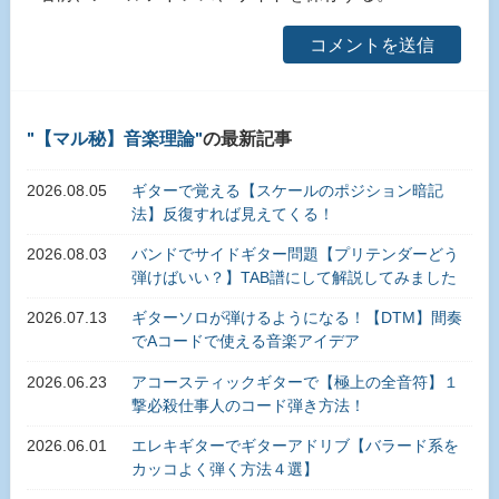
【マル秘】音楽理論
の最新記事
2026.08.05
ギターで覚える【スケールのポジション暗記
法】反復すれば見えてくる！
2026.08.03
バンドでサイドギター問題【プリテンダーどう
弾けばいい？】TAB譜にして解説してみました
2026.07.13
ギターソロが弾けるようになる！【DTM】間奏
でAコードで使える音楽アイデア
2026.06.23
アコースティックギターで【極上の全音符】１
撃必殺仕事人のコード弾き方法！
2026.06.01
エレキギターでギターアドリブ【バラード系を
カッコよく弾く方法４選】