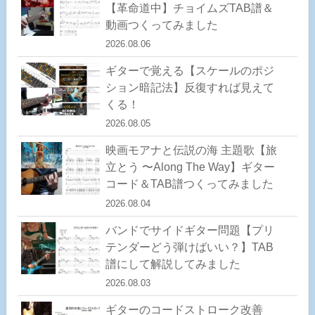
【革命道中】チョイムズTAB譜＆
動画つくってみました
2026.08.06
ギターで覚える【スケールのポジ
ション暗記法】反復すれば見えて
くる！
2026.08.05
映画モアナと伝説の海 主題歌【旅
立とう 〜Along The Way】ギター
コード＆TAB譜つくってみました
2026.08.04
バンドでサイドギター問題【プリ
テンダーどう弾けばいい？】TAB
譜にして解説してみました
2026.08.03
ギターのコードストローク改善