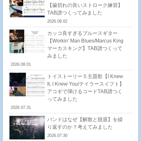
【歯切れの良いストローク練習】
TAB譜つくってみました
2026.08.02
カッコ良すぎるブルースギター
【Workin’ Man Blues/Marcus King
マーカスキング】TAB譜つくって
みました
2026.08.01
トイストーリー５主題歌【I Knew
It, I Knew You/テイラースイフト】
アコギで弾けるコードTAB譜つく
ってみました
2026.07.31
バンドはなぜ【解散と脱退】を繰
り返すのか？考えてみました
2026.07.30