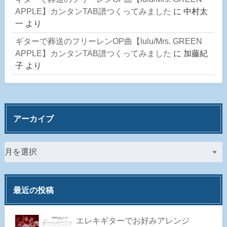
APPLE】カンタンTAB譜つくってみました
に
中村太
一
より
ギターで葬送のフリーレンOP曲【lulu/Mrs. GREEN
APPLE】カンタンTAB譜つくってみました
に
加藤紀
子
より
アーカイブ
最近の投稿
エレキギターでお好みアレンジ