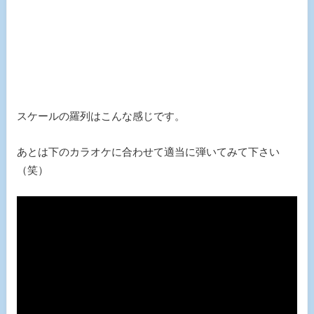
スケールの羅列はこんな感じです。
あとは下のカラオケに合わせて適当に弾いてみて下さい
（笑）