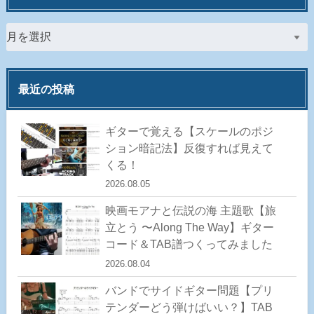
最近の投稿
ギターで覚える【スケールのポジ
ション暗記法】反復すれば見えて
くる！
2026.08.05
映画モアナと伝説の海 主題歌【旅
立とう 〜Along The Way】ギター
コード＆TAB譜つくってみました
2026.08.04
バンドでサイドギター問題【プリ
テンダーどう弾けばいい？】TAB