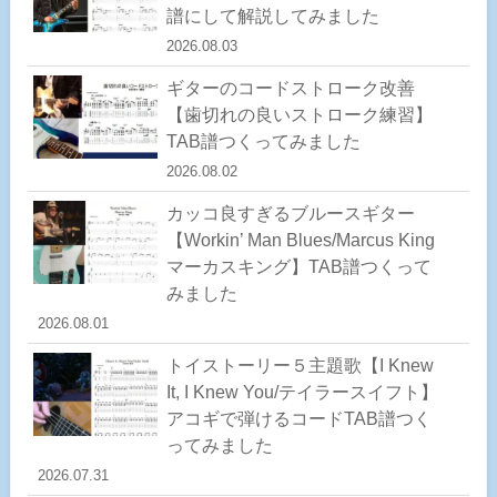
譜にして解説してみました
2026.08.03
ギターのコードストローク改善
【歯切れの良いストローク練習】
TAB譜つくってみました
2026.08.02
カッコ良すぎるブルースギター
【Workin’ Man Blues/Marcus King
マーカスキング】TAB譜つくって
みました
2026.08.01
トイストーリー５主題歌【I Knew
It, I Knew You/テイラースイフト】
アコギで弾けるコードTAB譜つく
ってみました
2026.07.31