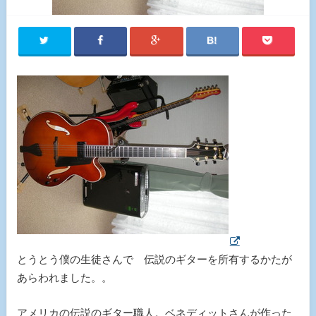
とうとう僕の生徒さんで 伝説のギターを所有するかたが
あらわれました。。
アメリカの伝説のギター職人。ベネディットさんが作った