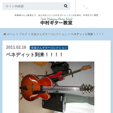
初級者から上級者まで、あらゆるジャンルのギターレッスンが出来る、中村ギター教室
TEL：097-
507-9563
ホーム
ブログ
生徒さんギターコレクション
ベネディット到来！！！！
2011.02.16
生徒さんギターコレクション
ベネディット到来！！！！