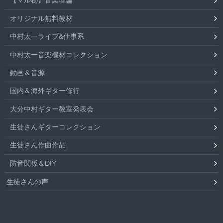
【マル秘】音楽理論
オリジナル無料教材
中村太一ライブ&仕事系
中村太一音楽機材コレクション
動画＆音源
国内＆海外ギター修行
大分中村ギター教室発表会
生徒さんギターコレクション
生徒さん作曲作品
防音関係＆DIY
生徒さんの声