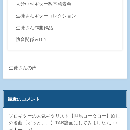
大分中村ギター教室発表会
生徒さんギターコレクション
生徒さん作曲作品
防音関係＆DIY
生徒さんの声
最近のコメント
ソロギターの人気ギタリスト【押尾コータロー】癒し
の名曲【ずっと、、】TAB譜面にしてみました
に
中
村太一
より