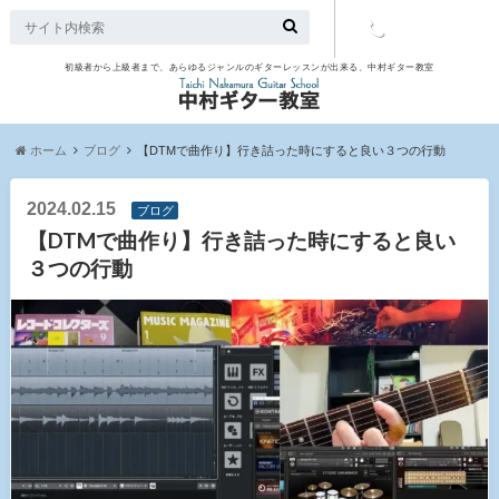
初級者から上級者まで、あらゆるジャンルのギターレッスンが出来る、中村ギター教室
TEL：097-
507-9563
ホーム
ブログ
【DTMで曲作り】行き詰った時にすると良い３つの行動
2024.02.15
ブログ
【DTMで曲作り】行き詰った時にすると良い
３つの行動