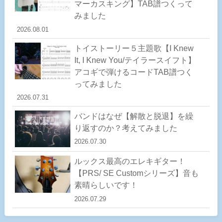
マーカスキング】TAB譜つくって
みました
2026.08.01
トイストーリー５主題歌【I Knew
It, I Knew You/テイラースイフト】
アコギで弾けるコードTAB譜つく
ってみました
2026.07.31
バンドはなぜ【解散と脱退】を繰
り返すのか？考えてみました
2026.07.30
ルックス最高のエレキギター！
【PRS/ SE Customシリーズ】音も
素晴らしいです！
2026.07.29