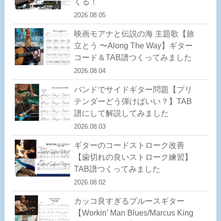
くる！
2026.08.05
映画モアナと伝説の海 主題歌【旅
立とう 〜Along The Way】ギター
コード＆TAB譜つくってみました
2026.08.04
バンドでサイドギター問題【プリ
テンダーどう弾けばいい？】TAB
譜にして解説してみました
2026.08.03
ギターのコードストローク改善
【歯切れの良いストローク練習】
TAB譜つくってみました
2026.08.02
カッコ良すぎるブルースギター
【Workin’ Man Blues/Marcus King