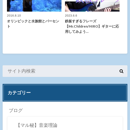
2016.8.10
2023.6.6
オリンピックと水族館とパーセン
鉄板すぎるフレーズ
ト
【Mr.Children/HIRO】ギターに応
用してみよう…
カテゴリー
ブログ
【マル秘】音楽理論