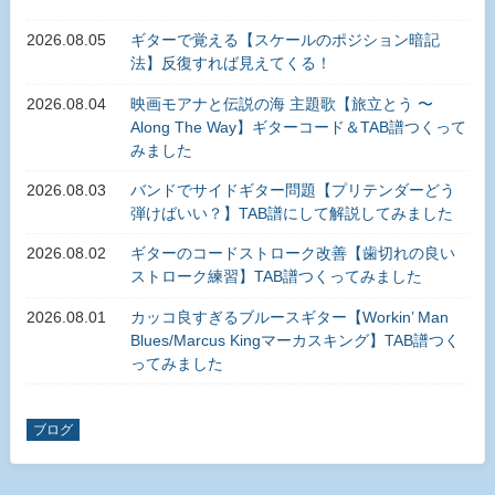
2026.08.05
ギターで覚える【スケールのポジション暗記
法】反復すれば見えてくる！
2026.08.04
映画モアナと伝説の海 主題歌【旅立とう 〜
Along The Way】ギターコード＆TAB譜つくって
みました
2026.08.03
バンドでサイドギター問題【プリテンダーどう
弾けばいい？】TAB譜にして解説してみました
2026.08.02
ギターのコードストローク改善【歯切れの良い
ストローク練習】TAB譜つくってみました
2026.08.01
カッコ良すぎるブルースギター【Workin’ Man
Blues/Marcus Kingマーカスキング】TAB譜つく
ってみました
ブログ