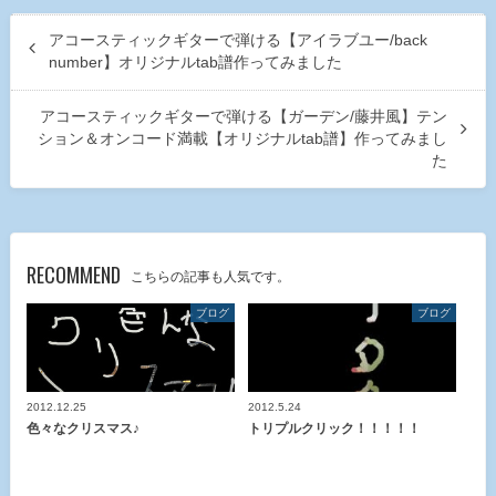
アコースティックギターで弾ける【アイラブユー/back
number】オリジナルtab譜作ってみました
アコースティックギターで弾ける【ガーデン/藤井風】テン
ション＆オンコード満載【オリジナルtab譜】作ってみまし
た
RECOMMEND
こちらの記事も人気です。
ブログ
ブログ
2012.12.25
2012.5.24
色々なクリスマス♪
トリプルクリック！！！！！